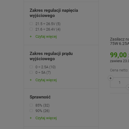
Zakres regulacji napięcia
wyjściowego
21.5 ÷ 26.5V
(5)
21.6 ÷ 26.4V
(4)
Czytaj więcej
Zasilacz n
75W 6.25A
Zakres regulacji prądu
99,00 
wyjściowego
zawiera 23.
0 ÷ 2.5A
(10)
Cena netto:
0 ÷ 5A
(7)
+
Czytaj więcej
Sprawność
85%
(32)
90%
(26)
Czytaj więcej