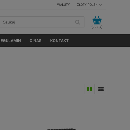
WALUTY
(pusty)
REGULAMIN
O NAS
KONTAKT