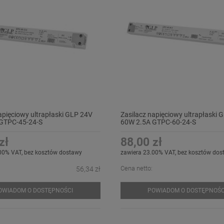
apięciowy ultrapłaski GLP 24V
Zasilacz napięciowy ultrapłaski 
GTPC-45-24-S
60W 2.5A GTPC-60-24-S
zł
88,00 zł
00% VAT, bez kosztów dostawy
zawiera 23.00% VAT, bez kosztów dos
Cena netto:
56,34 zł
OWIADOM O DOSTĘPNOŚCI
POWIADOM O DOSTĘPNOŚC