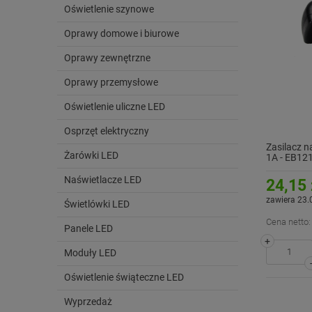
Oświetlenie szynowe
Oprawy domowe i biurowe
Oprawy zewnętrzne
Oprawy przemysłowe
Oświetlenie uliczne LED
Osprzęt elektryczny
Zasilacz 
Żarówki LED
1A - EB12
Naświetlacze LED
24,15 
zawiera 23.
Świetlówki LED
Cena netto:
Panele LED
+
Moduły LED
Oświetlenie świąteczne LED
Wyprzedaż