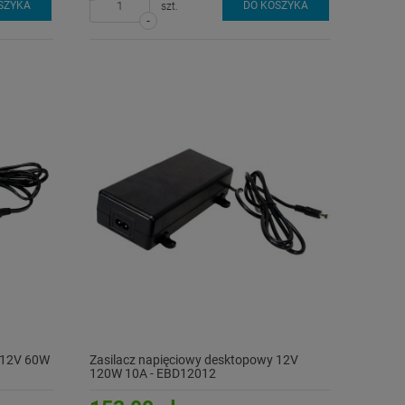
SZYKA
DO KOSZYKA
szt.
-
 12V 60W
Zasilacz napięciowy desktopowy 12V
120W 10A - EBD12012