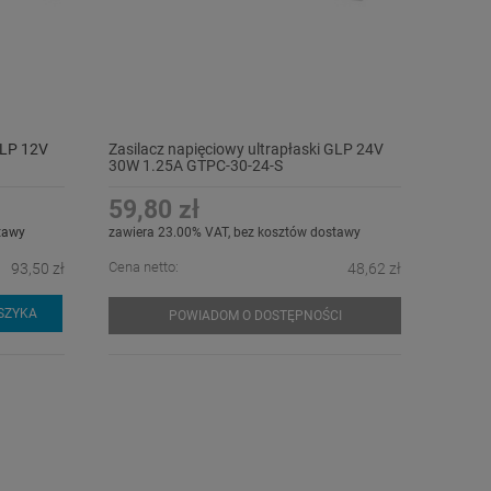
GLP 12V
Zasilacz napięciowy ultrapłaski GLP 24V
30W 1.25A GTPC-30-24-S
59,80 zł
tawy
zawiera 23.00% VAT, bez kosztów dostawy
Cena netto:
93,50 zł
48,62 zł
SZYKA
POWIADOM O DOSTĘPNOŚCI