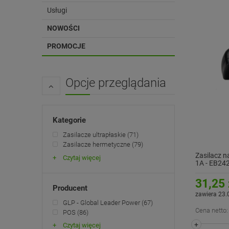
Usługi
NOWOŚCI
PROMOCJE
Opcje przeglądania
Kategorie
Zasilacze ultrapłaskie
(71)
Zasilacze hermetyczne
(79)
Zasilacz 
Czytaj więcej
1A - EB24
31,25 
Producent
zawiera 23.
GLP - Global Leader Power
(67)
Cena netto:
POS
(86)
+
Czytaj więcej