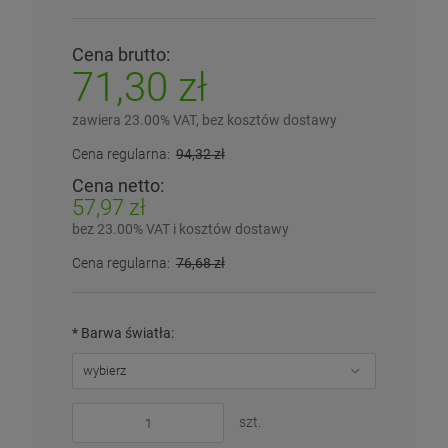
Cena brutto:
71,30 zł
zawiera 23.00% VAT, bez kosztów dostawy
Cena regularna:
94,32 zł
Cena netto:
57,97 zł
bez 23.00% VAT i kosztów dostawy
Cena regularna:
76,68 zł
*
Barwa światła:
szt.