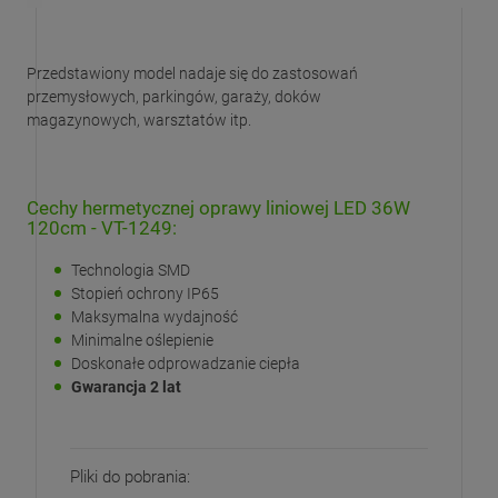
Przedstawiony model nadaje się do zastosowań
przemysłowych, parkingów, garaży, doków
magazynowych, warsztatów itp.
Cechy hermetycznej oprawy liniowej LED 36W
120cm - VT-1249:
Technologia SMD
Stopień ochrony IP65
Maksymalna wydajność
Minimalne oślepienie
Doskonałe odprowadzanie ciepła
Gwarancja 2 lat
Pliki do pobrania: