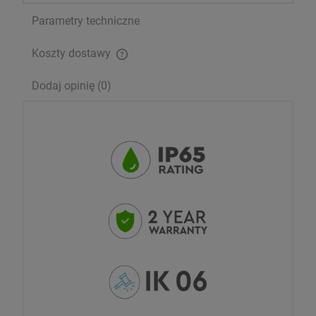
Parametry techniczne
Koszty dostawy
Cena nie zawiera ewentualnych kosztów płatności
Dodaj opinię (0)