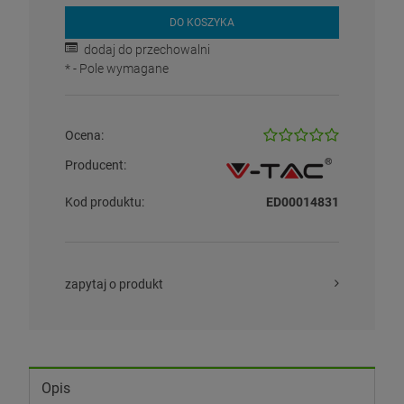
DO KOSZYKA
dodaj do przechowalni
*
- Pole wymagane
Ocena:
Producent:
Kod produktu:
ED00014831
zapytaj o produkt
Opis