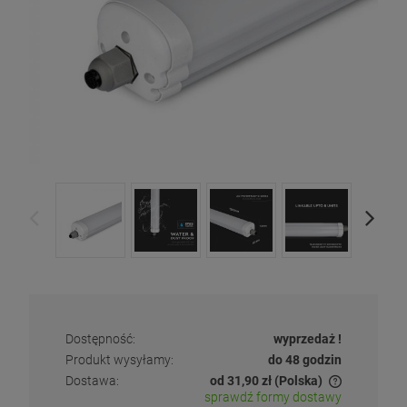
Dostępność:
wyprzedaż !
Produkt wysyłamy:
do 48 godzin
Dostawa:
od 31,90 zł
(Polska)
sprawdź formy dostawy
Cena nie zawiera ewentualnych kosztów płatności