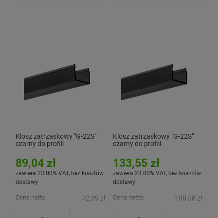
Klosz zatrzaskowy "G-22S"
Klosz zatrzaskowy "G-22S"
czarny do profili
czarny do profili
aluminiowych LED - 2mb
aluminiowych LED - 3mb
89,04 zł
133,55 zł
zawiera 23.00% VAT, bez kosztów
zawiera 23.00% VAT, bez kosztów
dostawy
dostawy
Cena netto:
Cena netto:
72,39 zł
108,58 zł