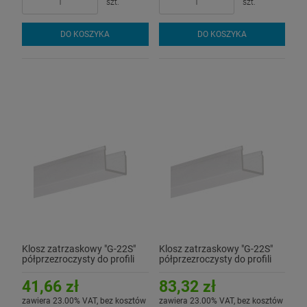
szt.
szt.
DO KOSZYKA
DO KOSZYKA
Klosz zatrzaskowy "G-22S"
Klosz zatrzaskowy "G-22S"
półprzezroczysty do profili
półprzezroczysty do profili
aluminiowych LED - 1mb
aluminiowych LED - 2mb
41,66 zł
83,32 zł
zawiera 23.00% VAT, bez kosztów
zawiera 23.00% VAT, bez kosztów