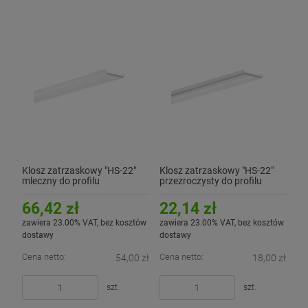
Klosz zatrzaskowy "HS-22"
Klosz zatrzaskowy "HS-22"
mleczny do profilu
przezroczysty do profilu
aluminiowego LED - 3mb
aluminiowego LED - 1mb
66,42 zł
22,14 zł
zawiera 23.00% VAT, bez kosztów
zawiera 23.00% VAT, bez kosztów
dostawy
dostawy
Cena netto:
Cena netto:
54,00 zł
18,00 zł
szt.
szt.