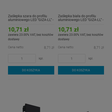
Zaślepka szara do profilu
Zaślepka biała do profilu
aluminiowego LED "GIZA-LL" -
aluminiowego LED "GIZA-LL" -
kpl. 2 szt.
kpl. 2 szt.
10,71 zł
10,71 zł
zawiera 23.00% VAT, bez kosztów
zawiera 23.00% VAT, bez kosztów
dostawy
dostawy
Cena netto:
Cena netto:
8,71 zł
8,71 zł
kpl.
kpl.
DO KOSZYKA
DO KOSZYKA