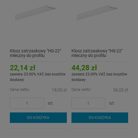
Klosz zatrzaskowy "HS-22"
Klosz zatrzaskowy "HS-22"
mleczny do profilu
mleczny do profilu
aluminiowego LED - 1mb
aluminiowego LED - 2mb
22,14 zł
44,28 zł
zawiera 23.00% VAT, bez kosztów
zawiera 23.00% VAT, bez kosztów
dostawy
dostawy
Cena netto:
Cena netto:
18,00 zł
36,00 zł
szt.
szt.
DO KOSZYKA
DO KOSZYKA