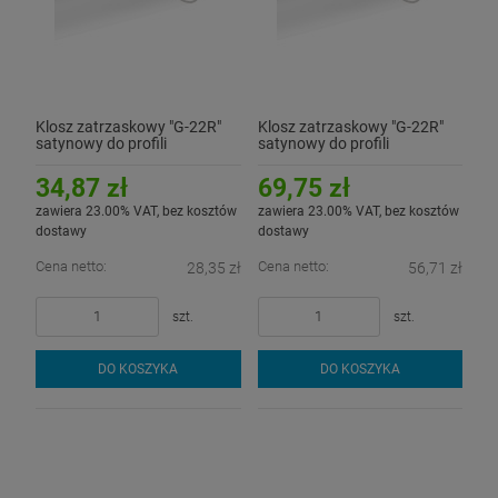
Klosz zatrzaskowy "G-22R"
Klosz zatrzaskowy "G-22R"
satynowy do profili
satynowy do profili
aluminiowych LED - 1mb
aluminiowych LED - 2mb
34,87 zł
69,75 zł
zawiera 23.00% VAT, bez kosztów
zawiera 23.00% VAT, bez kosztów
dostawy
dostawy
Cena netto:
Cena netto:
28,35 zł
56,71 zł
szt.
szt.
DO KOSZYKA
DO KOSZYKA