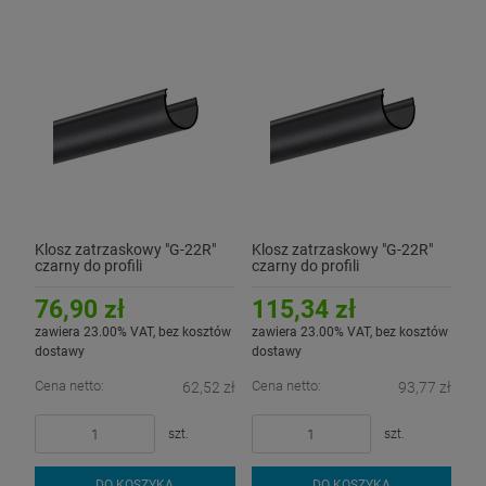
Klosz zatrzaskowy "G-22R"
Klosz zatrzaskowy "G-22R"
czarny do profili
czarny do profili
aluminiowych LED - 2mb
aluminiowych LED - 3mb
76,90 zł
115,34 zł
zawiera 23.00% VAT, bez kosztów
zawiera 23.00% VAT, bez kosztów
dostawy
dostawy
Cena netto:
Cena netto:
62,52 zł
93,77 zł
szt.
szt.
DO KOSZYKA
DO KOSZYKA