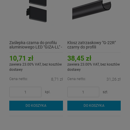
Zaślepka czarna do profilu
Klosz zatrzaskowy "G-22R"
aluminiowego LED "GIZA-LL" -
czarny do profili
kpl. 2 szt.
aluminiowych LED - 1mb
10,71 zł
38,45 zł
zawiera 23.00% VAT, bez kosztów
zawiera 23.00% VAT, bez kosztów
dostawy
dostawy
Cena netto:
Cena netto:
8,71 zł
31,26 zł
kpl.
szt.
DO KOSZYKA
DO KOSZYKA