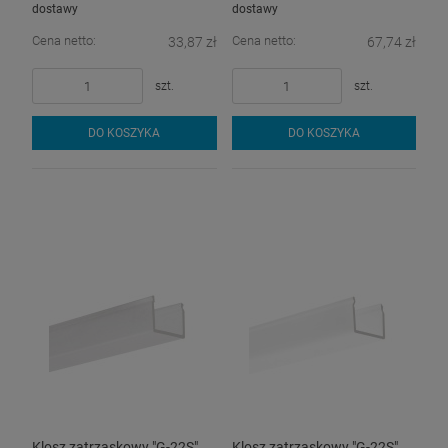
dostawy
dostawy
Cena netto:
Cena netto:
33,87 zł
67,74 zł
szt.
szt.
DO KOSZYKA
DO KOSZYKA
Klosz zatrzaskowy "G-22S"
Klosz zatrzaskowy "G-22S"