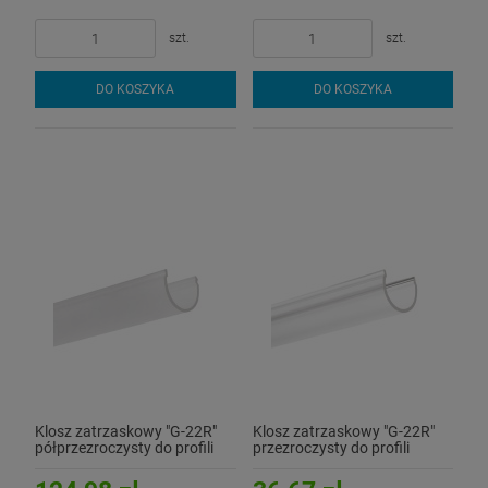
szt.
szt.
DO KOSZYKA
DO KOSZYKA
Klosz zatrzaskowy "G-22R"
Klosz zatrzaskowy "G-22R"
półprzezroczysty do profili
przezroczysty do profili
aluminiowych LED - 3mb
aluminiowych LED - 1mb