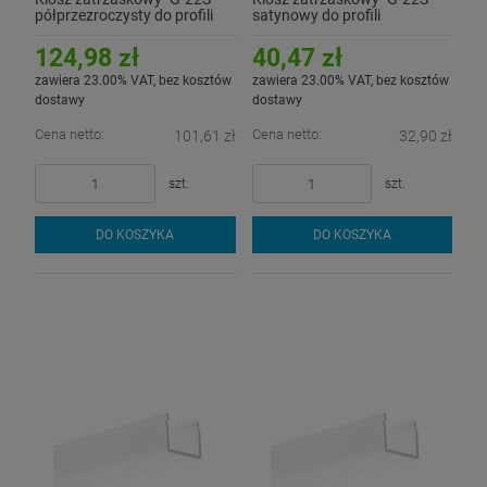
półprzezroczysty do profili
satynowy do profili
aluminiowych LED - 3mb
aluminiowych LED - 1mb
124,98 zł
40,47 zł
zawiera 23.00% VAT, bez kosztów
zawiera 23.00% VAT, bez kosztów
dostawy
dostawy
Cena netto:
Cena netto:
101,61 zł
32,90 zł
szt.
szt.
DO KOSZYKA
DO KOSZYKA