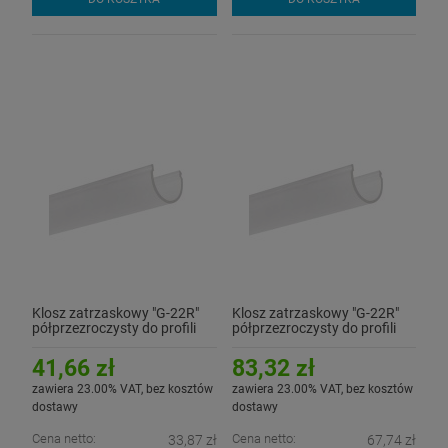
Klosz zatrzaskowy "G-22R"
Klosz zatrzaskowy "G-22R"
półprzezroczysty do profili
półprzezroczysty do profili
aluminiowych LED - 1mb
aluminiowych LED - 2mb
41,66 zł
83,32 zł
zawiera 23.00% VAT, bez kosztów
zawiera 23.00% VAT, bez kosztów
dostawy
dostawy
Cena netto:
Cena netto:
33,87 zł
67,74 zł