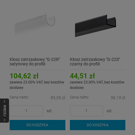
Klosz zatrzaskowy "G-22R"
Klosz zatrzaskowy "G-22S"
satynowy do profili
czarny do profili
aluminiowych LED - 3mb
aluminiowych LED - 1mb
104,62 zł
44,51 zł
zawiera 23.00% VAT, bez kosztów
zawiera 23.00% VAT, bez kosztów
dostawy
dostawy
Cena netto:
Cena netto:
85,06 zł
36,19 zł
WIĘCEJ
szt.
szt.
DO KOSZYKA
DO KOSZYKA