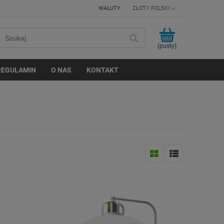
WALUTY
(pusty)
REGULAMIN
O NAS
KONTAKT