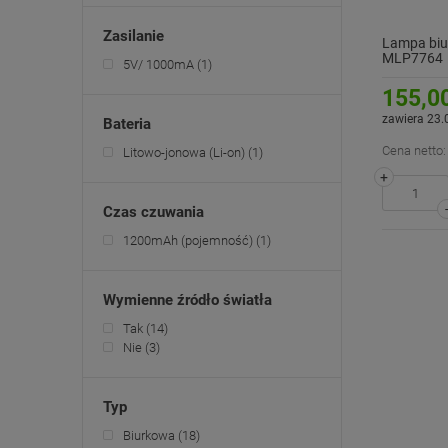
Zasilanie
Lampa biu
MLP7764
5V/ 1000mA
(1)
155,00
zawiera 23.
Bateria
Cena netto:
Litowo-jonowa (Li-on)
(1)
+
Czas czuwania
1200mAh (pojemność)
(1)
Wymienne źródło światła
Tak
(14)
Nie
(3)
Typ
Biurkowa
(18)