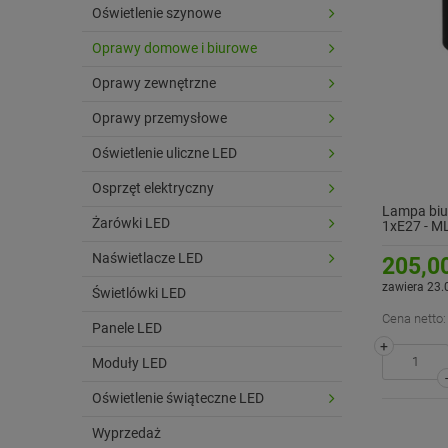
Oświetlenie szynowe
Oprawy domowe i biurowe
Oprawy zewnętrzne
Oprawy przemysłowe
Oświetlenie uliczne LED
Osprzęt elektryczny
Lampa biu
Żarówki LED
1xE27 - M
Naświetlacze LED
205,00
zawiera 23.
Świetlówki LED
Cena netto:
Panele LED
+
Moduły LED
Oświetlenie świąteczne LED
Wyprzedaż