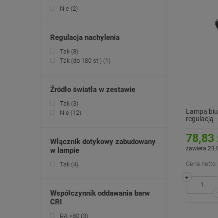
Nie
(2)
Regulacja nachylenia
Tak
(8)
Tak (do 180 st.)
(1)
Źródło światła w zestawie
Tak
(3)
Lampa biu
Nie
(12)
regulacją 
78,83 
Włącznik dotykowy zabudowany
zawiera 23.
w lampie
Cena netto:
Tak
(4)
+
Współczynnik oddawania barw
CRI
RA >80
(3)