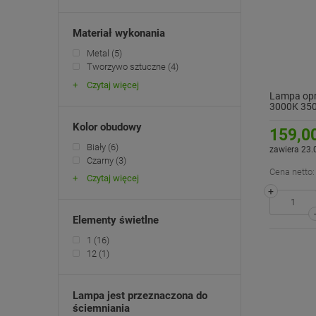
Materiał wykonania
Metal
(5)
Tworzywo sztuczne
(4)
Czytaj więcej
Lampa opr
3000K 350
Kolor obudowy
159,00
Biały
(6)
zawiera 23.
Czarny
(3)
Cena netto:
Czytaj więcej
+
Elementy świetlne
1
(16)
12
(1)
Lampa jest przeznaczona do
ściemniania