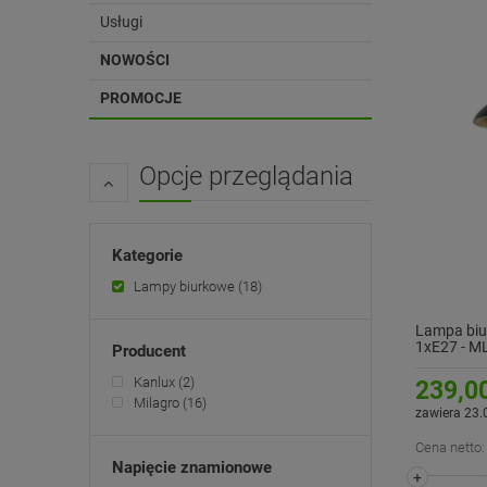
Usługi
NOWOŚCI
PROMOCJE
Opcje przeglądania
Kategorie
Lampy biurkowe
(18)
Lampa biur
1xE27 - M
Producent
Kanlux
(2)
239,00
Milagro
(16)
zawiera 23.
Cena netto:
Napięcie znamionowe
+