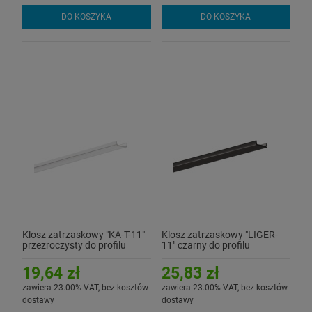
DO KOSZYKA
DO KOSZYKA
Klosz zatrzaskowy "KA-T-11"
Klosz zatrzaskowy "LIGER-
przezroczysty do profilu
11" czarny do profilu
aluminiowego LED - 3mb
aluminiowego LED - 1mb
19,64 zł
25,83 zł
zawiera 23.00% VAT, bez kosztów
zawiera 23.00% VAT, bez kosztów
dostawy
dostawy