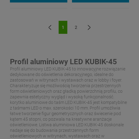
1
2
«
»
Profil aluminiowy LED KUBIK-45
Profil aluminiowy LED KUBIK-45 to innowacyjne rozwiązanie
dedykowane do oświetlenia dekoracyjnego, idealne do
zastosowań w witrynach i wystawach oraz w lobby i foyer.
Charakteryzuje się możliwością tworzenia przestrzennych
form oświetleniowych oraz gładką powierzchnią profilu, co
zapewnia estetyczny wygląd i wysoką funkcjonalność.
korytko aluminiowe do taśm LED KUBIK-45 jest kompatybilne
z taśmami LED o max. szerokości 10 mm. Profil umożliwia
łatwe tworzenie figur geometrycznych oraz świecenie pod
kątem 45 stopni, co pozwala na kreatywne aranżacje
oświetleniowe. Listwa aluminiowa LED KUBIK-45 doskonale
nadaje się do budowania przestrzennych form
oświetleniowych w witrynach, wystawach oraz w