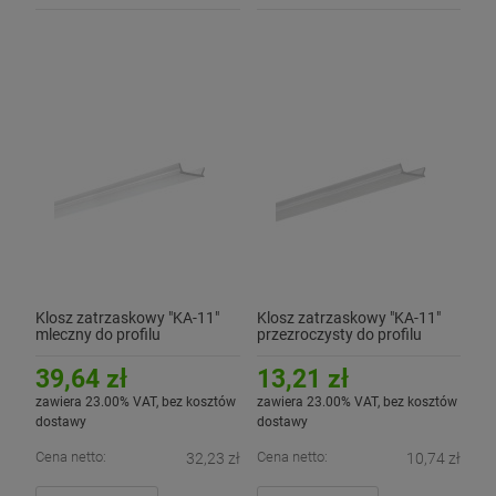
Klosz zatrzaskowy "KA-11"
Klosz zatrzaskowy "KA-11"
mleczny do profilu
przezroczysty do profilu
aluminiowego LED - 3mb
aluminiowego LED - 1mb
39,64 zł
13,21 zł
zawiera 23.00% VAT, bez kosztów
zawiera 23.00% VAT, bez kosztów
dostawy
dostawy
Cena netto:
Cena netto:
32,23 zł
10,74 zł