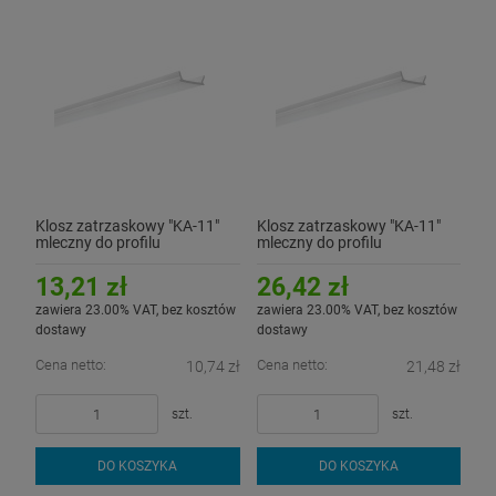
Klosz zatrzaskowy "KA-11"
Klosz zatrzaskowy "KA-11"
mleczny do profilu
mleczny do profilu
aluminiowego LED - 1mb
aluminiowego LED - 2mb
13,21 zł
26,42 zł
zawiera 23.00% VAT, bez kosztów
zawiera 23.00% VAT, bez kosztów
dostawy
dostawy
Cena netto:
Cena netto:
10,74 zł
21,48 zł
szt.
szt.
DO KOSZYKA
DO KOSZYKA