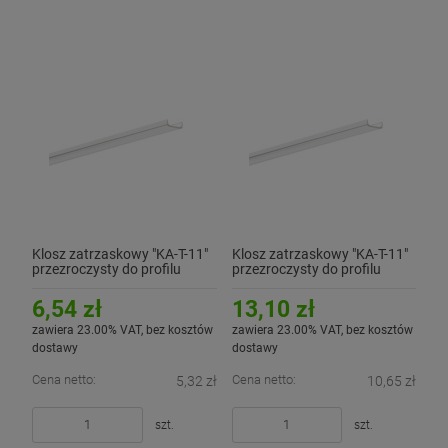
Klosz zatrzaskowy "KA-T-11"
Klosz zatrzaskowy "KA-T-11"
przezroczysty do profilu
przezroczysty do profilu
aluminiowego LED - 1mb
aluminiowego LED - 2mb
6,54 zł
13,10 zł
zawiera 23.00% VAT, bez kosztów
zawiera 23.00% VAT, bez kosztów
dostawy
dostawy
Cena netto:
Cena netto:
5,32 zł
10,65 zł
szt.
szt.