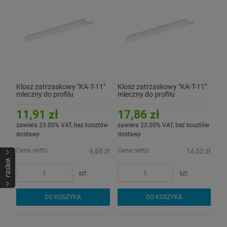
Klosz zatrzaskowy "KA-T-11"
Klosz zatrzaskowy "KA-T-11"
mleczny do profilu
mleczny do profilu
aluminiowego LED - 2mb
aluminiowego LED - 3mb
11,91 zł
17,86 zł
zawiera 23.00% VAT, bez kosztów
zawiera 23.00% VAT, bez kosztów
dostawy
dostawy
Cena netto:
Cena netto:
9,68 zł
14,52 zł
WIĘCEJ
szt.
szt.
DO KOSZYKA
DO KOSZYKA