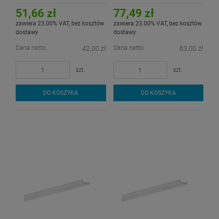
aluminiowego LED - 2mb
aluminiowego LED - 3mb
51,66 zł
77,49 zł
zawiera 23.00% VAT, bez kosztów
zawiera 23.00% VAT, bez kosztów
dostawy
dostawy
Cena netto:
Cena netto:
42,00 zł
63,00 zł
szt.
szt.
DO KOSZYKA
DO KOSZYKA