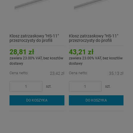
Klosz zatrzaskowy "HS-11"
Klosz zatrzaskowy "HS-11"
przezroczysty do profili
przezroczysty do profili
aluminiowych LED - 2mb
aluminiowych LED - 3mb
28,81 zł
43,21 zł
zawiera 23.00% VAT, bez kosztów
zawiera 23.00% VAT, bez kosztów
dostawy
dostawy
Cena netto:
Cena netto:
23,42 zł
35,13 zł
szt.
szt.
DO KOSZYKA
DO KOSZYKA