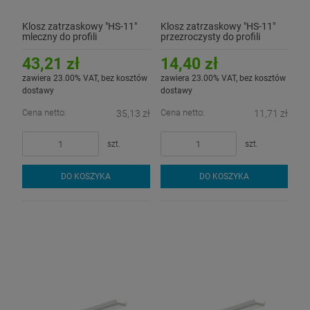
Klosz zatrzaskowy "HS-11"
Klosz zatrzaskowy "HS-11"
mleczny do profili
przezroczysty do profili
aluminiowych LED - 3mb
aluminiowych LED - 1mb
43,21 zł
14,40 zł
zawiera 23.00% VAT, bez kosztów
zawiera 23.00% VAT, bez kosztów
dostawy
dostawy
Cena netto:
Cena netto:
35,13 zł
11,71 zł
szt.
szt.
DO KOSZYKA
DO KOSZYKA