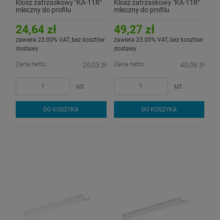
Klosz zatrzaskowy "KA-11R"
Klosz zatrzaskowy "KA-11R"
mleczny do profilu
mleczny do profilu
aluminiowego LED - 1mb
aluminiowego LED - 2mb
24,64 zł
49,27 zł
zawiera 23.00% VAT, bez kosztów
zawiera 23.00% VAT, bez kosztów
dostawy
dostawy
Cena netto:
Cena netto:
20,03 zł
40,06 zł
szt.
szt.
DO KOSZYKA
DO KOSZYKA