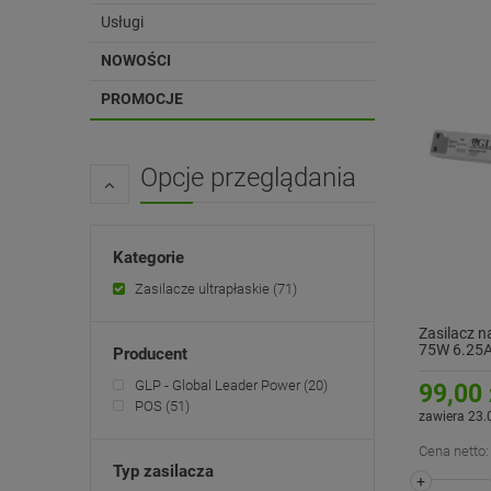
Usługi
NOWOŚCI
PROMOCJE
Opcje przeglądania
Kategorie
Zasilacze ultrapłaskie
(71)
Zasilacz n
75W 6.25A
Producent
GLP - Global Leader Power
(20)
99,00 
POS
(51)
zawiera 23.
Cena netto:
Typ zasilacza
+