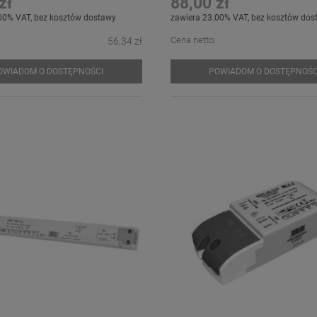
zł
88,00 zł
00% VAT, bez kosztów dostawy
zawiera 23.00% VAT, bez kosztów dos
Cena netto:
56,34 zł
OWIADOM O DOSTĘPNOŚCI
POWIADOM O DOSTĘPNOŚC