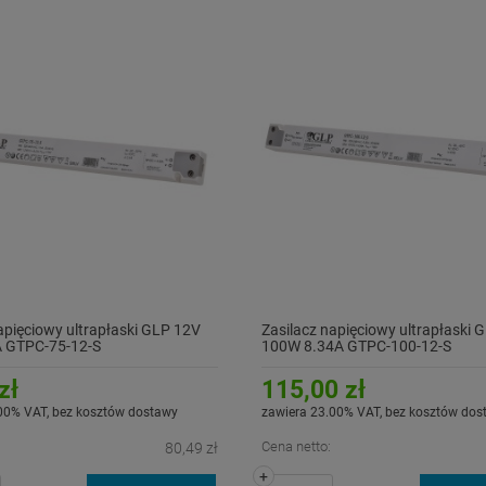
apięciowy ultrapłaski GLP 12V
Zasilacz napięciowy ultrapłaski 
 GTPC-75-12-S
100W 8.34A GTPC-100-12-S
zł
115,00 zł
00% VAT, bez kosztów dostawy
zawiera 23.00% VAT, bez kosztów dos
Cena netto:
80,49 zł
+