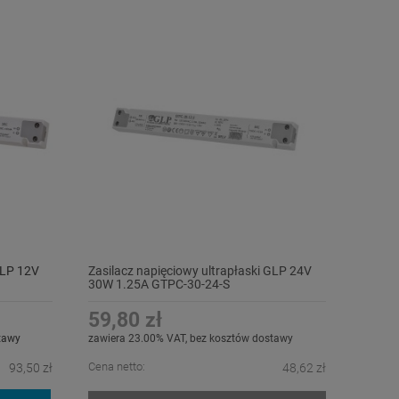
GLP 12V
Zasilacz napięciowy ultrapłaski GLP 24V
30W 1.25A GTPC-30-24-S
59,80 zł
tawy
zawiera 23.00% VAT, bez kosztów dostawy
Cena netto:
93,50 zł
48,62 zł