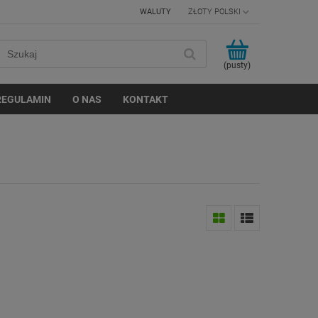
WALUTY
(pusty)
REGULAMIN
O NAS
KONTAKT