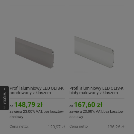
Profil aluminiowy LED OLIS-K
Profil aluminiowy LED OLIS-K
anodowany z kloszem
biały malowany z kloszem
WIĘCEJ
148,79 zł
167,60 zł
od
od
zawiera 23.00% VAT, bez kosztów
zawiera 23.00% VAT, bez kosztów
dostawy
dostawy
Cena netto:
Cena netto:
120,97 zł
136,26 zł