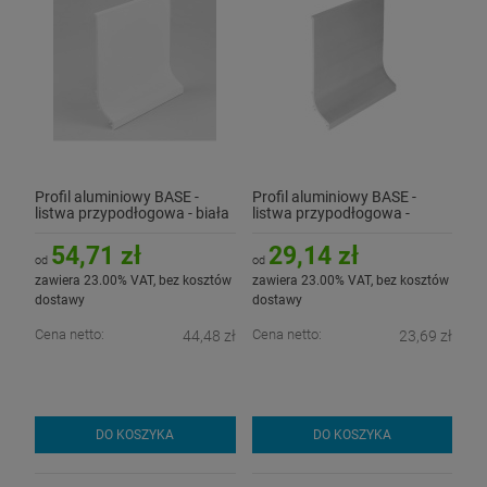
Profil aluminiowy BASE -
Profil aluminiowy BASE -
listwa przypodłogowa - biała
listwa przypodłogowa -
surowa
54,71 zł
29,14 zł
od
od
zawiera 23.00% VAT, bez kosztów
zawiera 23.00% VAT, bez kosztów
dostawy
dostawy
Cena netto:
Cena netto:
44,48 zł
23,69 zł
DO KOSZYKA
DO KOSZYKA