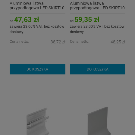
Aluminiowa listwa
Aluminiowa listwa
przypodłogowa LED SKIRT10
przypodłogowa LED SKIRT10
- anodowana z kloszem
- biała malowana z kloszem
47,63 zł
59,35 zł
od
od
zawiera 23.00% VAT, bez kosztów
zawiera 23.00% VAT, bez kosztów
dostawy
dostawy
Cena netto:
Cena netto:
38,72 zł
48,25 zł
DO KOSZYKA
DO KOSZYKA