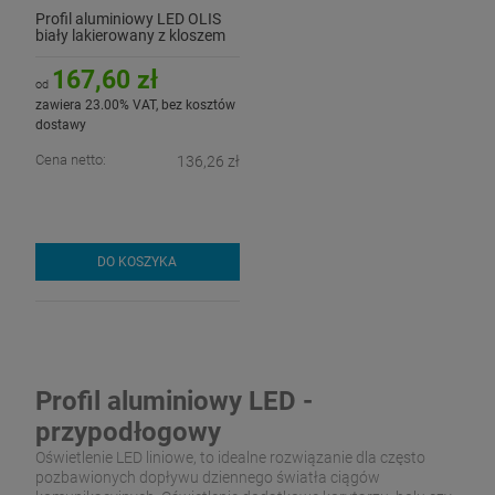
Profil aluminiowy LED OLIS
biały lakierowany z kloszem
167,60 zł
od
zawiera 23.00% VAT, bez kosztów
dostawy
Cena netto:
136,26 zł
DO KOSZYKA
Profil aluminiowy LED -
przypodłogowy
Oświetlenie LED liniowe, to idealne rozwiązanie dla często
pozbawionych dopływu dziennego światła ciągów