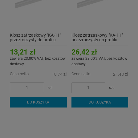
Klosz zatrzaskowy "KA-11"
Klosz zatrzaskowy "KA-11"
przezroczysty do profilu
przezroczysty do profilu
aluminiowego LED - 1mb
aluminiowego LED - 2mb
13,21 zł
26,42 zł
zawiera 23.00% VAT, bez kosztów
zawiera 23.00% VAT, bez kosztów
dostawy
dostawy
Cena netto:
Cena netto:
10,74 zł
21,48 zł
szt.
szt.
DO KOSZYKA
DO KOSZYKA