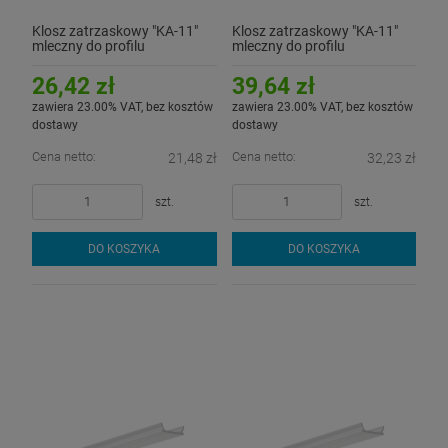
Klosz zatrzaskowy "KA-11"
Klosz zatrzaskowy "KA-11"
mleczny do profilu
mleczny do profilu
aluminiowego LED - 2mb
aluminiowego LED - 3mb
26,42 zł
39,64 zł
zawiera 23.00% VAT, bez kosztów
zawiera 23.00% VAT, bez kosztów
dostawy
dostawy
Cena netto:
Cena netto:
21,48 zł
32,23 zł
szt.
szt.
DO KOSZYKA
DO KOSZYKA