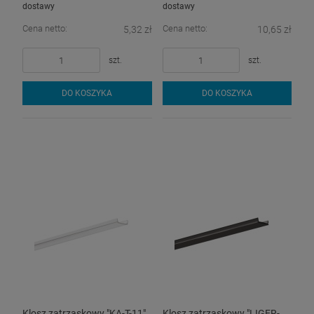
dostawy
dostawy
Cena netto:
Cena netto:
5,32 zł
10,65 zł
szt.
szt.
DO KOSZYKA
DO KOSZYKA
Klosz zatrzaskowy "KA-T-11"
Klosz zatrzaskowy "LIGER-