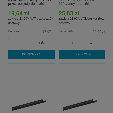
przezroczysty do profilu
11" czarny do profilu
aluminiowego LED - 3mb
aluminiowego LED - 1mb
19,64 zł
25,83 zł
zawiera 23.00% VAT, bez kosztów
zawiera 23.00% VAT, bez kosztów
dostawy
dostawy
Cena netto:
Cena netto:
15,97 zł
21,00 zł
szt.
szt.
DO KOSZYKA
DO KOSZYKA