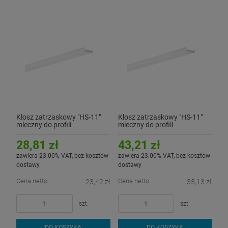
Klosz zatrzaskowy "HS-11"
Klosz zatrzaskowy "HS-11"
mleczny do profili
mleczny do profili
aluminiowych LED - 2mb
aluminiowych LED - 3mb
28,81 zł
43,21 zł
zawiera 23.00% VAT, bez kosztów
zawiera 23.00% VAT, bez kosztów
dostawy
dostawy
Cena netto:
Cena netto:
23,42 zł
35,13 zł
szt.
szt.
DO KOSZYKA
DO KOSZYKA