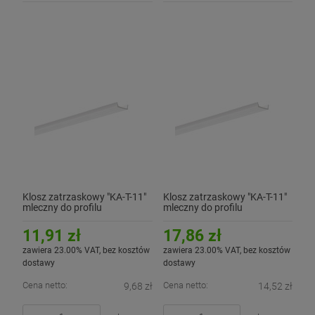
Klosz zatrzaskowy "KA-T-11"
Klosz zatrzaskowy "KA-T-11"
mleczny do profilu
mleczny do profilu
aluminiowego LED - 2mb
aluminiowego LED - 3mb
11,91 zł
17,86 zł
zawiera 23.00% VAT, bez kosztów
zawiera 23.00% VAT, bez kosztów
dostawy
dostawy
Cena netto:
Cena netto:
9,68 zł
14,52 zł