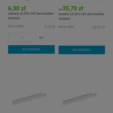
30DEG-KOZ" - kpl. 2 szt.
kloszem
6,30 zł
35,70 zł
od
zawiera 23.00% VAT, bez kosztów
zawiera 23.00% VAT, bez kosztów
dostawy
dostawy
Cena netto:
5,12 zł
Cena netto:
29,02 zł
kpl.
DO KOSZYKA
DO KOSZYKA