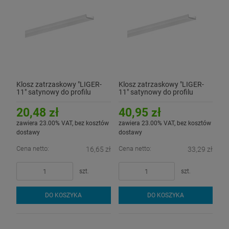
Klosz zatrzaskowy "LIGER-
Klosz zatrzaskowy "LIGER-
11" satynowy do profilu
11" satynowy do profilu
aluminiowego LED - 1mb
aluminiowego LED - 2mb
20,48 zł
40,95 zł
zawiera 23.00% VAT, bez kosztów
zawiera 23.00% VAT, bez kosztów
dostawy
dostawy
Cena netto:
Cena netto:
16,65 zł
33,29 zł
szt.
szt.
DO KOSZYKA
DO KOSZYKA