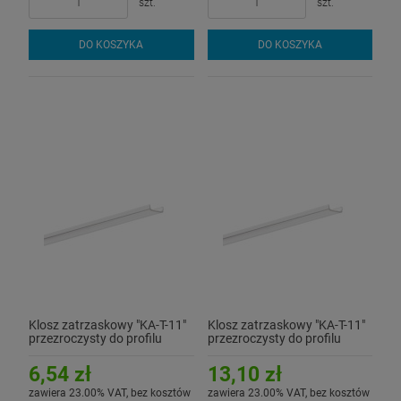
szt.
szt.
DO KOSZYKA
DO KOSZYKA
Klosz zatrzaskowy "KA-T-11"
Klosz zatrzaskowy "KA-T-11"
przezroczysty do profilu
przezroczysty do profilu
aluminiowego LED - 1mb
aluminiowego LED - 2mb
6,54 zł
13,10 zł
zawiera 23.00% VAT, bez kosztów
zawiera 23.00% VAT, bez kosztów