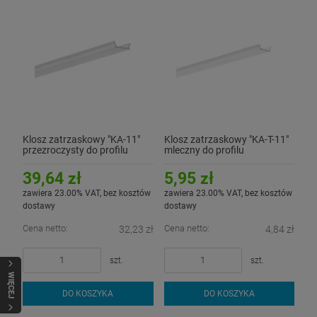
Klosz zatrzaskowy "KA-11"
Klosz zatrzaskowy "KA-T-11"
przezroczysty do profilu
mleczny do profilu
aluminiowego LED - 3mb
aluminiowego LED - 1mb
39,64 zł
5,95 zł
zawiera 23.00% VAT, bez kosztów
zawiera 23.00% VAT, bez kosztów
dostawy
dostawy
Cena netto:
Cena netto:
32,23 zł
4,84 zł
szt.
szt.
WIĘCEJ
DO KOSZYKA
DO KOSZYKA