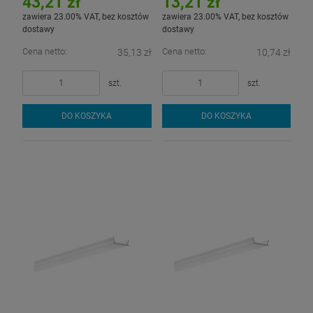
43,21 zł
13,21 zł
zawiera 23.00% VAT, bez kosztów
zawiera 23.00% VAT, bez kosztów
dostawy
dostawy
Cena netto:
Cena netto:
35,13 zł
10,74 zł
szt.
szt.
DO KOSZYKA
DO KOSZYKA