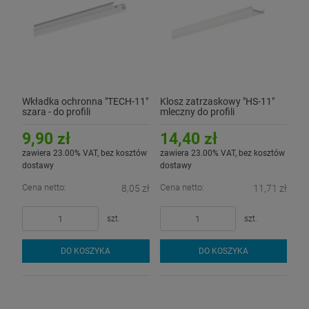
Wkładka ochronna "TECH-11"
Klosz zatrzaskowy "HS-11"
szara - do profili
mleczny do profili
aluminiowych LED - 3mb
aluminiowych LED - 1mb
9,90 zł
14,40 zł
zawiera 23.00% VAT, bez kosztów
zawiera 23.00% VAT, bez kosztów
dostawy
dostawy
Cena netto:
Cena netto:
8,05 zł
11,71 zł
szt.
szt.
DO KOSZYKA
DO KOSZYKA