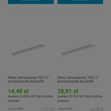
Klosz zatrzaskowy "HS-11"
Klosz zatrzaskowy "HS-11"
przezroczysty do profili
przezroczysty do profili
aluminiowych LED - 1mb
aluminiowych LED - 2mb
14,40 zł
28,81 zł
zawiera 23.00% VAT, bez kosztów
zawiera 23.00% VAT, bez kosztów
dostawy
dostawy
Cena netto:
Cena netto:
11,71 zł
23,42 zł