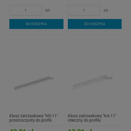
szt.
szt.
DO KOSZYKA
DO KOSZYKA
Klosz zatrzaskowy "HS-11"
Klosz zatrzaskowy "KA-11"
przezroczysty do profili
mleczny do profilu
aluminiowych LED - 3mb
aluminiowego LED - 1mb