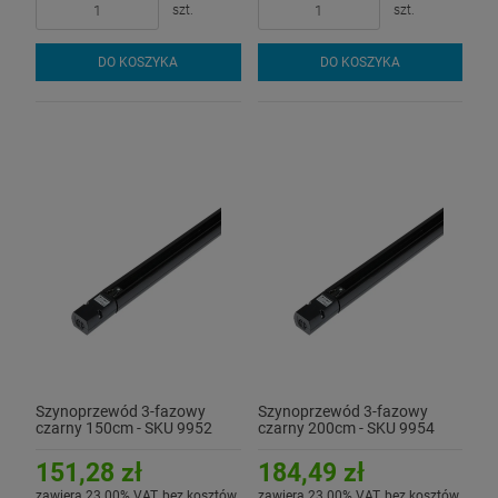
szt.
szt.
DO KOSZYKA
DO KOSZYKA
Szynoprzewód 3-fazowy
Szynoprzewód 3-fazowy
czarny 150cm - SKU 9952
czarny 200cm - SKU 9954
151,28 zł
184,49 zł
zawiera 23.00% VAT, bez kosztów
zawiera 23.00% VAT, bez kosztów