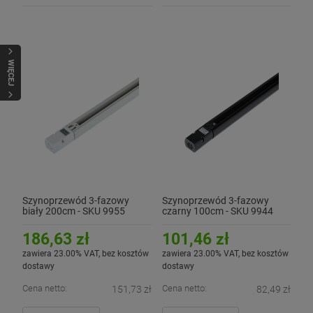
WIĘCEJ
Szynoprzewód 3-fazowy
Szynoprzewód 3-fazowy
biały 200cm - SKU 9955
czarny 100cm - SKU 9944
186,63 zł
101,46 zł
zawiera 23.00% VAT, bez kosztów
zawiera 23.00% VAT, bez kosztów
dostawy
dostawy
Cena netto:
Cena netto:
151,73 zł
82,49 zł