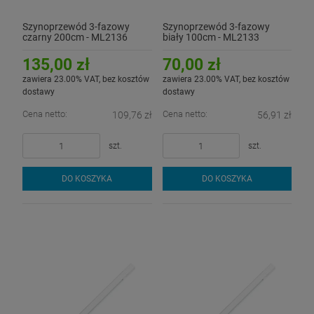
Szynoprzewód 3-fazowy
Szynoprzewód 3-fazowy
czarny 200cm - ML2136
biały 100cm - ML2133
135,00 zł
70,00 zł
zawiera 23.00% VAT, bez kosztów
zawiera 23.00% VAT, bez kosztów
dostawy
dostawy
Cena netto:
Cena netto:
109,76 zł
56,91 zł
szt.
szt.
DO KOSZYKA
DO KOSZYKA