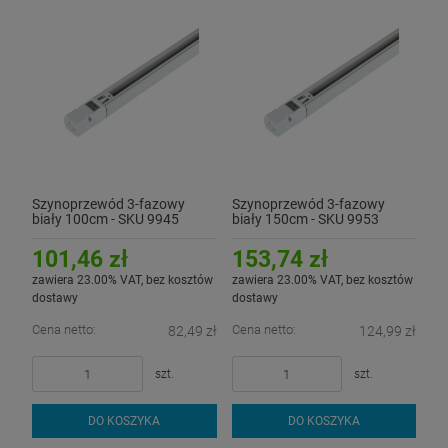
Szynoprzewód 3-fazowy
Szynoprzewód 3-fazowy
biały 100cm - SKU 9945
biały 150cm - SKU 9953
101,46 zł
153,74 zł
zawiera 23.00% VAT, bez kosztów
zawiera 23.00% VAT, bez kosztów
dostawy
dostawy
Cena netto:
Cena netto:
82,49 zł
124,99 zł
szt.
szt.
DO KOSZYKA
DO KOSZYKA