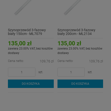
Szynoprzewód 3-fazowy
Szynoprzewód 3-fazowy
biały 150cm - ML7079
biały 200cm - ML2134
135,00 zł
135,00 zł
zawiera 23.00% VAT, bez kosztów
zawiera 23.00% VAT, bez kosztów
dostawy
dostawy
Cena netto:
Cena netto:
109,76 zł
109,76 zł
szt.
szt.
DO KOSZYKA
DO KOSZYKA