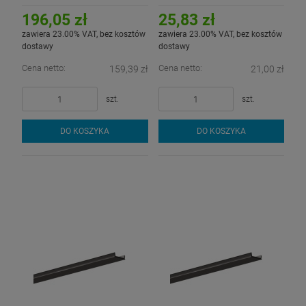
półprzezroczysta do profilu
aluminiowego LED - 1mb
aluminiowego LED - 3mb
196,05 zł
25,83 zł
zawiera 23.00% VAT, bez kosztów
zawiera 23.00% VAT, bez kosztów
dostawy
dostawy
Cena netto:
Cena netto:
159,39 zł
21,00 zł
szt.
szt.
DO KOSZYKA
DO KOSZYKA