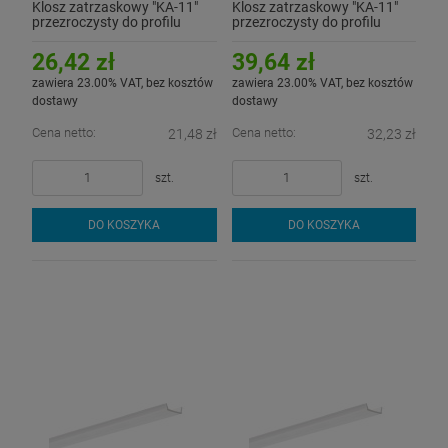
Klosz zatrzaskowy "KA-11"
Klosz zatrzaskowy "KA-11"
przezroczysty do profilu
przezroczysty do profilu
aluminiowego LED - 2mb
aluminiowego LED - 3mb
26,42 zł
39,64 zł
zawiera 23.00% VAT, bez kosztów
zawiera 23.00% VAT, bez kosztów
dostawy
dostawy
Cena netto:
Cena netto:
21,48 zł
32,23 zł
szt.
szt.
DO KOSZYKA
DO KOSZYKA