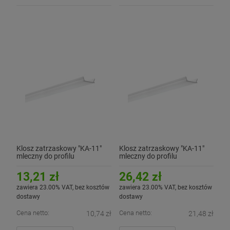
Klosz zatrzaskowy "KA-11"
Klosz zatrzaskowy "KA-11"
mleczny do profilu
mleczny do profilu
aluminiowego LED - 1mb
aluminiowego LED - 2mb
13,21 zł
26,42 zł
zawiera 23.00% VAT, bez kosztów
zawiera 23.00% VAT, bez kosztów
dostawy
dostawy
Cena netto:
Cena netto:
10,74 zł
21,48 zł