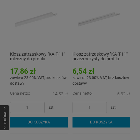
Klosz zatrzaskowy "KA-T-11"
Klosz zatrzaskowy "KA-T-11"
mleczny do profilu
przezroczysty do profilu
aluminiowego LED - 3mb
aluminiowego LED - 1mb
17,86 zł
6,54 zł
zawiera 23.00% VAT, bez kosztów
zawiera 23.00% VAT, bez kosztów
dostawy
dostawy
Cena netto:
Cena netto:
14,52 zł
5,32 zł
szt.
szt.
WIĘCEJ
DO KOSZYKA
DO KOSZYKA