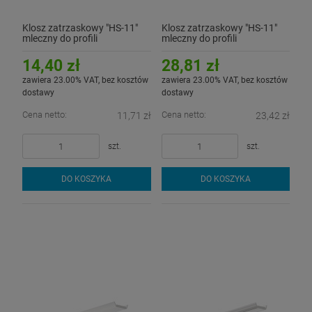
Klosz zatrzaskowy "HS-11"
Klosz zatrzaskowy "HS-11"
mleczny do profili
mleczny do profili
aluminiowych LED - 1mb
aluminiowych LED - 2mb
14,40 zł
28,81 zł
zawiera 23.00% VAT, bez kosztów
zawiera 23.00% VAT, bez kosztów
dostawy
dostawy
Cena netto:
Cena netto:
11,71 zł
23,42 zł
szt.
szt.
DO KOSZYKA
DO KOSZYKA