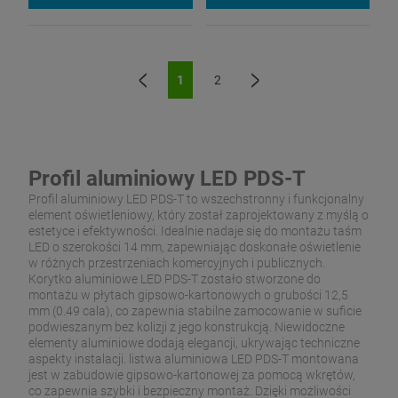
1
2
«
»
Profil aluminiowy LED PDS-T
Profil aluminiowy LED PDS-T to wszechstronny i funkcjonalny
element oświetleniowy, który został zaprojektowany z myślą o
estetyce i efektywności. Idealnie nadaje się do montażu taśm
LED o szerokości 14 mm, zapewniając doskonałe oświetlenie
w różnych przestrzeniach komercyjnych i publicznych.
Korytko aluminiowe LED PDS-T zostało stworzone do
montażu w płytach gipsowo-kartonowych o grubości 12,5
mm (0.49 cala), co zapewnia stabilne zamocowanie w suficie
podwieszanym bez kolizji z jego konstrukcją. Niewidoczne
elementy aluminiowe dodają elegancji, ukrywając techniczne
aspekty instalacji. listwa aluminiowa LED PDS-T montowana
jest w zabudowie gipsowo-kartonowej za pomocą wkrętów,
co zapewnia szybki i bezpieczny montaż. Dzięki możliwości