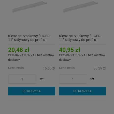
Klosz zatrzaskowy "LIGER-
Klosz zatrzaskowy "LIGER-
11" satynowy do profilu
11" satynowy do profilu
aluminiowego LED - 1mb
aluminiowego LED - 2mb
20,48 zł
40,95 zł
zawiera 23.00% VAT, bez kosztów
zawiera 23.00% VAT, bez kosztów
dostawy
dostawy
Cena netto:
Cena netto:
16,65 zł
33,29 zł
szt.
szt.
DO KOSZYKA
DO KOSZYKA