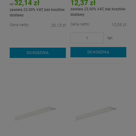
32,14 zł
12,37 zł
od
zawiera 23.00% VAT, bez kosztów
zawiera 23.00% VAT, bez kosztów
dostawy
dostawy
Cena netto:
10,06 zł
Cena netto:
26,13 zł
kpl.
DO KOSZYKA
DO KOSZYKA