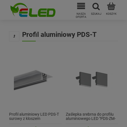
Profil aluminiowy PDS-T
Profil aluminiowy LED PDS-T
Zaślepka srebrna do profilu
surowy z kloszem
aluminiowego LED "PDS-ZM-
PLUS" - kpl. 2 szt.