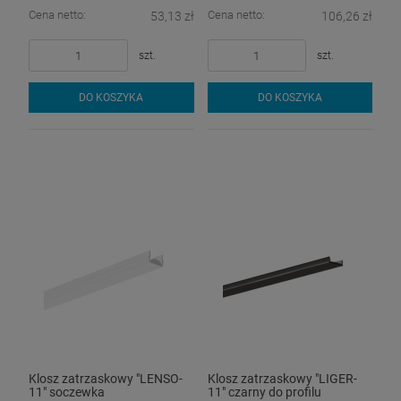
Cena netto:
Cena netto:
53,13 zł
106,26 zł
szt.
szt.
DO KOSZYKA
DO KOSZYKA
Klosz zatrzaskowy "LENSO-
Klosz zatrzaskowy "LIGER-
11" soczewka
11" czarny do profilu