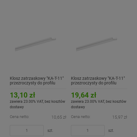
Klosz zatrzaskowy "KA-T-11"
Klosz zatrzaskowy "KA-T-11"
przezroczysty do profilu
przezroczysty do profilu
aluminiowego LED - 2mb
aluminiowego LED - 3mb
13,10 zł
19,64 zł
zawiera 23.00% VAT, bez kosztów
zawiera 23.00% VAT, bez kosztów
dostawy
dostawy
Cena netto:
Cena netto:
10,65 zł
15,97 zł
szt.
szt.