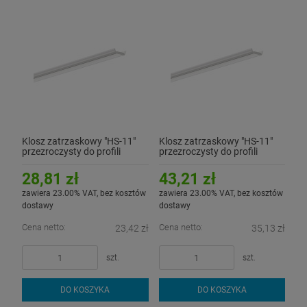
Klosz zatrzaskowy "HS-11"
Klosz zatrzaskowy "HS-11"
przezroczysty do profili
przezroczysty do profili
aluminiowych LED - 2mb
aluminiowych LED - 3mb
28,81 zł
43,21 zł
zawiera 23.00% VAT, bez kosztów
zawiera 23.00% VAT, bez kosztów
dostawy
dostawy
Cena netto:
Cena netto:
23,42 zł
35,13 zł
szt.
szt.
DO KOSZYKA
DO KOSZYKA