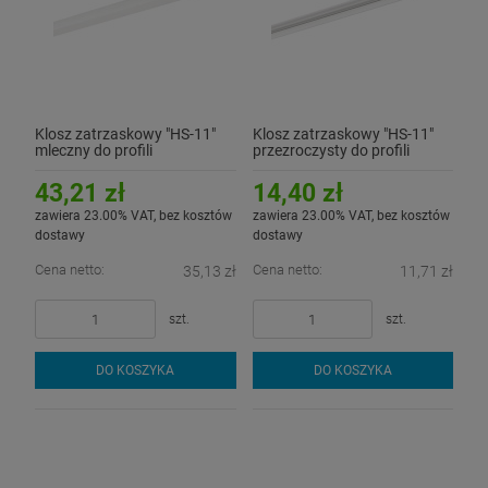
Klosz zatrzaskowy "HS-11"
Klosz zatrzaskowy "HS-11"
mleczny do profili
przezroczysty do profili
aluminiowych LED - 3mb
aluminiowych LED - 1mb
43,21 zł
14,40 zł
zawiera 23.00% VAT, bez kosztów
zawiera 23.00% VAT, bez kosztów
dostawy
dostawy
Cena netto:
Cena netto:
35,13 zł
11,71 zł
szt.
szt.
DO KOSZYKA
DO KOSZYKA