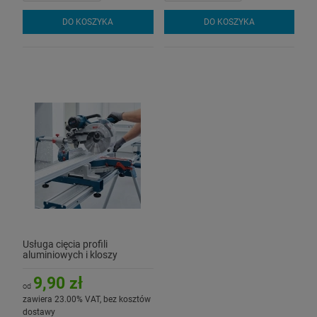
DO KOSZYKA
DO KOSZYKA
Usługa cięcia profili
aluminiowych i kloszy
9,90 zł
od
zawiera 23.00% VAT, bez kosztów
dostawy