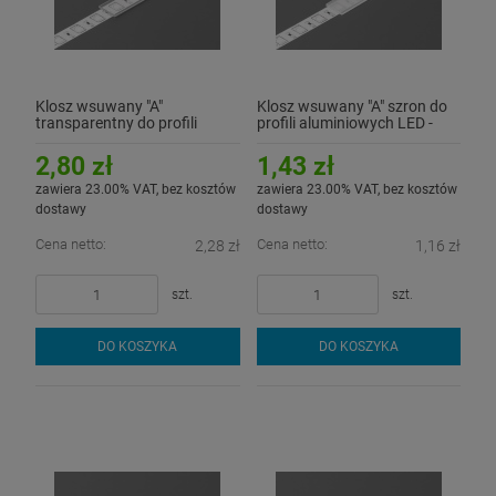
Klosz wsuwany "A"
Klosz wsuwany "A" szron do
transparentny do profili
profili aluminiowych LED -
aluminiowych LED - 2mb
1mb
2,80 zł
1,43 zł
zawiera 23.00% VAT, bez kosztów
zawiera 23.00% VAT, bez kosztów
dostawy
dostawy
Cena netto:
Cena netto:
2,28 zł
1,16 zł
szt.
szt.
DO KOSZYKA
DO KOSZYKA