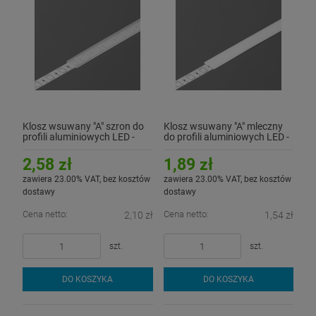
Klosz wsuwany "A" szron do
Klosz wsuwany "A" mleczny
profili aluminiowych LED -
do profili aluminiowych LED -
2mb
1mb
2,58 zł
1,89 zł
zawiera 23.00% VAT, bez kosztów
zawiera 23.00% VAT, bez kosztów
dostawy
dostawy
Cena netto:
Cena netto:
2,10 zł
1,54 zł
szt.
szt.
DO KOSZYKA
DO KOSZYKA