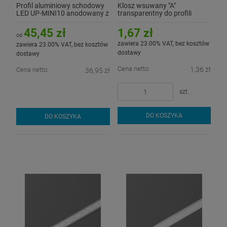
Profil aluminiowy schodowy
Klosz wsuwany "A"
LED UP-MINI10 anodowany z
transparentny do profili
kloszem
aluminiowych LED - 1mb
45,45 zł
1,67 zł
od
zawiera 23.00% VAT, bez kosztów
zawiera 23.00% VAT, bez kosztów
dostawy
dostawy
Cena netto:
1,36 zł
Cena netto:
36,95 zł
szt.
DO KOSZYKA
DO KOSZYKA