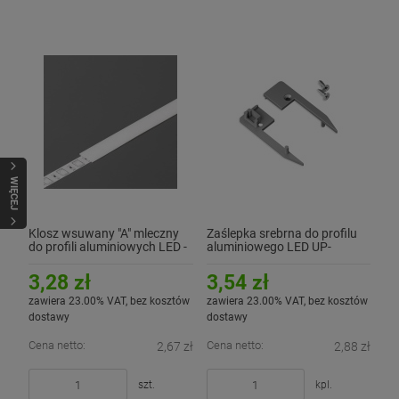
WIĘCEJ
Klosz wsuwany "A" mleczny
Zaślepka srebrna do profilu
do profili aluminiowych LED -
aluminiowego LED UP-
2mb
MINI10 - kpl. 2 szt.
3,28 zł
3,54 zł
zawiera 23.00% VAT, bez kosztów
zawiera 23.00% VAT, bez kosztów
dostawy
dostawy
Cena netto:
Cena netto:
2,67 zł
2,88 zł
szt.
kpl.