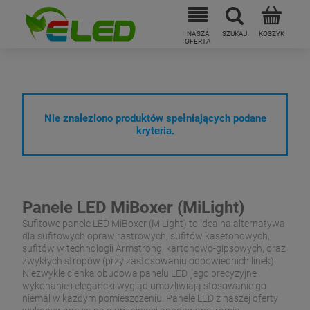
Nie znaleziono produktów spełniających podane
kryteria.
Panele LED MiBoxer (MiLight)
Sufitowe panele LED MiBoxer (MiLight) to idealna alternatywa
dla sufitowych opraw rastrowych, sufitów kasetonowych,
sufitów w technologii Armstrong, kartonowo-gipsowych, oraz
zwykłych stropów (przy zastosowaniu odpowiednich linek).
Niezwykle cienka obudowa panelu LED, jego precyzyjne
wykonanie i elegancki wygląd umożliwiają stosowanie go
niemal w każdym pomieszczeniu. Panele LED z naszej oferty