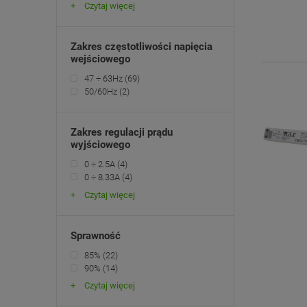
Czytaj więcej
Zakres częstotliwości napięcia
wejściowego
47 ÷ 63Hz
(69)
50/60Hz
(2)
Zakres regulacji prądu
wyjściowego
0 ÷ 2.5A
(4)
0 ÷ 8.33A
(4)
Czytaj więcej
Sprawność
85%
(22)
90%
(14)
Czytaj więcej