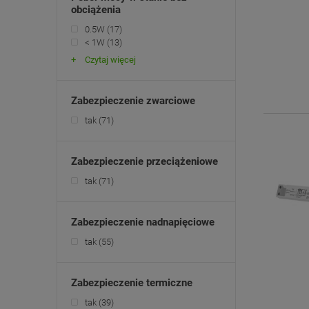
obciążenia
0.5W
(17)
< 1W
(13)
Czytaj więcej
Zabezpieczenie zwarciowe
tak
(71)
Zabezpieczenie przeciążeniowe
tak
(71)
Zabezpieczenie nadnapięciowe
tak
(55)
Zabezpieczenie termiczne
tak
(39)