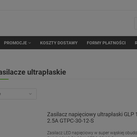
PROMOCJE
KOSZTY DOSTAWY
FORMY PŁATNOŚCI
asilacze ultrapłaskie
Zasilacz napięciowy ultrapłaski GLP
2.5A GTPC-30-12-S
Zasilacz LED napięciowy w super wąskiej obudo