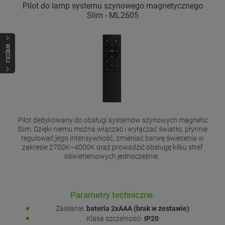
Pilot do lamp systemu szynowego magnetycznego
Slim - ML2605
WIĘCEJ
Pilot dedykowany do obsługi systemów szynowych magnetic
Slim. Dzięki niemu można włączać i wyłączać światło, płynnie
regulować jego intensywność, zmieniać barwę świecenia w
zakresie 2700K–4000K oraz prowadzić obsługę kilku stref
oświetleniowych jednocześnie.
Parametry techniczne:
Zasilanie:
bateria 2xAAA (brak w zestawie)
Klasa szczelności:
IP20