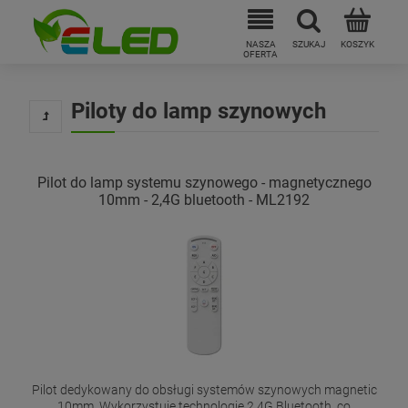
Piloty do lamp szynowych
Pilot do lamp systemu szynowego - magnetycznego
10mm - 2,4G bluetooth - ML2192
Pilot dedykowany do obsługi systemów szynowych magnetic
10mm. Wykorzystuje technologię 2.4G Bluetooth, co