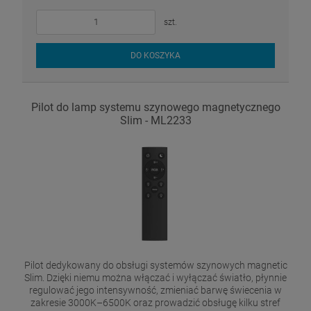
szt.
DO KOSZYKA
Pilot do lamp systemu szynowego magnetycznego
Slim - ML2233
Pilot dedykowany do obsługi systemów szynowych magnetic
Slim. Dzięki niemu można włączać i wyłączać światło, płynnie
regulować jego intensywność, zmieniać barwę świecenia w
zakresie 3000K–6500K oraz prowadzić obsługę kilku stref