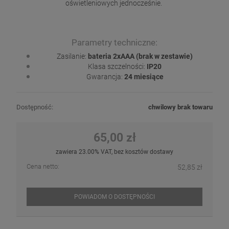
oświetleniowych jednocześnie.
Parametry techniczne:
Zasilanie:
bateria 2xAAA (brak w zestawie)
Klasa szczelności:
IP20
Gwarancja:
24 miesiące
Dostępność:
chwilowy brak towaru
65,00 zł
zawiera 23.00% VAT, bez kosztów dostawy
Cena netto:
52,85 zł
POWIADOM O DOSTĘPNOŚCI