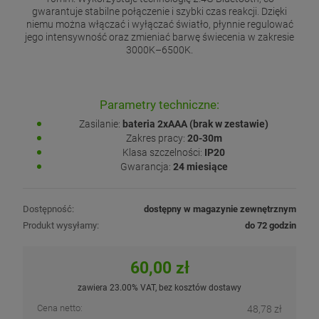
gwarantuje stabilne połączenie i szybki czas reakcji. Dzięki
niemu można włączać i wyłączać światło, płynnie regulować
jego intensywność oraz zmieniać barwę świecenia w zakresie
3000K–6500K.
Parametry techniczne:
Zasilanie:
bateria 2xAAA (brak w zestawie)
Zakres pracy:
20-30m
Klasa szczelności:
IP20
Gwarancja:
24 miesiące
Dostępność:
dostępny w magazynie zewnętrznym
Produkt wysyłamy:
do 72 godzin
60,00 zł
zawiera 23.00% VAT, bez kosztów dostawy
Cena netto:
48,78 zł