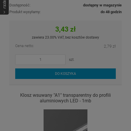
WIĘCEJ
Dostępność:
dostępny w magazynie
Produkt wysyłamy:
do 48 godzin
3,43 zł
zawiera 23.00% VAT, bez kosztów dostawy
Cena netto:
2,79 zł
szt.
DO KOSZYKA
Klosz wsuwany "A1" transparentny do profili
aluminiowych LED - 1mb