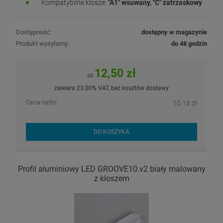
Kompatybilne klosze:
"A1" wsuwany, "C" zatrzaskowy
Dostępność:
dostępny w magazynie
Produkt wysyłamy:
do 48 godzin
12,50 zł
od
zawiera 23.00% VAT, bez kosztów dostawy
Cena netto:
10,16 zł
DO KOSZYKA
Profil aluminiowy LED GROOVE10.v2 biały malowany
z kloszem