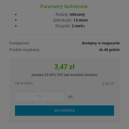
Parametry techniczne:
Rodzaj:
mleczny
Szerokość:
14,4mm
Długość:
2 metr
y
Dostępność:
dostępny w magazynie
Produkt wysyłamy:
do 48 godzin
3,47 zł
zawiera 23.00% VAT, bez kosztów dostawy
Cena netto:
2,82 zł
szt.
DO KOSZYKA