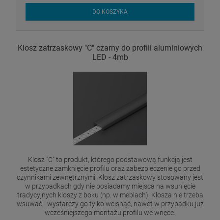
DO KOSZYKA
Klosz zatrzaskowy "C" czarny do profili aluminiowych
LED - 4mb
Klosz "C" to produkt, którego podstawową funkcją jest
estetyczne zamknięcie profilu oraz zabezpieczenie go przed
czynnikami zewnętrznymi. Klosz zatrzaskowy stosowany jest
w przypadkach gdy nie posiadamy miejsca na wsunięcie
tradycyjnych kloszy z boku (np. w meblach). Klosza nie trzeba
wsuwać - wystarczy go tylko wcisnąć, nawet w przypadku już
wcześniejszego montażu profilu we wnęce.