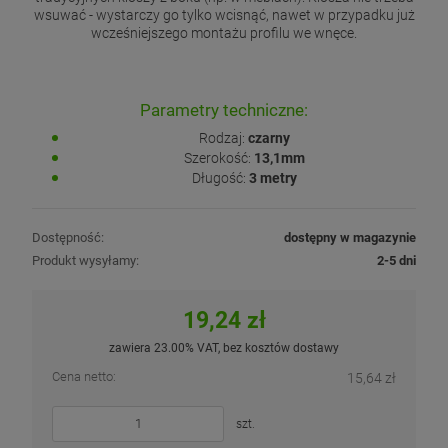
wsuwać - wystarczy go tylko wcisnąć, nawet w przypadku już
wcześniejszego montażu profilu we wnęce.
Parametry techniczne:
Rodzaj:
czarny
Szerokość:
13,1mm
Długość:
3 metry
Dostępność:
dostępny w magazynie
Produkt wysyłamy:
2-5 dni
19,24 zł
zawiera 23.00% VAT, bez kosztów dostawy
Cena netto:
15,64 zł
szt.