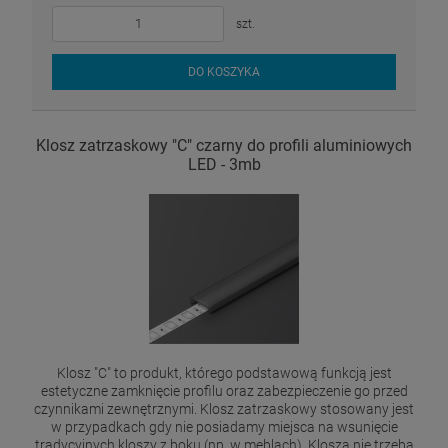
szt.
DO KOSZYKA
Klosz zatrzaskowy "C" czarny do profili aluminiowych
LED - 3mb
Klosz "C" to produkt, którego podstawową funkcją jest
estetyczne zamknięcie profilu oraz zabezpieczenie go przed
czynnikami zewnętrznymi. Klosz zatrzaskowy stosowany jest
w przypadkach gdy nie posiadamy miejsca na wsunięcie
tradycyjnych kloszy z boku (np. w meblach). Klosza nie trzeba