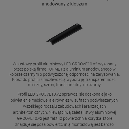
anodowany z kloszem
Wpustowy profil aluminiowy LED GROOVE10.v2 wykonany
przez polską firmę TOPMET z aluminium anodowanego w
kolorze czarnym o podwyższonej odporności na zarysowania.
Klosz do profilu z możliwością wyboru jej transparentności:
mleczny, szron, transparentny lub czarny.
Profil LED GROOVE10.v2 sprawdzi się doskonale jako
oświetlenie meblowe, ale również w sufitach podwieszanych,
wszelkiego rodzaju zabudowach i aranżacjach
architektonicznych. Niewątpliwą zaletą listwy aluminiowej
GROOVE10.v2 jest fakt, iż powierzchnia korytka, które
znajduje się poza powierzchnią montażową jest bardzo