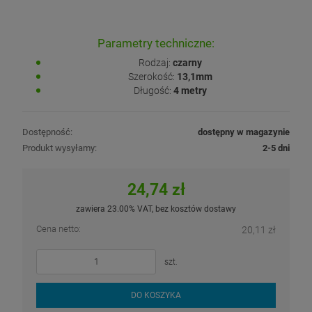
Parametry techniczne:
Rodzaj:
czarny
Szerokość:
13,1mm
Długość:
4 metry
Dostępność:
dostępny w magazynie
Produkt wysyłamy:
2-5 dni
24,74 zł
zawiera 23.00% VAT, bez kosztów dostawy
Cena netto:
20,11 zł
szt.
DO KOSZYKA