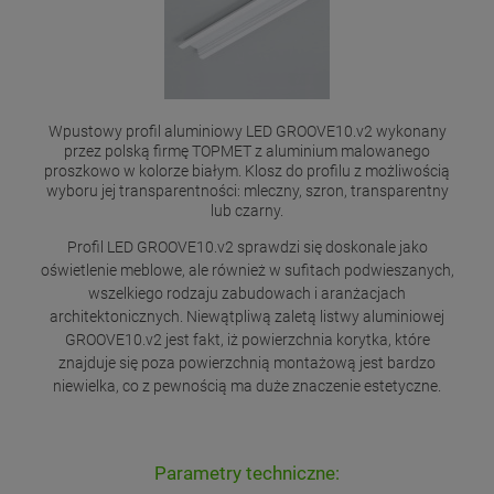
Wpustowy profil aluminiowy LED GROOVE10.v2 wykonany
przez polską firmę TOPMET z aluminium malowanego
proszkowo w kolorze białym. Klosz do profilu z możliwością
wyboru jej transparentności: mleczny, szron, transparentny
lub czarny.
Profil LED GROOVE10.v2 sprawdzi się doskonale jako
oświetlenie meblowe, ale również w sufitach podwieszanych,
wszelkiego rodzaju zabudowach i aranżacjach
architektonicznych. Niewątpliwą zaletą listwy aluminiowej
GROOVE10.v2 jest fakt, iż powierzchnia korytka, które
znajduje się poza powierzchnią montażową jest bardzo
niewielka, co z pewnością ma duże znaczenie estetyczne.
Parametry techniczne: