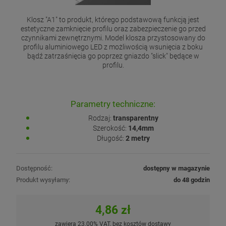
Klosz "A1" to produkt, którego podstawową funkcją jest
estetyczne zamknięcie profilu oraz zabezpieczenie go przed
czynnikami zewnętrznymi. Model klosza przystosowany do
profilu aluminiowego LED z możliwością wsunięcia z boku
bądź zatrzaśnięcia go poprzez gniazdo "slick" będące w
profilu.
Parametry techniczne:
Rodzaj:
transparentny
Szerokość:
14,4mm
Długość:
2 metry
Dostępność:
dostępny w magazynie
Produkt wysyłamy:
do 48 godzin
4,86 zł
zawiera 23.00% VAT, bez kosztów dostawy