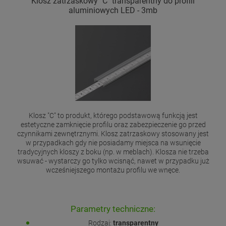
Klosz zatrzaskowy "C" transparentny do profili
aluminiowych LED - 3mb
Klosz "C" to produkt, którego podstawową funkcją jest
estetyczne zamknięcie profilu oraz zabezpieczenie go przed
czynnikami zewnętrznymi. Klosz zatrzaskowy stosowany jest
w przypadkach gdy nie posiadamy miejsca na wsunięcie
tradycyjnych kloszy z boku (np. w meblach). Klosza nie trzeba
wsuwać - wystarczy go tylko wcisnąć, nawet w przypadku już
wcześniejszego montażu profilu we wnęce.
Parametry techniczne:
Rodzaj:
transparentny