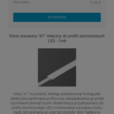
Cena netto:
5,18 zł
DO KOSZYKA
Klosz wsuwany "A1" mleczny do profili aluminiowych
LED - 1mb
Klosz "A1" to produkt, którego podstawową funkcją jest
estetyczne zamknięcie profilu oraz zabezpieczenie go przed
czynnikami zewnętrznymi. Model klosza przystosowany do
profilu aluminiowego LED z możliwością wsunięcia z boku
bądź zatrzaśnięcia go poprzez gniazdo "slick" będące w