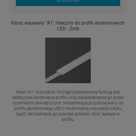
DO KOSZYKA
Klosz wsuwany "A1" mleczny do profili aluminiowych
LED - 2mb
Klosz "A1" to produkt, którego podstawową funkcją jest
estetyczne zamknięcie profilu oraz zabezpieczenie go przed
czynnikami zewnętrznymi. Model klosza przystosowany do
profilu aluminiowego LED z możliwością wsunięcia z boku
bądź zatrzaśnięcia go poprzez gniazdo "slick" będące w
profilu.