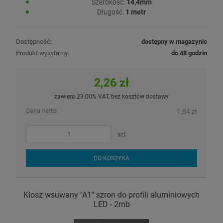
Szerokość:
14,4mm
Długość:
1 metr
Dostępność:
dostępny w magazynie
Produkt wysyłamy:
do 48 godzin
2,26 zł
zawiera 23.00% VAT, bez kosztów dostawy
Cena netto:
1,84 zł
szt.
DO KOSZYKA
Klosz wsuwany "A1" szron do profili aluminiowych
LED - 2mb