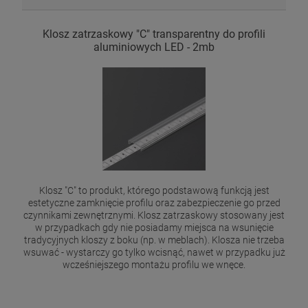
Klosz zatrzaskowy "C" transparentny do profili
aluminiowych LED - 2mb
Klosz "C" to produkt, którego podstawową funkcją jest
estetyczne zamknięcie profilu oraz zabezpieczenie go przed
czynnikami zewnętrznymi. Klosz zatrzaskowy stosowany jest
w przypadkach gdy nie posiadamy miejsca na wsunięcie
tradycyjnych kloszy z boku (np. w meblach). Klosza nie trzeba
wsuwać - wystarczy go tylko wcisnąć, nawet w przypadku już
wcześniejszego montażu profilu we wnęce.