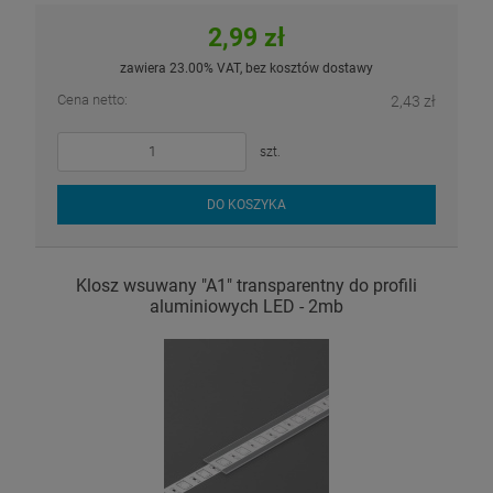
2,99 zł
zawiera 23.00% VAT, bez kosztów dostawy
Cena netto:
2,43 zł
szt.
DO KOSZYKA
Klosz wsuwany "A1" transparentny do profili
aluminiowych LED - 2mb