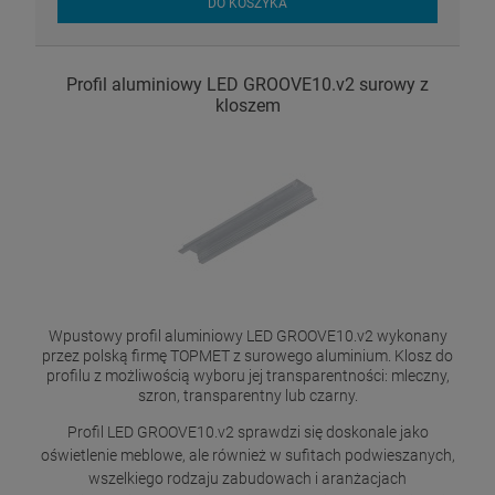
DO KOSZYKA
Profil aluminiowy LED GROOVE10.v2 surowy z
kloszem
Wpustowy profil aluminiowy LED GROOVE10.v2 wykonany
przez polską firmę TOPMET z surowego aluminium. Klosz do
profilu z możliwością wyboru jej transparentności: mleczny,
szron, transparentny lub czarny.
Profil LED GROOVE10.v2 sprawdzi się doskonale jako
oświetlenie meblowe, ale również w sufitach podwieszanych,
wszelkiego rodzaju zabudowach i aranżacjach