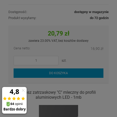
Dostępność:
dostępny w magazynie
Produkt wysyłamy:
do 72 godzin
20,79 zł
zawiera 23.00% VAT, bez kosztów dostawy
Cena netto:
16,90 zł
szt.
DO KOSZYKA
Klosz zatrzaskowy "C" mleczny do profili
aluminiowych LED - 1mb