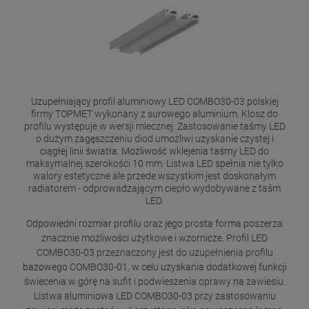
Uzupełniający profil aluminiowy LED COMBO30-03 polskiej
firmy TOPMET wykonany z surowego aluminium. Klosz do
profilu występuje w wersji mlecznej. Zastosowanie taśmy LED
o dużym zagęszczeniu diod umożliwi uzyskanie czystej i
ciągłej linii światła. Możliwość wklejenia taśmy LED do
maksymalnej szerokości 10 mm. Listwa LED spełnia nie tylko
walory estetyczne ale przede wszystkim jest doskonałym
radiatorem - odprowadzającym ciepło wydobywane z taśm
LED.
Odpowiedni rozmiar profilu oraz jego prosta forma poszerza
znacznie możliwości użytkowe i wzornicze. Profil LED
COMBO30-03 przeznaczony jest do uzupełnienia profilu
bazowego COMBO30-01, w celu uzyskania dodatkowej funkcji
świecenia w górę na sufit i podwieszenia oprawy na zawiesiu.
Listwa aluminiowa LED COMBO30-03 przy zastosowaniu