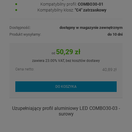
Kompatybilny profil:
COMBO30-01
Kompatybilny klosz:
"C4" zatrzaskowy
Dostępność:
dostępny w magazynie zewnętrznym
Produkt wysyłamy:
do 10 dni
50,29 zł
od
zawiera 23.00% VAT, bez kosztów dostawy
Cena netto:
40,89 zł
DO KOSZYKA
Uzupełniający profil aluminiowy LED COMBO30-03 -
surowy