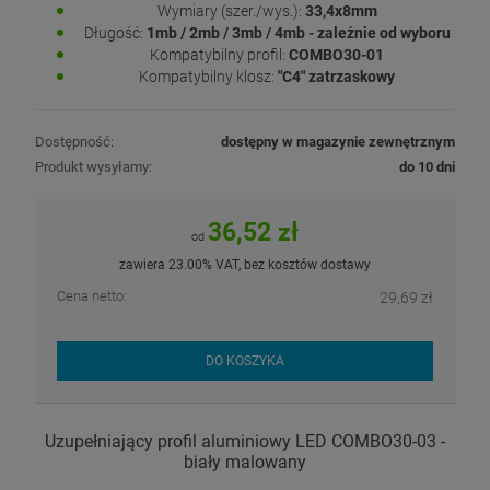
Wymiary (szer./wys.):
33,4x8mm
Długość:
1mb / 2mb / 3mb / 4mb - zależnie od wyboru
Kompatybilny profil:
COMBO30-01
Kompatybilny klosz:
"C4" zatrzaskowy
Dostępność:
dostępny w magazynie zewnętrznym
Produkt wysyłamy:
do 10 dni
36,52 zł
od
zawiera 23.00% VAT, bez kosztów dostawy
Cena netto:
29,69 zł
DO KOSZYKA
Uzupełniający profil aluminiowy LED COMBO30-03 -
biały malowany