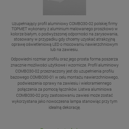
Uzupełniający profil aluminiowy COMBO30-02 polskiej firmy
TOPMET wykonany z aluminium malowanego proszkowo w
kolorze białym, o podwyższonej odporności na zarysowania,
stosowany w przypadku gdy chcemy uzyskać atrakcyjną
oprawę oświetleniową LED o mocowaniu nawierzchniowym
lub na zawiesiu.
Odpowiedni rozmiar profilu oraz jego prosta forma poszerza
znacznie możliwości użytkowe i wzornicze. Profil aluminiowy
COMBO30-02 przeznaczony jest do uzupełnienia profilu
bazowego COMBO30-01 w celu montażu nawierzchniowego,
podwieszenia oprawy na zawiesiu i wieloramiennego
połączenia za pomocą łączników. Listwa aluminiowa
COMBO30-02 przy zastosowaniu zawiesi może zostać
wykorzystana jako nowoczesna lampa stanowiąc przy tym
idealną dekorację.