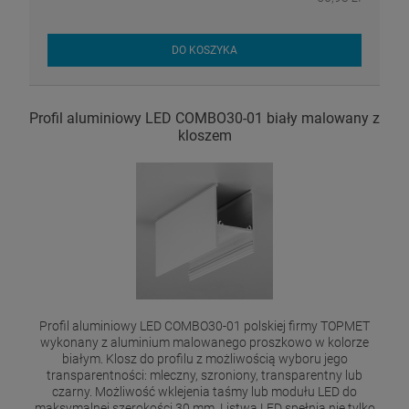
DO KOSZYKA
Profil aluminiowy LED COMBO30-01 biały malowany z
kloszem
Profil aluminiowy LED COMBO30-01 polskiej firmy TOPMET
wykonany z aluminium malowanego proszkowo w kolorze
białym. Klosz do profilu z możliwością wyboru jego
transparentności: mleczny, szroniony, transparentny lub
czarny. Możliwość wklejenia taśmy lub modułu LED do
maksymalnej szerokości 30 mm. Listwa LED spełnia nie tylko