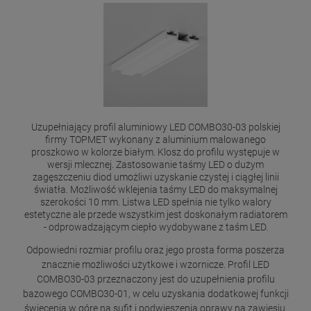
Uzupełniający profil aluminiowy LED COMBO30-03 polskiej
firmy TOPMET wykonany z aluminium malowanego
proszkowo w kolorze białym. Klosz do profilu występuje w
wersji mlecznej. Zastosowanie taśmy LED o dużym
zagęszczeniu diod umożliwi uzyskanie czystej i ciągłej linii
światła. Możliwość wklejenia taśmy LED do maksymalnej
szerokości 10 mm. Listwa LED spełnia nie tylko walory
estetyczne ale przede wszystkim jest doskonałym radiatorem
- odprowadzającym ciepło wydobywane z taśm LED.
Odpowiedni rozmiar profilu oraz jego prosta forma poszerza
znacznie możliwości użytkowe i wzornicze. Profil LED
COMBO30-03 przeznaczony jest do uzupełnienia profilu
bazowego COMBO30-01, w celu uzyskania dodatkowej funkcji
świecenia w górę na sufit i podwieszenia oprawy na zawiesiu.