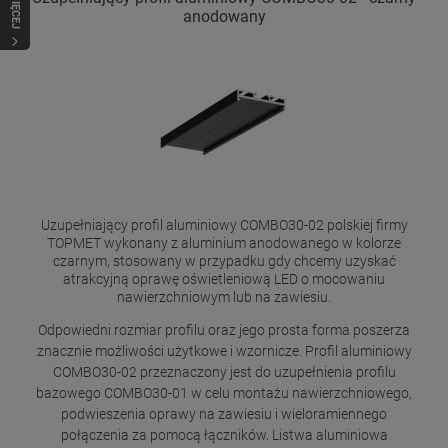
WIĘCEJ
anodowany
Uzupełniający profil aluminiowy COMBO30-02 polskiej firmy
TOPMET wykonany z aluminium anodowanego w kolorze
czarnym, stosowany w przypadku gdy chcemy uzyskać
atrakcyjną oprawę oświetleniową LED o mocowaniu
nawierzchniowym lub na zawiesiu.
Odpowiedni rozmiar profilu oraz jego prosta forma poszerza
znacznie możliwości użytkowe i wzornicze. Profil aluminiowy
COMBO30-02 przeznaczony jest do uzupełnienia profilu
bazowego COMBO30-01 w celu montażu nawierzchniowego,
podwieszenia oprawy na zawiesiu i wieloramiennego
połączenia za pomocą łączników. Listwa aluminiowa