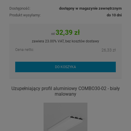
Dostępność:
dostępny w magazynie zewnętrznym
Produkt wysyłamy:
do 10 dni
32,39 zł
od
zawiera 23.00% VAT, bez kosztów dostawy
Cena netto:
26,33 zł
DO KOSZYKA
Uzupełniający profil aluminiowy COMBO30-02 - biały
malowany