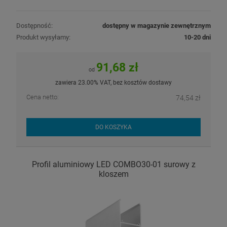
Dostępność:
dostępny w magazynie zewnętrznym
Produkt wysyłamy:
10-20 dni
91,68 zł
od
zawiera 23.00% VAT, bez kosztów dostawy
Cena netto:
74,54 zł
DO KOSZYKA
Profil aluminiowy LED COMBO30-01 surowy z
kloszem