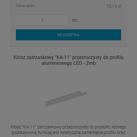
Cena netto:
10,74 zł
szt.
DO KOSZYKA
Klosz zatrzaskowy "KA-11" przezroczysty do profilu
aluminiowego LED - 2mb
Klosz "KA-11" zatrzaskowy przezroczysty to produkt, którego
podstawową funkcją jest estetyczne zamknięcie profilu oraz