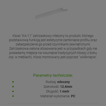
Klosz "KA-11" zatrzaskowy mleczny to produkt, którego
podstawową funkcją jest estetyczne zamknięcie profilu oraz
zabezpieczenie go przed czynnikami zewnętrznymi.
Zatrzaskowa osłona stosowana jest w przypadkach gdy nie
posiadamy miejsca na wsunięcie tradycyjnych kloszy z boku
(np. w meblach). Klosz montowany jest poprzez "wkliknięcie".
Parametry techniczne:
Rodzaj:
mleczny
Szerokość:
12,4mm
Długość:
1 metr
Materiał wykonania:
PC