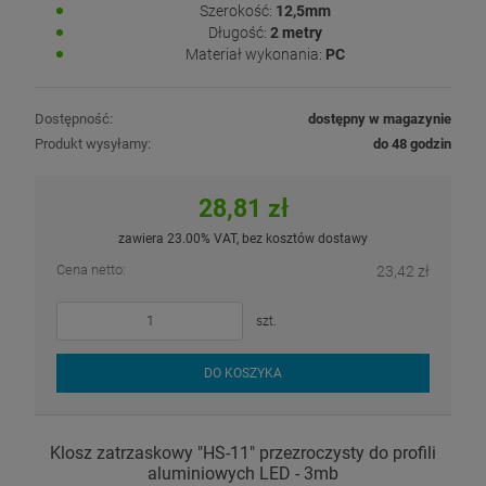
Szerokość:
12,5mm
Długość:
2 metry
Materiał wykonania:
PC
Dostępność:
dostępny w magazynie
Produkt wysyłamy:
do 48 godzin
28,81 zł
zawiera 23.00% VAT, bez kosztów dostawy
Cena netto:
23,42 zł
szt.
DO KOSZYKA
Klosz zatrzaskowy "HS-11" przezroczysty do profili
aluminiowych LED - 3mb