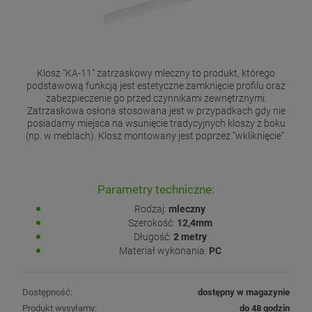
Klosz "KA-11" zatrzaskowy mleczny to produkt, którego
podstawową funkcją jest estetyczne zamknięcie profilu oraz
zabezpieczenie go przed czynnikami zewnętrznymi.
Zatrzaskowa osłona stosowana jest w przypadkach gdy nie
posiadamy miejsca na wsunięcie tradycyjnych kloszy z boku
(np. w meblach). Klosz montowany jest poprzez "wkliknięcie".
Parametry techniczne:
Rodzaj:
mleczny
Szerokość:
12,4mm
Długość:
2 metry
Materiał wykonania:
PC
Dostępność:
dostępny w magazynie
Produkt wysyłamy:
do 48 godzin