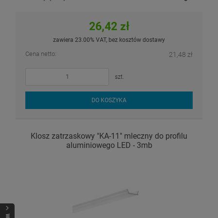
26,42 zł
zawiera 23.00% VAT, bez kosztów dostawy
Cena netto:
21,48 zł
szt.
DO KOSZYKA
Klosz zatrzaskowy "KA-11" mleczny do profilu
aluminiowego LED - 3mb