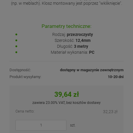
(np. w meblach). Klosz montowany jest poprzez "wkliknięcie".
Parametry techniczne:
Rodzaj:
przezroczysty
Szerokość:
12,4mm
Długość:
3 metry
Materiał wykonania:
PC
Dostępność:
dostępny w magazynie zewnętrznym
Produkt wysyłamy:
10-20 dni
39,64 zł
zawiera 23.00% VAT, bez kosztów dostawy
Cena netto:
32,23 zł
szt.