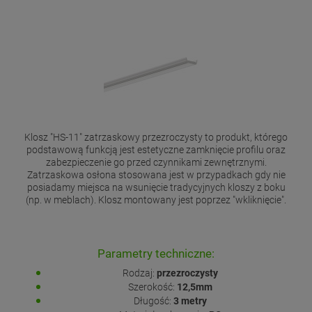
Klosz "HS-11" zatrzaskowy przezroczysty to produkt, którego
podstawową funkcją jest estetyczne zamknięcie profilu oraz
zabezpieczenie go przed czynnikami zewnętrznymi.
Zatrzaskowa osłona stosowana jest w przypadkach gdy nie
posiadamy miejsca na wsunięcie tradycyjnych kloszy z boku
(np. w meblach). Klosz montowany jest poprzez "wkliknięcie".
Parametry techniczne:
Rodzaj:
przezroczysty
Szerokość:
12,5mm
Długość:
3 metry