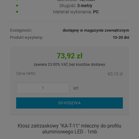
Długość:
3 metry
Materiał wykonania:
PC
Dostępność:
dostępny w magazynie zewnętrznym
Produkt wysyłamy:
10-20 dni
73,92 zł
zawiera 23.00% VAT, bez kosztów dostawy
Cena netto:
60,10 zł
szt.
DO KOSZYKA
Klosz zatrzaskowy "KA-T-11" mleczny do profilu
aluminiowego LED - 1mb