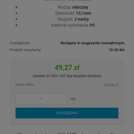
Rodzaj:
mleczny
Szerokość:
13,1mm
Długość:
2 metry
Materiał wykonania:
PC
Dostępność:
dostępny w magazynie zewnętrznym
Produkt wysyłamy:
10-20 dni
49,27 zł
zawiera 23.00% VAT, bez kosztów dostawy
Cena netto:
40,06 zł
szt.
DO KOSZYKA