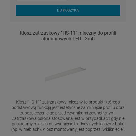
DO KOSZYKA
Klosz zatrzaskowy "HS-11" mleczny do profili
aluminiowych LED - 3mb
Klosz "HS-11" zatrzaskowy mleczny to produkt, którego
podstawową funkcją jest estetyczne zamknięcie profilu oraz
zabezpieczenie go przed czynnikami zewnętrznymi.
Zatrzaskowa osłona stosowana jest w przypadkach gdy nie
posiadamy miejsca na wsunięcie tradycyjnych kloszy z boku
(np. w meblach). Klosz montowany jest poprzez "wkliknięcie".