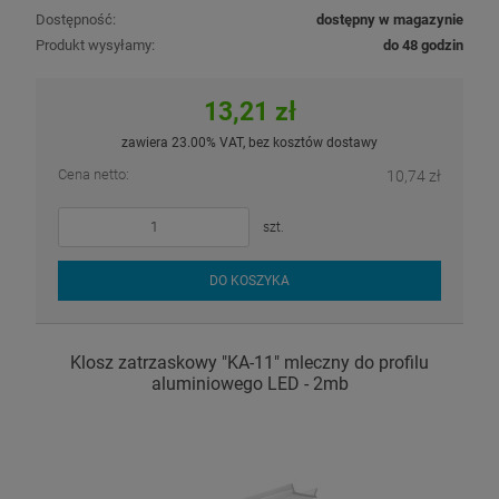
Dostępność:
dostępny w magazynie
Produkt wysyłamy:
do 48 godzin
13,21 zł
zawiera 23.00% VAT, bez kosztów dostawy
Cena netto:
10,74 zł
szt.
DO KOSZYKA
Klosz zatrzaskowy "KA-11" mleczny do profilu
aluminiowego LED - 2mb