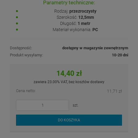
Parametry techniczne:
Rodzaj:
przezroczysty
Szerokość:
12,5mm
Długość:
1 metr
Materiał wykonania:
PC
Dostępność:
dostępny w magazynie zewnętrznym
Produkt wysyłamy:
10-20 dni
14,40 zł
zawiera 23.00% VAT, bez kosztów dostawy
Cena netto:
11,71 zł
szt.
DO KOSZYKA