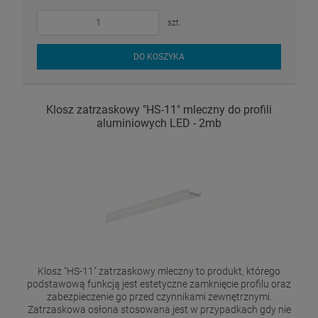
szt.
DO KOSZYKA
Klosz zatrzaskowy "HS-11" mleczny do profili
aluminiowych LED - 2mb
Klosz "HS-11" zatrzaskowy mleczny to produkt, którego
podstawową funkcją jest estetyczne zamknięcie profilu oraz
zabezpieczenie go przed czynnikami zewnętrznymi.
Zatrzaskowa osłona stosowana jest w przypadkach gdy nie