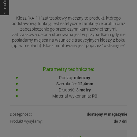
WIĘCEJ
Klosz "KA-11" zatrzaskowy mleczny to produkt, którego
podstawową funkcją jest estetyczne zamknięcie profilu oraz
zabezpieczenie go przed czynnikami zewnętrznymi.
Zatrzaskowa osłona stosowana jest w przypadkach gdy nie
posiadamy miejsca na wsunięcie tradycyjnych kloszy z boku
(np. w meblach). Klosz montowany jest poprzez "wkliknięcie".
Parametry techniczne:
Rodzaj:
mleczny
Szerokość:
12,4mm
Długość:
3 metry
Materiał wykonania:
PC
Dostępność:
dostępny w magazynie
Produkt wysyłamy:
do 7 dni