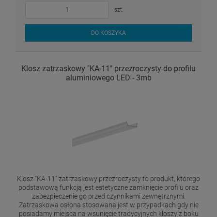
szt.
DO KOSZYKA
Klosz zatrzaskowy "KA-11" przezroczysty do profilu
aluminiowego LED - 3mb
Klosz "KA-11" zatrzaskowy przezroczysty to produkt, którego
podstawową funkcją jest estetyczne zamknięcie profilu oraz
zabezpieczenie go przed czynnikami zewnętrznymi.
Zatrzaskowa osłona stosowana jest w przypadkach gdy nie
posiadamy miejsca na wsunięcie tradycyjnych kloszy z boku