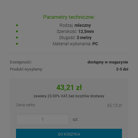
Parametry techniczne:
Rodzaj:
mleczny
Szerokość:
12,5mm
Długość:
3 metry
Materiał wykonania:
PC
Dostępność:
dostępny w magazynie
Produkt wysyłamy:
2-5 dni
43,21 zł
zawiera 23.00% VAT, bez kosztów dostawy
Cena netto:
35,13 zł
szt.
DO KOSZYKA