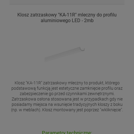
Klosz zatrzaskowy "KA-11R" mleczny do profilu
aluminiowego LED - 2mb
Klosz "KA-11R" zatrzaskowy mleczny to produkt, którego
podstawową funkcją jest estetyczne zamknięcie profilu oraz
zabezpieczenie go przed czynnikami zewnętrznymi.
Zatrzaskowa osłona stosowana jest w przypadkach gdy nie
posiadamy miejsca na wsunięcie tradycyjnych kloszy z boku
(np. w meblach). Klosz montowany jest poprzez "wkliknięcie".
Parametry techniczne: