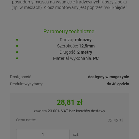
posiadamy miejsca na wsunięcie tradycyjnych kloszy z boku
(np. w meblach). Klosz montowany jest poprzez "wkliknięcie".
Parametry techniczne:
Rodzaj:
mleczny
Szerokość:
12,5mm
Długość:
2 metry
Materiał wykonania:
PC
Dostępność:
dostępny w magazynie
Produkt wysyłamy:
do 48 godzin
28,81 zł
zawiera 23.00% VAT, bez kosztów dostawy
Cena netto:
23,42 zł
szt.