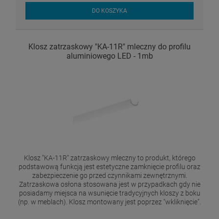
DO KOSZYKA
Klosz zatrzaskowy "KA-11R" mleczny do profilu
aluminiowego LED - 1mb
Klosz "KA-11R" zatrzaskowy mleczny to produkt, którego
podstawową funkcją jest estetyczne zamknięcie profilu oraz
zabezpieczenie go przed czynnikami zewnętrznymi.
Zatrzaskowa osłona stosowana jest w przypadkach gdy nie
posiadamy miejsca na wsunięcie tradycyjnych kloszy z boku
(np. w meblach). Klosz montowany jest poprzez "wkliknięcie".