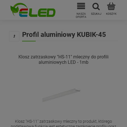
Profil aluminiowy KUBIK-45
Klosz zatrzaskowy "HS-11" mleczny do profili
aluminiowych LED - 1mb
Klosz "HS-11" zatrzaskowy mleczny to produkt, którego
podstawową funkcją jest estetyczne zamknięcie profilu oraz