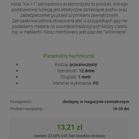
Klosz "KA-11" zatrzaskowy przezroczysty to produkt, którego
podstawową funkcją jest estetyczne zamknięcie profilu oraz
zabezpieczenie go przed czynnikami zewnętrznymi.
Zatrzaskowa osłona stosowana jest w przypadkach gdy nie
posiadamy miejsca na wsunięcie tradycyjnych kloszy z boku
(np. w meblach). Klosz montowany jest poprzez "wkliknięcie".
Parametry techniczne:
Rodzaj:
przezroczysty
Szerokość:
12,4mm
Długość:
1 metr
Materiał wykonania:
PC
Dostępność:
dostępny w magazynie zewnętrznym
Produkt wysyłamy:
10-20 dni
13,21 zł
zawiera 23.00% VAT, bez kosztów dostawy