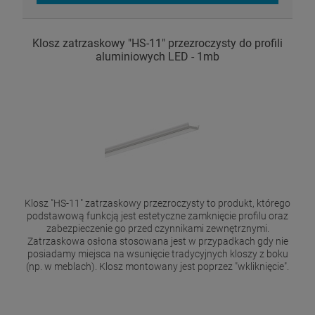
Klosz zatrzaskowy "HS-11" przezroczysty do profili
aluminiowych LED - 1mb
Klosz "HS-11" zatrzaskowy przezroczysty to produkt, którego
podstawową funkcją jest estetyczne zamknięcie profilu oraz
zabezpieczenie go przed czynnikami zewnętrznymi.
Zatrzaskowa osłona stosowana jest w przypadkach gdy nie
posiadamy miejsca na wsunięcie tradycyjnych kloszy z boku
(np. w meblach). Klosz montowany jest poprzez "wkliknięcie".