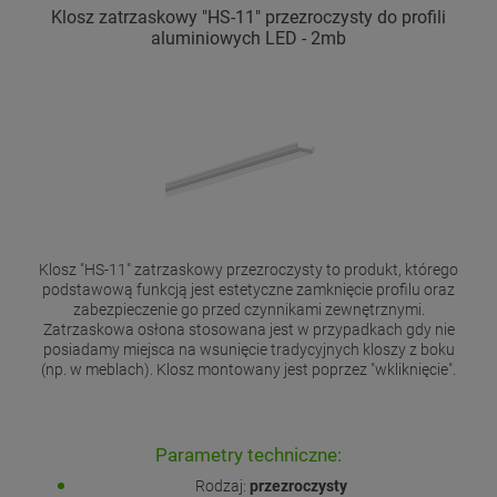
Klosz zatrzaskowy "HS-11" przezroczysty do profili
aluminiowych LED - 2mb
Klosz "HS-11" zatrzaskowy przezroczysty to produkt, którego
podstawową funkcją jest estetyczne zamknięcie profilu oraz
zabezpieczenie go przed czynnikami zewnętrznymi.
Zatrzaskowa osłona stosowana jest w przypadkach gdy nie
posiadamy miejsca na wsunięcie tradycyjnych kloszy z boku
(np. w meblach). Klosz montowany jest poprzez "wkliknięcie".
Parametry techniczne:
Rodzaj:
przezroczysty