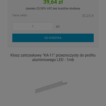
39,64 zł
zawiera 23.00% VAT, bez kosztów dostawy
Cena netto:
32,23 zł
szt.
DO KOSZYKA
Klosz zatrzaskowy "KA-11" przezroczysty do profilu
aluminiowego LED - 1mb