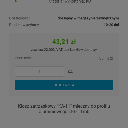
Materiał wykonania:
PC
Dostępność:
dostępny w magazynie zewnętrznym
Produkt wysyłamy:
10-20 dni
43,21 zł
zawiera 23.00% VAT, bez kosztów dostawy
Cena netto:
35,13 zł
szt.
DO KOSZYKA
Klosz zatrzaskowy "KA-11" mleczny do profilu
aluminiowego LED - 1mb