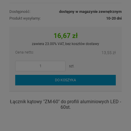
Dostępność:
dostępny w magazynie zewnętrznym
Produkt wysyłamy:
10-20 dni
16,67 zł
zawiera 23.00% VAT, bez kosztów dostawy
Cena netto:
13,55 zł
szt.
DO KOSZYKA
Łącznik kątowy "ZM-60" do profili aluminiowych LED -
60st.