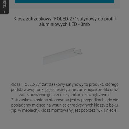
WIĘCEJ
Klosz zatrzaskowy "FOLED-27" satynowy do profili
aluminiowych LED - 3mb
Klosz "FOLED-27" zatrzaskowy satynowy to produkt, którego
podstawową funkcją jest estetyczne zamknięcie profilu oraz
zabezpieczenie go przed czynnikami zewnętrznymi.
Zatrzaskowa osłona stosowana jest w przypadkach gdy nie
posiadamy miejsca na wsunięcie tradycyjnych kloszy z boku
(np. w meblach). Klosz montowany jest poprzez "wkliknięcie".