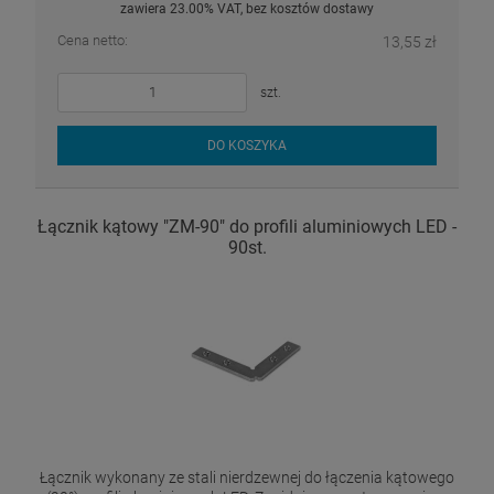
zawiera 23.00% VAT, bez kosztów dostawy
Cena netto:
13,55 zł
szt.
DO KOSZYKA
Łącznik kątowy "ZM-90" do profili aluminiowych LED -
90st.
Łącznik wykonany ze stali nierdzewnej do łączenia kątowego