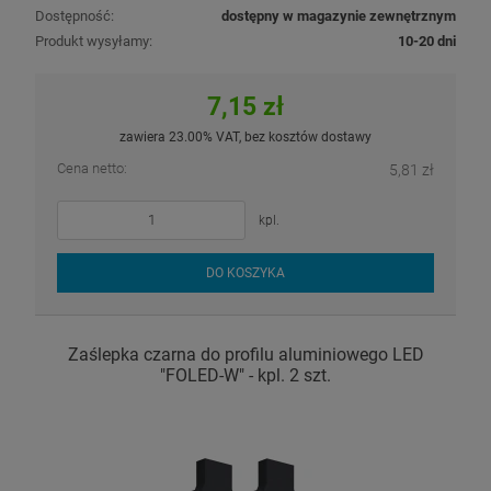
Dostępność:
dostępny w magazynie zewnętrznym
Produkt wysyłamy:
10-20 dni
7,15 zł
zawiera 23.00% VAT, bez kosztów dostawy
Cena netto:
5,81 zł
kpl.
DO KOSZYKA
Zaślepka czarna do profilu aluminiowego LED
"FOLED-W" - kpl. 2 szt.