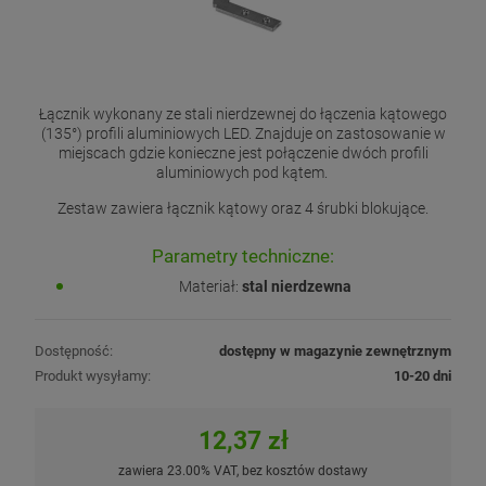
Łącznik wykonany ze stali nierdzewnej do łączenia kątowego
(135°) profili aluminiowych LED. Znajduje on zastosowanie w
miejscach gdzie konieczne jest połączenie dwóch profili
aluminiowych pod kątem.
Zestaw zawiera łącznik kątowy oraz 4 śrubki blokujące.
Parametry techniczne:
Materiał:
stal nierdzewna
Dostępność:
dostępny w magazynie zewnętrznym
Produkt wysyłamy:
10-20 dni
12,37 zł
zawiera 23.00% VAT, bez kosztów dostawy