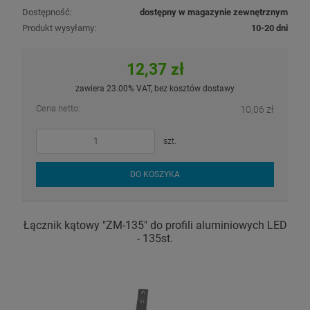
Dostępność:
dostępny w magazynie zewnętrznym
Produkt wysyłamy:
10-20 dni
12,37 zł
zawiera 23.00% VAT, bez kosztów dostawy
Cena netto:
10,06 zł
szt.
DO KOSZYKA
Łącznik kątowy "ZM-135" do profili aluminiowych LED
- 135st.