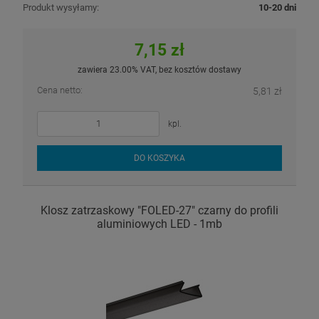
Produkt wysyłamy:
10-20 dni
7,15 zł
zawiera 23.00% VAT, bez kosztów dostawy
Cena netto:
5,81 zł
kpl.
DO KOSZYKA
Klosz zatrzaskowy "FOLED-27" czarny do profili
aluminiowych LED - 1mb