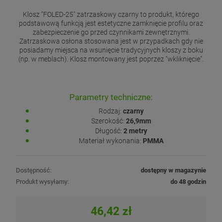
Klosz "FOLED-25" zatrzaskowy czarny to produkt, którego
podstawową funkcją jest estetyczne zamknięcie profilu oraz
zabezpieczenie go przed czynnikami zewnętrznymi.
Zatrzaskowa osłona stosowana jest w przypadkach gdy nie
posiadamy miejsca na wsunięcie tradycyjnych kloszy z boku
(np. w meblach). Klosz montowany jest poprzez "wkliknięcie".
Parametry techniczne:
Rodzaj:
czarny
Szerokość:
26,9mm
Długość:
2 metry
Materiał wykonania:
PMMA
Dostępność:
dostępny w magazynie
Produkt wysyłamy:
do 48 godzin
46,42 zł