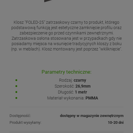
Klosz "FOLED-25" zatrzaskowy czarny to produkt, którego
podstawową funkcją jest estetyczne zamknięcie profilu oraz
zabezpieczenie go przed czynnikami zewnętrznymi.
Zatrzaskowa osłona stosowana jest w przypadkach gdy nie
posiadamy miejsca na wsunięcie tradycyjnych kloszy z boku
(np. w meblach). Klosz montowany jest poprzez "wkliknięcie".
Parametry techniczne:
Rodzaj:
czarny
Szerokość:
26,9mm
Długość:
1 metr
Materiał wykonania:
PMMA
Dostępność:
dostępny w magazynie zewnętrznym
Produkt wysyłamy:
10-20 dni