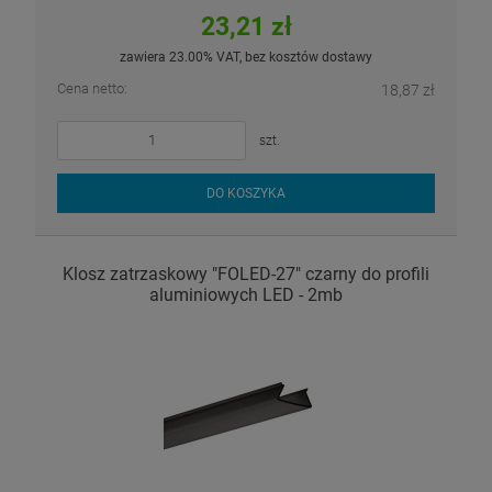
23,21 zł
zawiera 23.00% VAT, bez kosztów dostawy
Cena netto:
18,87 zł
szt.
DO KOSZYKA
Klosz zatrzaskowy "FOLED-27" czarny do profili
aluminiowych LED - 2mb