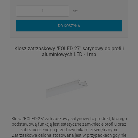
szt.
DO KOSZYKA
Klosz zatrzaskowy "FOLED-27" satynowy do profili
aluminiowych LED - 1mb
Klosz "FOLED-25" zatrzaskowy satynowy to produkt, którego
podstawową funkcją jest estetyczne zamknięcie profilu oraz
zabezpieczenie go przed czynnikami zewnętrznymi.
Zatrzaskowa osłona stosowana jest w przypadkach gdy nie