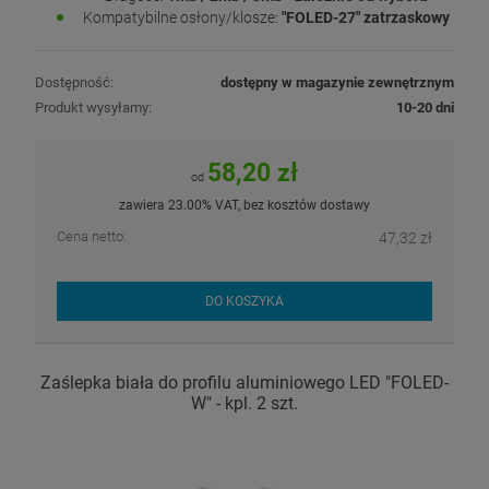
Kompatybilne osłony/klosze:
"FOLED-27" zatrzaskowy
Dostępność:
dostępny w magazynie zewnętrznym
Produkt wysyłamy:
10-20 dni
58,20 zł
od
zawiera 23.00% VAT, bez kosztów dostawy
Cena netto:
47,32 zł
DO KOSZYKA
Zaślepka biała do profilu aluminiowego LED "FOLED-
W" - kpl. 2 szt.