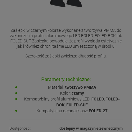
Zaślepki w czarnym kolorze wykonane z tworzywa PMMA do
zakończenia profilu aluminiowego LED FOLED, FOLED-BOK lub
FOLED-SUF. Zaślepka powoduje, że profil wygląda estetycznie
jak i również chroni taśmę LED umieszczoną w środku.
Szerokość zaślepki zwiększa długość profilu.
Parametry techniczne:
Materiał:
tworzywo PMMA
Kolor:
czarny
Kompatybilny profil aluminiowy LED:
FOLED, FOLED-
BOK, FULED-SUF
Kompatybilna osłona/klosz:
FOLED-27
Dostępność:
dostępny w magazynie zewnętrznym