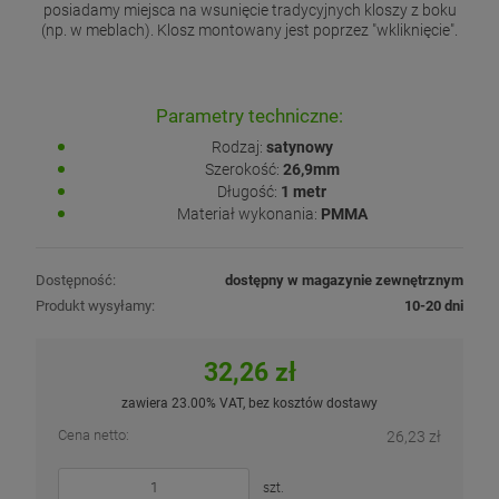
posiadamy miejsca na wsunięcie tradycyjnych kloszy z boku
(np. w meblach). Klosz montowany jest poprzez "wkliknięcie".
Parametry techniczne:
Rodzaj:
satynowy
Szerokość:
26,9mm
Długość:
1 metr
Materiał wykonania:
PMMA
Dostępność:
dostępny w magazynie zewnętrznym
Produkt wysyłamy:
10-20 dni
32,26 zł
zawiera 23.00% VAT, bez kosztów dostawy
Cena netto:
26,23 zł
szt.