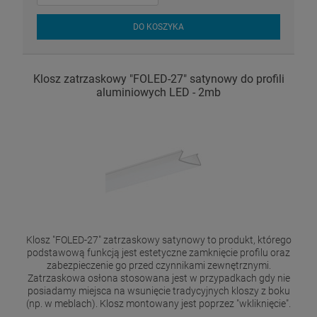
DO KOSZYKA
Klosz zatrzaskowy "FOLED-27" satynowy do profili
aluminiowych LED - 2mb
Klosz "FOLED-27" zatrzaskowy satynowy to produkt, którego
podstawową funkcją jest estetyczne zamknięcie profilu oraz
zabezpieczenie go przed czynnikami zewnętrznymi.
Zatrzaskowa osłona stosowana jest w przypadkach gdy nie
posiadamy miejsca na wsunięcie tradycyjnych kloszy z boku
(np. w meblach). Klosz montowany jest poprzez "wkliknięcie".