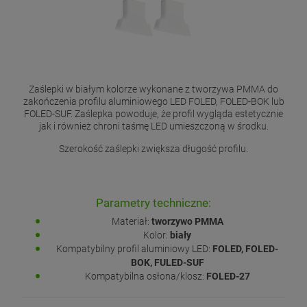
Zaślepki w białym kolorze wykonane z tworzywa PMMA do
zakończenia profilu aluminiowego LED FOLED, FOLED-BOK lub
FOLED-SUF. Zaślepka powoduje, że profil wygląda estetycznie
jak i również chroni taśmę LED umieszczoną w środku.
Szerokość zaślepki zwiększa długość profilu.
Parametry techniczne:
Materiał:
tworzywo PMMA
Kolor:
biały
Kompatybilny profil aluminiowy LED:
FOLED, FOLED-
BOK, FULED-SUF
Kompatybilna osłona/klosz:
FOLED-27