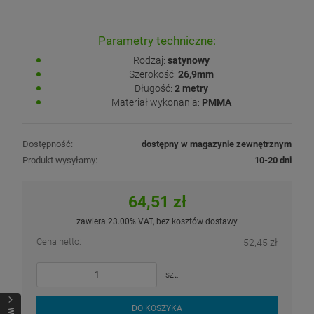
Parametry techniczne:
Rodzaj:
satynowy
Szerokość:
26,9mm
Długość:
2 metry
Materiał wykonania:
PMMA
Dostępność:
dostępny w magazynie zewnętrznym
Produkt wysyłamy:
10-20 dni
64,51 zł
zawiera 23.00% VAT, bez kosztów dostawy
Cena netto:
52,45 zł
szt.
DO KOSZYKA