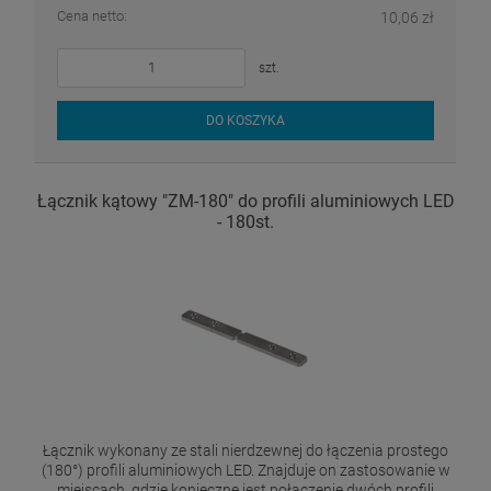
Cena netto:
10,06 zł
szt.
DO KOSZYKA
Łącznik kątowy "ZM-180" do profili aluminiowych LED
- 180st.
Łącznik wykonany ze stali nierdzewnej do łączenia prostego
(180°) profili aluminiowych LED. Znajduje on zastosowanie w
miejscach, gdzie konieczne jest połączenie dwóch profili