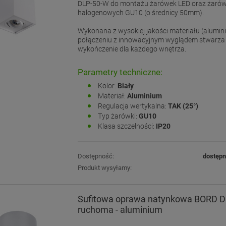
DLP-50-W do montażu żarówek LED oraz żaró
halogenowych GU10 (o średnicy 50mm).
Wykonana z wysokiej jakości materiału (alumin
połączeniu z innowacyjnym wyglądem stwarza 
wykończenie dla każdego wnętrza.
Parametry techniczne:
Kolor:
Biały
Materiał:
Aluminium
Regulacja wertykalna:
TAK (25°)
Typ żarówki:
GU10
Klasa szczelności:
IP20
Dostępność:
dostęp
Produkt wysyłamy:
Sufitowa oprawa natynkowa BORD D
ruchoma - aluminium