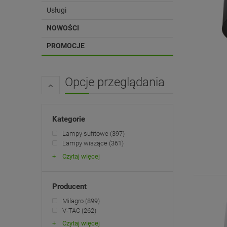
Usługi
NOWOŚCI
PROMOCJE
Opcje przeglądania
Kategorie
Lampy sufitowe
(397)
Lampy wiszące
(361)
Czytaj więcej
Producent
Milagro
(899)
V-TAC
(262)
Czytaj więcej