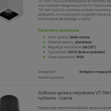
797-WH 1xGU10 przeznaczona do montażu ża
oraz żarówek halogenowych GU10. Natynkowa
797-WH 1xGU10 wykonana została z aluminiu
połączeniu z innowacyjnym wyglądem stwarza 
wykończenie dla każdego wnętrza.
Parametry techniczne:
Kolor oprawy:
biało-czarny
Materiał oprawy:
aluminium
Regulacja wertykalna:
tak (25°)
Typ żarówki:
GU10 (brak w zestawie)
Klasa szczelności:
IP20
Dostępność:
dostępny w magazyni
Produkt wysyłamy:
Sufitowa oprawa natynkowa VT-796-
ruchoma - czarna
Pojedyncza natynkowa sufitowa oprawa oświet