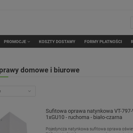
PROMOCJE
KOSZTY DOSTAWY
FORMY PŁATNOŚCI
prawy domowe i biurowe
Sufitowa oprawa natynkowa VT-797
1xGU10 - ruchoma - biało-czarna
Pojedyncza natynkowa sufitowa oprawa oświet