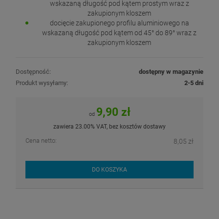
wskazaną długość pod kątem prostym wraz z
zakupionym kloszem
docięcie zakupionego profilu aluminiowego na
wskazaną długość pod kątem od 45° do 89° wraz z
zakupionym kloszem
Dostępność:
dostępny w magazynie
Produkt wysyłamy:
2-5 dni
9,90 zł
od
zawiera 23.00% VAT, bez kosztów dostawy
Cena netto:
8,05 zł
DO KOSZYKA