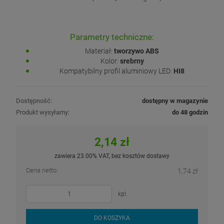
Parametry techniczne:
Materiał:
tworzywo ABS
Kolor:
srebrny
Kompatybilny profil aluminiowy LED:
HI8
Dostępność:
dostępny w magazynie
Produkt wysyłamy:
do 48 godzin
2,14 zł
zawiera 23.00% VAT, bez kosztów dostawy
Cena netto:
1,74 zł
kpl.
DO KOSZYKA