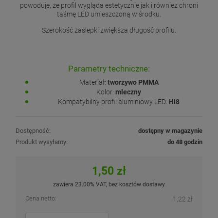
powoduje, że profil wygląda estetycznie jak i również chroni
taśmę LED umieszczoną w środku.
Szerokość zaślepki zwiększa długość profilu.
Parametry techniczne:
Materiał:
tworzywo PMMA
Kolor:
mleczny
Kompatybilny profil aluminiowy LED:
HI8
Dostępność:
dostępny w magazynie
Produkt wysyłamy:
do 48 godzin
1,50 zł
zawiera 23.00% VAT, bez kosztów dostawy
Cena netto:
1,22 zł