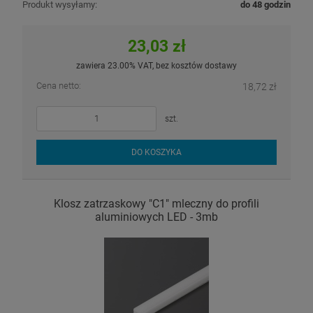
Produkt wysyłamy:
do 48 godzin
23,03 zł
zawiera 23.00% VAT, bez kosztów dostawy
Cena netto:
18,72 zł
szt.
DO KOSZYKA
Klosz zatrzaskowy "C1" mleczny do profili
aluminiowych LED - 3mb