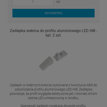
kpl.
DO KOSZYKA
Zaślepka srebrna do profilu aluminiowego LED HI8 -
kpl. 2 szt.
Zaślepki w srebrnym kolorze wykonane z tworzywa ABS do
zakończenia profilu aluminiowego LED HI8. Zaślepka
powoduje, że profil wygląda estetycznie jak i również chroni
taśmę LED umieszczoną w środku.
Szerokość zaślepki zwiększa długość profilu.