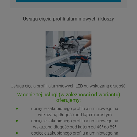
Usługa cięcia profili aluminiowych i kloszy
Usługa cięcia profili aluminiowych LED na wskazaną długość.
W cenie tej usługi (w zależności od wariantu)
oferujemy:
docięcie zakupionego profilu aluminiowego na
wskazaną długość pod kątem prostym
docięcie zakupionego profilu aluminiowego na
wskazaną długość pod kątem od 45° do 89°
docięcie zakupionego profilu aluminiowego na