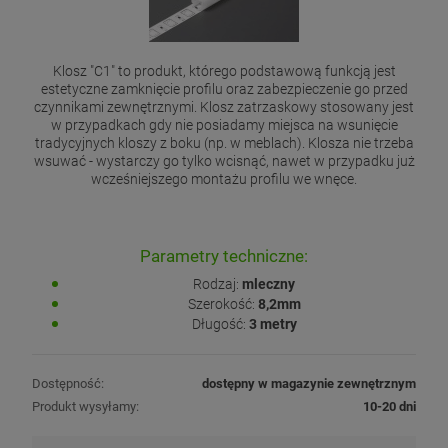
Klosz "C1" to produkt, którego podstawową funkcją jest
estetyczne zamknięcie profilu oraz zabezpieczenie go przed
czynnikami zewnętrznymi. Klosz zatrzaskowy stosowany jest
w przypadkach gdy nie posiadamy miejsca na wsunięcie
tradycyjnych kloszy z boku (np. w meblach). Klosza nie trzeba
wsuwać - wystarczy go tylko wcisnąć, nawet w przypadku już
wcześniejszego montażu profilu we wnęce.
Parametry techniczne:
Rodzaj:
mleczny
Szerokość:
8,2mm
Długość:
3 metry
Dostępność:
dostępny w magazynie zewnętrznym
Produkt wysyłamy:
10-20 dni