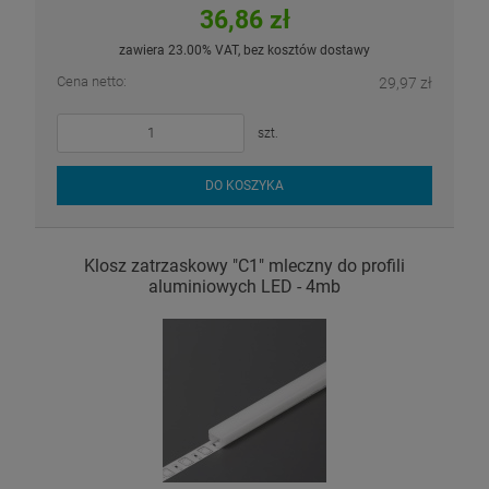
36,86 zł
zawiera 23.00% VAT, bez kosztów dostawy
Cena netto:
29,97 zł
szt.
DO KOSZYKA
Klosz zatrzaskowy "C1" mleczny do profili
aluminiowych LED - 4mb