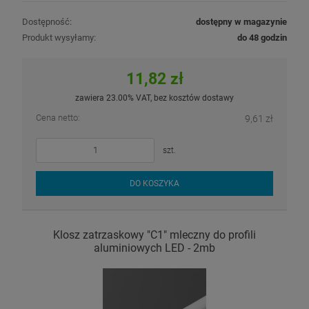
Dostępność:
dostępny w magazynie
Produkt wysyłamy:
do 48 godzin
11,82 zł
zawiera 23.00% VAT, bez kosztów dostawy
Cena netto:
9,61 zł
szt.
DO KOSZYKA
Klosz zatrzaskowy "C1" mleczny do profili
aluminiowych LED - 2mb