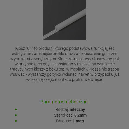
Klosz "C1" to produkt, którego podstawową funkcją jest
estetyczne zamknięcie profilu oraz zabezpieczenie go przed
czynnikami zewnętrznymi. Klosz zatrzaskowy stosowany jest
w przypadkach gdy nie posiadamy miejsca na wsunięcie
tradycyjnych kloszy z boku (np. w meblach). Klosza nie trzeba
wsuwać - wystarczy go tylko wcisnąć, nawet w przypadku już
wcześniejszego montażu profilu we wnęce.
Parametry techniczne:
Rodzaj:
mleczny
Szerokość:
8,2mm
Długość:
1 metr