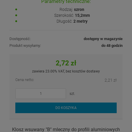
Parametry techniczne:
Rodzaj:
szron
Szerokość:
15,2mm
Długość:
2 metry
Dostępność:
dostępny w magazynie
Produkt wysyłamy:
do 48 godzin
2,72 zł
zawiera 23.00% VAT, bez kosztów dostawy
Cena netto:
2,21 zł
szt.
DO KOSZYKA
Klosz wsuwany "B" mleczny do profili aluminiowych