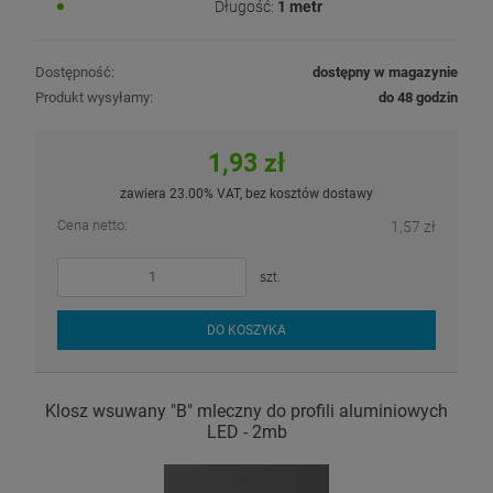
Długość:
1 metr
Dostępność:
dostępny w magazynie
Produkt wysyłamy:
do 48 godzin
1,93 zł
zawiera 23.00% VAT, bez kosztów dostawy
Cena netto:
1,57 zł
szt.
DO KOSZYKA
Klosz wsuwany "B" mleczny do profili aluminiowych
LED - 2mb