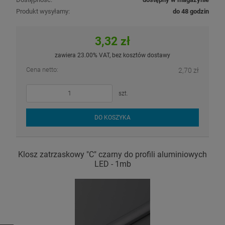
Produkt wysyłamy:
do 48 godzin
3,32 zł
zawiera 23.00% VAT, bez kosztów dostawy
Cena netto:
2,70 zł
szt.
DO KOSZYKA
Klosz zatrzaskowy "C" czarny do profili aluminiowych
LED - 1mb