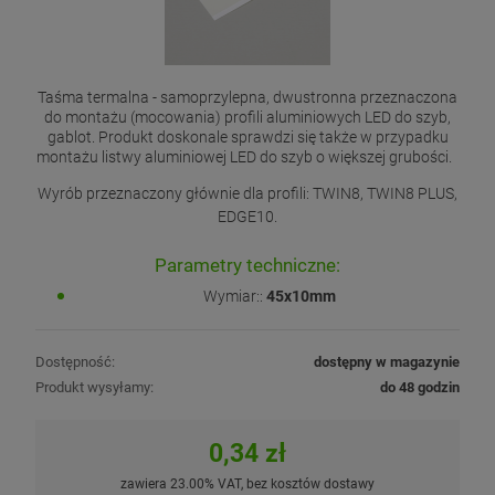
Taśma termalna - samoprzylepna, dwustronna przeznaczona
do montażu (mocowania) profili aluminiowych LED do szyb,
gablot. Produkt doskonale sprawdzi się także w przypadku
montażu listwy aluminiowej LED do szyb o większej grubości.
Wyrób przeznaczony głównie dla profili: TWIN8, TWIN8 PLUS,
EDGE10.
Parametry techniczne:
Wymiar::
45x10mm
Dostępność:
dostępny w magazynie
Produkt wysyłamy:
do 48 godzin
0,34 zł
zawiera 23.00% VAT, bez kosztów dostawy