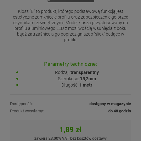
Klosz "B" to produkt, którego podstawową funkcją jest
estetyczne zamknięcie profilu oraz zabezpieczenie go przed
czynnikami zewnętrznymi. Model klosza przystosowany do
profilu aluminiowego LED z możliwością wsunięcia z boku
bądź zatrzaśnięcia go poprzez gniazdo "slick" będące w
profilu.
Parametry techniczne:
Rodzaj:
transparentny
Szerokość:
15,2mm
Długość:
1 metr
Dostępność:
dostępny w magazynie
Produkt wysyłamy:
do 48 godzin
1,89 zł
zawiera 23.00% VAT, bez kosztów dostawy