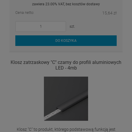
zawiera 23.00% VAT, bez kosztów dostawy
Cena netto:
15,64 zł
szt.
DO KOSZYKA
Klosz zatrzaskowy "C" czarny do profili aluminiowych
LED - 4mb
Klosz "C" to produkt, którego podstawową funkcją jest