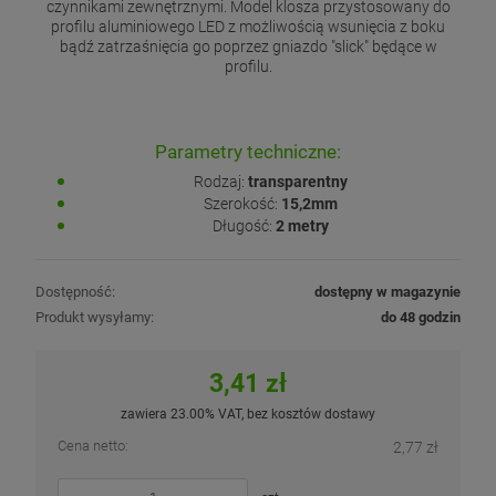
czynnikami zewnętrznymi. Model klosza przystosowany do
profilu aluminiowego LED z możliwością wsunięcia z boku
bądź zatrzaśnięcia go poprzez gniazdo "slick" będące w
profilu.
Parametry techniczne:
Rodzaj:
transparentny
Szerokość:
15,2mm
Długość:
2 metry
Dostępność:
dostępny w magazynie
Produkt wysyłamy:
do 48 godzin
3,41 zł
zawiera 23.00% VAT, bez kosztów dostawy
Cena netto:
2,77 zł