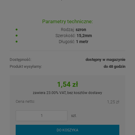
Parametry techniczne:
Rodzaj:
szron
Szerokość:
15,2mm
Długość:
1 metr
Dostępność:
dostępny w magazynie
Produkt wysyłamy:
do 48 godzin
1,54 zł
zawiera 23.00% VAT, bez kosztów dostawy
Cena netto:
1,25 zł
szt.
DO KOSZYKA