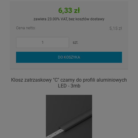
6,33 zł
zawiera 23.00% VAT, bez kosztów dostawy
Cena netto:
5,15 zł
szt.
DO KOSZYKA
Klosz zatrzaskowy "C" czarny do profili aluminiowych
LED - 3mb