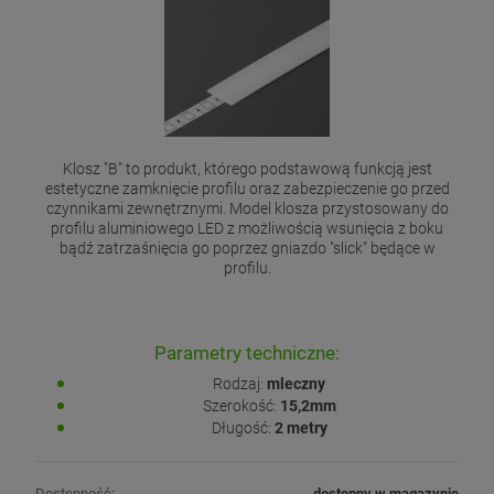
Klosz "B" to produkt, którego podstawową funkcją jest
estetyczne zamknięcie profilu oraz zabezpieczenie go przed
czynnikami zewnętrznymi. Model klosza przystosowany do
profilu aluminiowego LED z możliwością wsunięcia z boku
bądź zatrzaśnięcia go poprzez gniazdo "slick" będące w
profilu.
Parametry techniczne:
Rodzaj:
mleczny
Szerokość:
15,2mm
Długość:
2 metry
Dostępność:
dostępny w magazynie