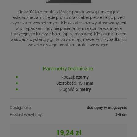
Klosz "C" to produkt, którego podstawową funkcją jest
estetyczne zamknięcie profilu oraz zabezpieczenie go przed
czynnikami zewnętrznymi. Klosz zatrzaskowy stosowany jest
w przypadkach gdy nie posiadamy miejsca na wsunięcie
tradycyjnych kloszy z boku (np. w meblach). Klosza nie trzeba
wsuwać - wystarczy go tylko wcisnąć, nawet w przypadku już
wcześniejszego montażu profilu we wnęce.
Parametry techniczne:
Rodzaj:
czarny
Szerokość:
13,1mm
Długość:
3 metry
Dostępność:
dostępny w magazynie
Produkt wysyłamy:
2-5 dni
19,24 zł