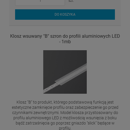
szt.
DO KOSZYKA
Klosz wsuwany "B" szron do profili aluminiowych LED
- 1mb
Klosz "B" to produkt, którego podstawową funkcją jest
estetyczne zamknięcie profilu oraz zabezpieczenie go przed
czynnikami zewnętrznymi. Model klosza przystosowany do
profilu aluminiowego LED z możliwością wsunięcia z boku
bądź zatrzaśnięcia go poprzez gniazdo "slick" będące w
profilu.