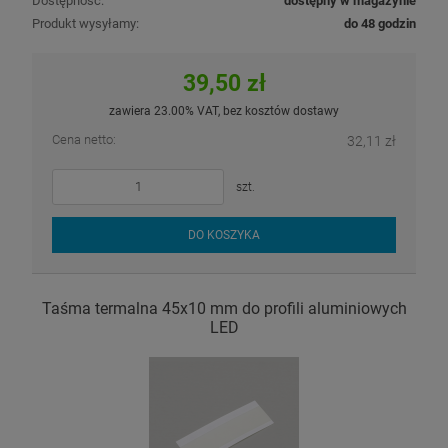
Dostępność:
dostępny w magazynie
Produkt wysyłamy:
do 48 godzin
39,50 zł
zawiera 23.00% VAT, bez kosztów dostawy
Cena netto:
32,11 zł
szt.
DO KOSZYKA
Taśma termalna 45x10 mm do profili aluminiowych
LED