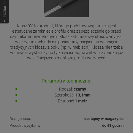
WIĘCEJ
Klosz "C" to produkt, którego podstawową funkcją jest
estetyczne zamknięcie profilu oraz zabezpieczenie go przed
czynnikami zewnętrznymi. Klosz zatrzaskowy stosowany jest
w przypadkach gdy nie posiadamy miejsca na wsunięcie
tradycyjnych kloszy z boku (np. w meblach). Klosza nie trzeba
wsuwać - wystarczy go tylko wcisnąć, nawet w przypadku już
wcześniejszego montażu profilu we wnęce.
Parametry techniczne:
Rodzaj:
czarny
Szerokość:
13,1mm
Długość:
1 metr
Dostępność:
dostępny w magazynie
Produkt wysyłamy:
do 48 godzin