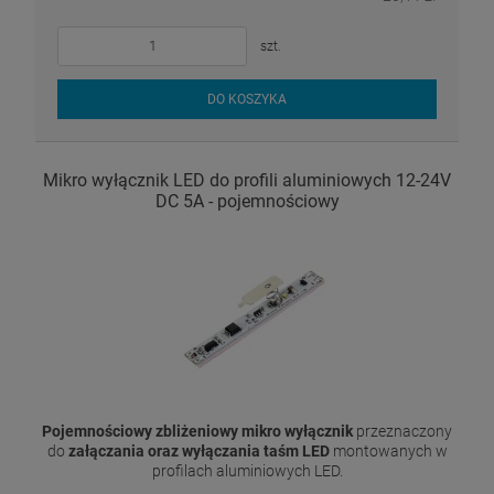
szt.
DO KOSZYKA
Mikro wyłącznik LED do profili aluminiowych 12-24V
DC 5A - pojemnościowy
Pojemnościowy zbliżeniowy mikro wyłącznik
przeznaczony
do
załączania oraz wyłączania taśm LED
montowanych w
profilach aluminiowych LED.