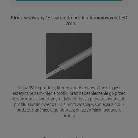
Klosz wsuwany "B" szron do profili aluminiowych LED
- 2mb
Klosz "B" to produkt, którego podstawową funkcją jest
estetyczne zamknięcie profilu oraz zabezpieczenie go przed
czynnikami zewnętrznymi. Model klosza przystosowany do
profilu aluminiowego LED z możliwością wsunięcia z boku
bądź zatrzaśnięcia go poprzez gniazdo "slick" będące w
profilu.