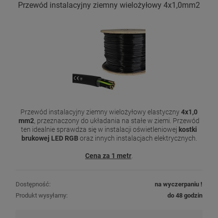
Przewód instalacyjny ziemny wielożyłowy 4x1,0mm2
Przewód instalacyjny ziemny wielożyłowy elastyczny
4x1,0
mm2
, przeznaczony do układania na stałe w ziemi. Przewód
ten idealnie sprawdza się w instalacji oświetleniowej
kostki
brukowej LED RGB
oraz innych instalacjach elektrycznych.
Cena za 1 metr
.
Dostępność:
na wyczerpaniu !
Produkt wysyłamy:
do 48 godzin