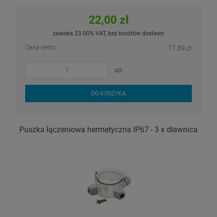
22,00 zł
zawiera 23.00% VAT, bez kosztów dostawy
Cena netto:
17,89 zł
szt.
DO KOSZYKA
Puszka łączeniowa hermetyczna IP67 - 3 x dławnica