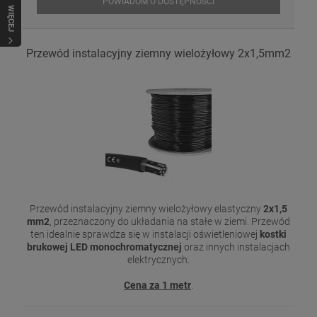
POWIADOM O DOSTĘPNOŚCI
WIĘCEJ
Przewód instalacyjny ziemny wielożyłowy 2x1,5mm2
Przewód instalacyjny ziemny wielożyłowy elastyczny
2x1,5
mm2
, przeznaczony do układania na stałe w ziemi. Przewód
ten idealnie sprawdza się w instalacji oświetleniowej
kostki
brukowej LED monochromatycznej
oraz innych instalacjach
elektrycznych.
Cena za 1 metr
.