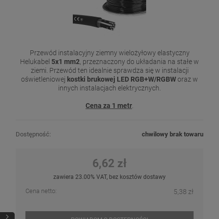
Przewód instalacyjny ziemny wielożyłowy elastyczny
Helukabel
5x1 mm2
, przeznaczony do układania na stałe w
ziemi. Przewód ten idealnie sprawdza się w instalacji
oświetleniowej
kostki brukowej LED RGB+W/RGBW
oraz w
innych instalacjach elektrycznych.
Cena za 1 metr
.
Dostępność:
chwilowy brak towaru
6,62 zł
zawiera 23.00% VAT, bez kosztów dostawy
Cena netto:
5,38 zł