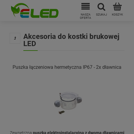
Akcesoria do kostki brukowej
LED
Puszka łączeniowa hermetyczna IP67 - 2x dławnica
Zewnętrzna
puszka elektroinstalacyjna z dwoma dławnicami