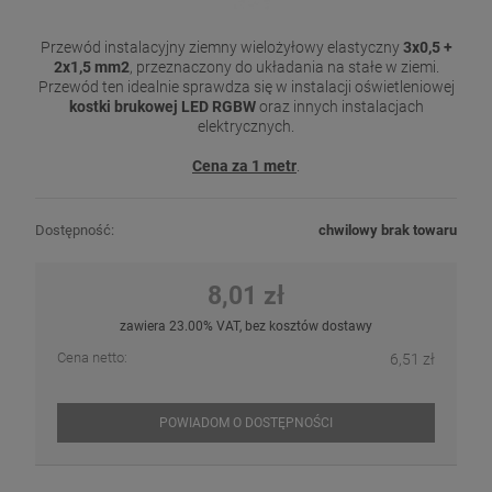
Przewód instalacyjny ziemny wielożyłowy elastyczny
3x0,5 +
2x1,5 mm2
, przeznaczony do układania na stałe w ziemi.
Przewód ten idealnie sprawdza się w instalacji oświetleniowej
kostki brukowej LED RGBW
oraz innych instalacjach
elektrycznych.
Cena za 1 metr
.
Dostępność:
chwilowy brak towaru
8,01 zł
zawiera 23.00% VAT, bez kosztów dostawy
Cena netto:
6,51 zł
POWIADOM O DOSTĘPNOŚCI