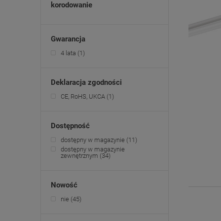
korodowanie
Gwarancja
4 lata
(1)
Deklaracja zgodności
CE, RoHS, UKCA
(1)
Dostępność
dostępny w magazynie
(11)
dostępny w magazynie
zewnętrznym
(34)
Nowość
nie
(45)