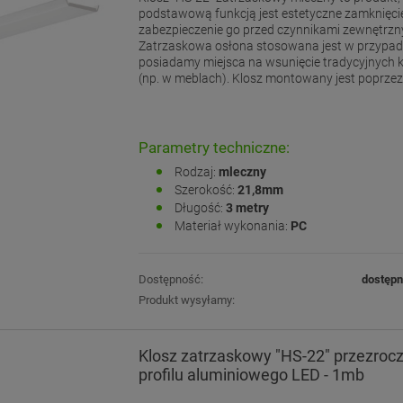
podstawową funkcją jest estetyczne zamknięcie
zabezpieczenie go przed czynnikami zewnętrzn
Zatrzaskowa osłona stosowana jest w przypad
posiadamy miejsca na wsunięcie tradycyjnych k
(np. w meblach). Klosz montowany jest poprzez "
Parametry techniczne:
Rodzaj:
mleczny
Szerokość:
21,8mm
Długość:
3 metry
Materiał wykonania:
PC
Dostępność:
dostęp
Produkt wysyłamy:
Klosz zatrzaskowy "HS-22" przezrocz
profilu aluminiowego LED - 1mb