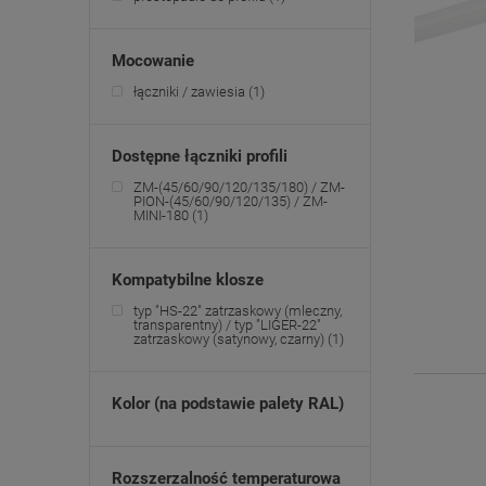
Mocowanie
łączniki / zawiesia
(1)
Dostępne łączniki profili
ZM-(45/60/90/120/135/180) / ZM-
PION-(45/60/90/120/135) / ZM-
MINI-180
(1)
Kompatybilne klosze
typ "HS-22" zatrzaskowy (mleczny,
transparentny) / typ "LIGER-22"
zatrzaskowy (satynowy, czarny)
(1)
Kolor (na podstawie palety RAL)
Rozszerzalność temperaturowa