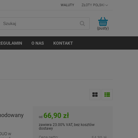
WALUTY
(pusty)
REGULAMIN
O NAS
KONTAKT
66,90 zł
anodowany
od
zawiera 23.00% VAT, bez kosztów
dostawy
-DUO w
Cena netto:
54,39 zł