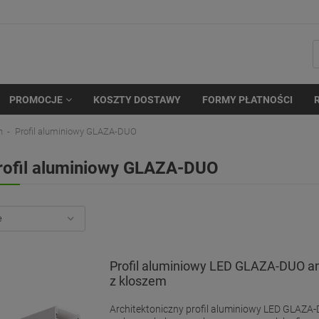
PROMOCJE
KOSZTY DOSTAWY
FORMY PŁATNOŚCI
n
Profil aluminiowy GLAZA-DUO
rofil aluminiowy GLAZA-DUO
Profil aluminiowy LED GLAZA-DUO 
z kloszem
Architektoniczny profil aluminiowy LED GLAZA