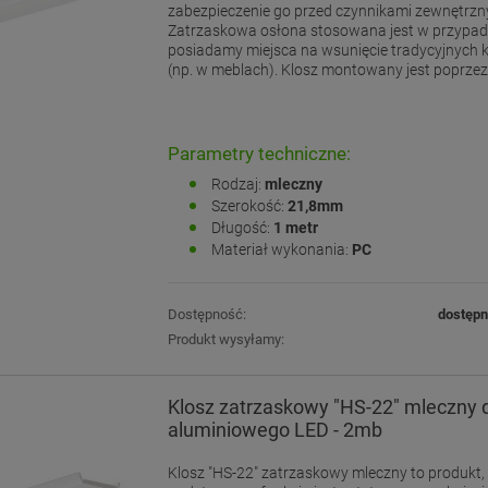
zabezpieczenie go przed czynnikami zewnętrzn
Zatrzaskowa osłona stosowana jest w przypad
posiadamy miejsca na wsunięcie tradycyjnych k
(np. w meblach). Klosz montowany jest poprzez "
Parametry techniczne:
Rodzaj:
mleczny
Szerokość:
21,8mm
Długość:
1 metr
Materiał wykonania:
PC
Dostępność:
dostęp
Produkt wysyłamy:
Klosz zatrzaskowy "HS-22" mleczny d
aluminiowego LED - 2mb
Klosz "HS-22" zatrzaskowy mleczny to produkt,