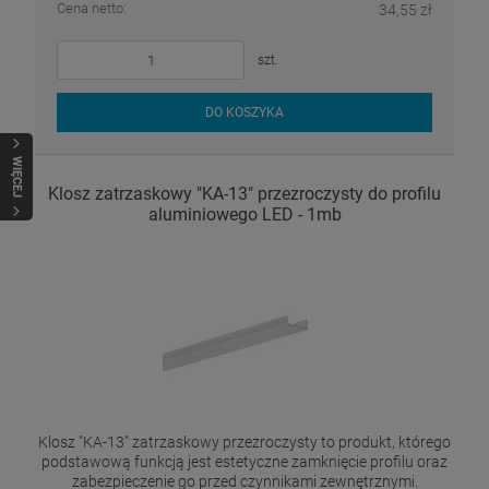
Cena netto:
34,55 zł
szt.
DO KOSZYKA
WIĘCEJ
Klosz zatrzaskowy "KA-13" przezroczysty do profilu
aluminiowego LED - 1mb
Klosz "KA-13" zatrzaskowy przezroczysty to produkt, którego
podstawową funkcją jest estetyczne zamknięcie profilu oraz
zabezpieczenie go przed czynnikami zewnętrznymi.