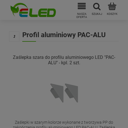
Profil aluminiowy PAC-ALU
Zaślepka szara do profilu aluminiowego LED "PAC-
ALU" - kpl. 2 szt.
Zaślepki w szarym kolorze wykonane z tworzywa PP do
zakończenia profilu aluminiowego LED PAC-ALU. Zaślepka