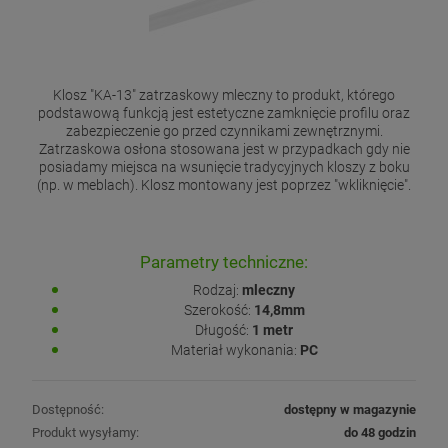
Klosz "KA-13" zatrzaskowy mleczny to produkt, którego
podstawową funkcją jest estetyczne zamknięcie profilu oraz
zabezpieczenie go przed czynnikami zewnętrznymi.
Zatrzaskowa osłona stosowana jest w przypadkach gdy nie
posiadamy miejsca na wsunięcie tradycyjnych kloszy z boku
(np. w meblach). Klosz montowany jest poprzez "wkliknięcie".
Parametry techniczne:
Rodzaj:
mleczny
Szerokość:
14,8mm
Długość:
1 metr
Materiał wykonania:
PC
Dostępność:
dostępny w magazynie
Produkt wysyłamy:
do 48 godzin