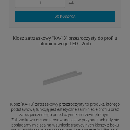
szt.
DO KOSZYKA
Klosz zatrzaskowy "KA-13" przezroczysty do profilu
aluminiowego LED - 2mb
Klosz "KA-13" zatrzaskowy przezroczysty to produkt, którego
podstawową funkcją jest estetyczne zamknięcie profilu oraz
zabezpieczenie go przed czynnikami zewnętrznymi.
Zatrzaskowa osłona stosowana jest w przypadkach gdy nie
posiadamy miejsca na wsunięcie tradycyjnych kloszy z boku