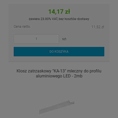
14,17 zł
zawiera 23.00% VAT, bez kosztów dostawy
Cena netto:
11,52 zł
szt.
DO KOSZYKA
Klosz zatrzaskowy "KA-13" mleczny do profilu
aluminiowego LED - 2mb