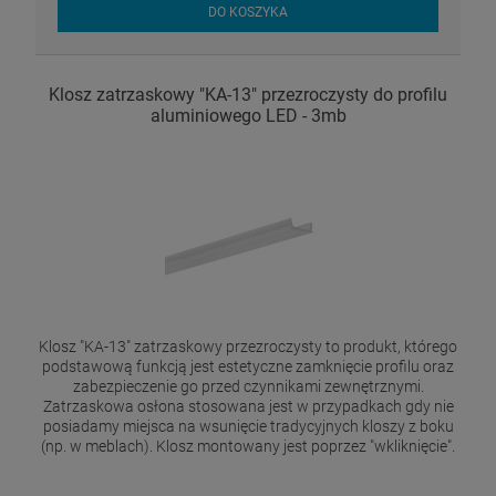
DO KOSZYKA
Klosz zatrzaskowy "KA-13" przezroczysty do profilu
aluminiowego LED - 3mb
Klosz "KA-13" zatrzaskowy przezroczysty to produkt, którego
podstawową funkcją jest estetyczne zamknięcie profilu oraz
zabezpieczenie go przed czynnikami zewnętrznymi.
Zatrzaskowa osłona stosowana jest w przypadkach gdy nie
posiadamy miejsca na wsunięcie tradycyjnych kloszy z boku
(np. w meblach). Klosz montowany jest poprzez "wkliknięcie".