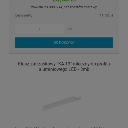
zawiera 23.00% VAT, bez kosztów dostawy
Cena netto:
23,03 zł
szt.
DO KOSZYKA
Klosz zatrzaskowy "KA-13" mleczny do profilu
aluminiowego LED - 3mb