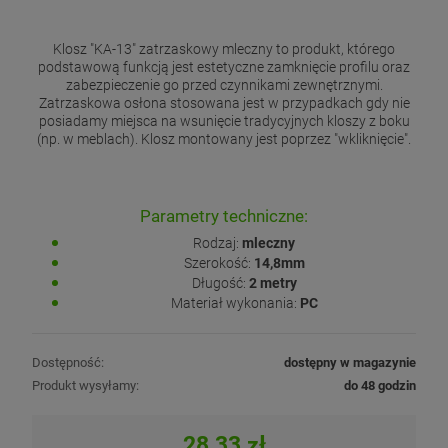
Klosz "KA-13" zatrzaskowy mleczny to produkt, którego
podstawową funkcją jest estetyczne zamknięcie profilu oraz
zabezpieczenie go przed czynnikami zewnętrznymi.
Zatrzaskowa osłona stosowana jest w przypadkach gdy nie
posiadamy miejsca na wsunięcie tradycyjnych kloszy z boku
(np. w meblach). Klosz montowany jest poprzez "wkliknięcie".
Parametry techniczne:
Rodzaj:
mleczny
Szerokość:
14,8mm
Długość:
2 metry
Materiał wykonania:
PC
Dostępność:
dostępny w magazynie
Produkt wysyłamy:
do 48 godzin
28,33 zł