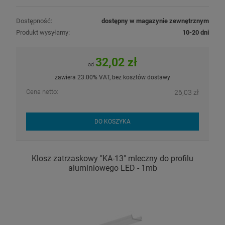
Dostępność:
dostępny w magazynie zewnętrznym
Produkt wysyłamy:
10-20 dni
32,02 zł
od
zawiera 23.00% VAT, bez kosztów dostawy
Cena netto:
26,03 zł
DO KOSZYKA
Klosz zatrzaskowy "KA-13" mleczny do profilu
aluminiowego LED - 1mb