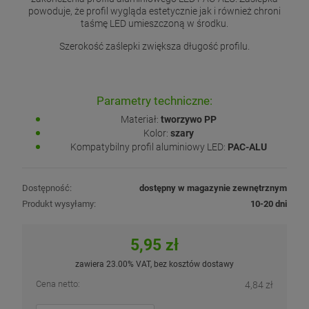
powoduje, że profil wygląda estetycznie jak i również chroni
taśmę LED umieszczoną w środku.
Szerokość zaślepki zwiększa długość profilu.
Parametry techniczne:
Materiał:
tworzywo PP
Kolor:
szary
Kompatybilny profil aluminiowy LED:
PAC-ALU
Dostępność:
dostępny w magazynie zewnętrznym
Produkt wysyłamy:
10-20 dni
5,95 zł
zawiera 23.00% VAT, bez kosztów dostawy
Cena netto:
4,84 zł