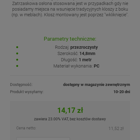
Zatrzaskowa osłona stosowana jest w przypadkach gdy nie
posiadamy miejsca na wsunięcie tradycyjnych kloszy z boku
(np. w meblach). Klosz montowany jest poprzez "wkliknięcie".
Parametry techniczne:
Rodzaj:
przezroczysty
Szerokość:
14,8mm
Długość:
1 metr
Materiał wykonania:
PC
Dostępność:
dostępny w magazynie zewnętrznym
Produkt wysyłamy:
10-20 dni
14,17 zł
zawiera 23.00% VAT, bez kosztów dostawy
Cena netto:
11,52 zł