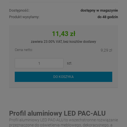
Dostępność:
dostępny w magazynie
Produkt wysyłamy:
do 48 godzin
11,43 zł
zawiera 23.00% VAT, bez kosztów dostawy
Cena netto:
9,29 zł
szt.
DO KOSZYKA
Profil aluminiowy LED PAC-ALU
Profil aluminiowy LED PAC-ALU to wszechstronne rozwiązanie
przeznaczone do oświetlenia meblowego, dekoracyjnego, a