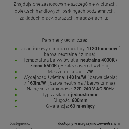
Znajdują one zastosowanie szczególnie w biurach,
obiektach handlowych, parkingach podziemnych,
zakładach pracy, garażach, magazynach itp.
Parametry techniczne:
Znamionowy strumień świetlny:
1120 lumenów
(
barwa neutralna / zimna)
Temperatura barwy światła:
neutralna 4000K /
zimna 6500K
(w zależności od wyboru)
Moc znamionowa:
7W
Wydajność świetlna:
140 lm/W
( barwa ciepła)
/
160lm/W
( barwa neutralna / barwa zimna)
Napięcie znamionowe:
220-240 V AC 50Hz
Typ zasilania:
jednostronne
Długość:
600mm
Gwarancja:
60 miesięcy
Dostępność:
dostępny w magazynie zewnętrznym