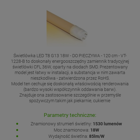
Świetlówka LED T8 G13 18W - DO PIECZYWA - 120 cm - VT-
1228-B to doskonały energooszczędny zamiennik tradycyjnej
świetlówki CFL 36W, oparty na diodach SMD. Prezentowany
model jest łatwy w instalacji, a substancja w nim zawarta
nieszkodliwa - zatwierdzona przez RoHS.
Model ten cechuje się doskonałą właściwością renderowania
(bardzo wysoki współczynnik oddawania barw).
Znajduje ona zastosowanie szczególnie w przemyśle
spożywczym takim jak piekarnie, cukiernie
Parametry techniczne:
Znamionowy strumień świetlny:
1530
lumenów
Moc znamionowa:
18W
Wydajność świetlna:
85lm/W