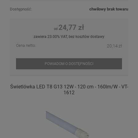
Dostępność:
chwilowy brak towaru
24,77 zł
od
zawiera 23.00% VAT, bez kosztów dostawy
Cena netto:
20,14 zł
POWIADOM O DOSTĘPNOŚCI
Świetlówka LED T8 G13 12W - 120 cm - 160lm/W - VT-
1612