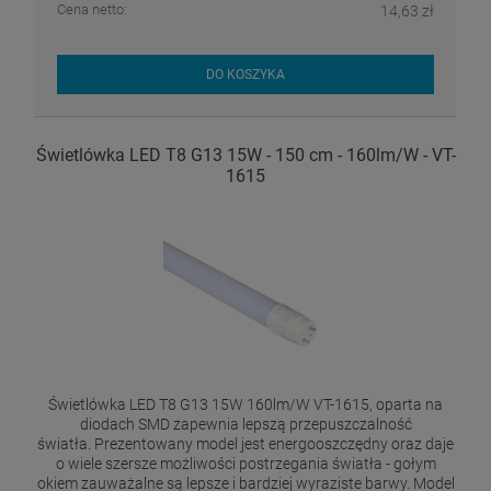
Cena netto:
14,63 zł
DO KOSZYKA
Świetlówka LED T8 G13 15W - 150 cm - 160lm/W - VT-
1615
Świetlówka LED T8 G13 15W 160lm/W VT-1615, oparta na
diodach SMD zapewnia lepszą przepuszczalność
światła. Prezentowany model jest energooszczędny oraz daje
o wiele szersze możliwości postrzegania światła - gołym
okiem zauważalne są lepsze i bardziej wyraziste barwy. Model