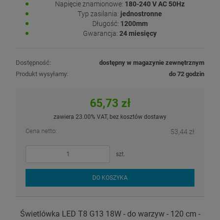
Napięcie znamionowe:
180-240 V AC 50Hz
Typ zasilania:
jednostronne
Długość:
1200mm
Gwarancja:
24 miesięcy
Dostępność:
dostępny w magazynie zewnętrznym
Produkt wysyłamy:
do 72 godzin
65,73 zł
zawiera 23.00% VAT, bez kosztów dostawy
Cena netto:
53,44 zł
szt.
DO KOSZYKA
Świetlówka LED T8 G13 18W - do warzyw - 120 cm -