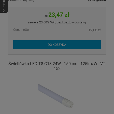
WIĘCEJ
23,47 zł
od
zawiera 23.00% VAT, bez kosztów dostawy
Cena netto:
19,08 zł
DO KOSZYKA
Świetlówka LED T8 G13 24W - 150 cm - 125lm/W - VT-
152