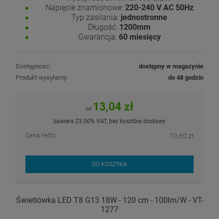
Napięcie znamionowe:
220-240 V AC 50Hz
Typ zasilania:
jednostronne
Długość:
1200mm
Gwarancja:
60 miesięcy
Dostępność:
dostępny w magazynie
Produkt wysyłamy:
do 48 godzin
13,04 zł
od
zawiera 23.00% VAT, bez kosztów dostawy
Cena netto:
10,60 zł
DO KOSZYKA
Świetlówka LED T8 G13 18W - 120 cm - 100lm/W - VT-
1277