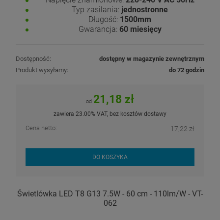
Typ zasilania:
jednostronne
Długość:
1500mm
Gwarancja:
60 miesięcy
Dostępność:
dostępny w magazynie zewnętrznym
Produkt wysyłamy:
do 72 godzin
21,18 zł
od
zawiera 23.00% VAT, bez kosztów dostawy
Cena netto:
17,22 zł
DO KOSZYKA
Świetlówka LED T8 G13 7.5W - 60 cm - 110lm/W - VT-
062