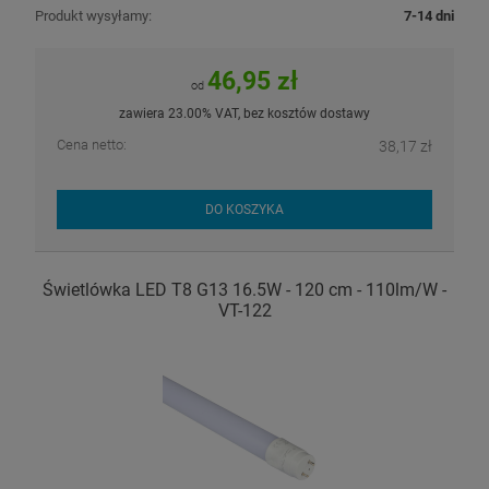
Produkt wysyłamy:
7-14 dni
46,95 zł
od
zawiera 23.00% VAT, bez kosztów dostawy
Cena netto:
38,17 zł
DO KOSZYKA
Świetlówka LED T8 G13 16.5W - 120 cm - 110lm/W -
VT-122