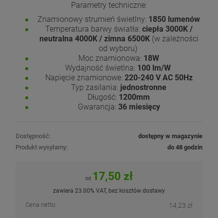
Parametry techniczne:
Znamionowy strumień świetlny:
1850 lumenów
Temperatura barwy światła:
ciepła 3000K /
neutralna 4000K / zimna 6500K
(w zależności
od wyboru)
Moc znamionowa:
18W
Wydajność świetlna:
100 lm/W
Napięcie znamionowe:
220-240 V AC 50Hz
Typ zasilania:
jednostronne
Długość:
1200mm
Gwarancja:
36 miesięcy
Dostępność:
dostępny w magazynie
Produkt wysyłamy:
do 48 godzin
17,50 zł
od
zawiera 23.00% VAT, bez kosztów dostawy
Cena netto:
14,23 zł