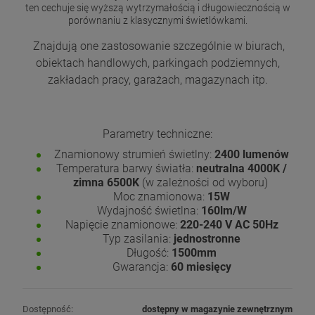
ten cechuje się wyższą wytrzymałością i długowiecznością w
porównaniu z klasycznymi świetlówkami.
Znajdują one zastosowanie szczególnie w biurach,
obiektach handlowych, parkingach podziemnych,
zakładach pracy, garażach, magazynach itp.
Parametry techniczne:
Znamionowy strumień świetlny:
2400 lumenów
Temperatura barwy światła:
neutralna 4000K /
zimna 6500K
(w zależności od wyboru)
Moc znamionowa:
15W
Wydajność świetlna:
160lm/W
Napięcie znamionowe:
220-240 V AC 50Hz
Typ zasilania:
jednostronne
Długość:
1500mm
Gwarancja:
60 miesięcy
Dostępność:
dostępny w magazynie zewnętrznym