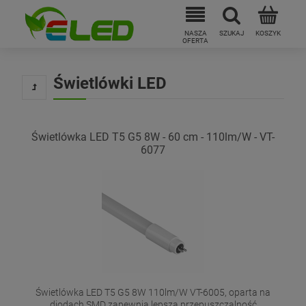
Świetlówki LED
Świetlówka LED T5 G5 8W - 60 cm - 110lm/W - VT-
6077
Świetlówka LED T5 G5 8W 110lm/W VT-6005, oparta na
diodach SMD zapewnia lepszą przepuszczalność