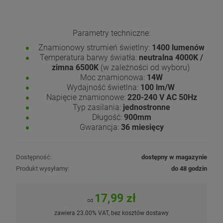
Parametry techniczne:
Znamionowy strumień świetlny:
1400 lumenów
Temperatura barwy światła:
neutralna 4000K /
zimna 6500K
(w zależności od wyboru)
Moc znamionowa:
14W
Wydajność świetlna:
100 lm/W
Napięcie znamionowe:
220-240 V AC 50Hz
Typ zasilania:
jednostronne
Długość:
900mm
Gwarancja:
36 miesięcy
Dostępność:
dostępny w magazynie
Produkt wysyłamy:
do 48 godzin
17,99 zł
od
zawiera 23.00% VAT, bez kosztów dostawy