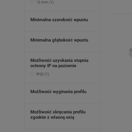
12 mm
(1)
Minimalna szerokość wpustu
Minimalna głębokość wpustu
Możliwość uzyskania stopnia
ochrony IP na poziomie
IP20
(1)
Możliwość wyginania profilu
Możliwość skręcania profilu
zgodnie z własną osią