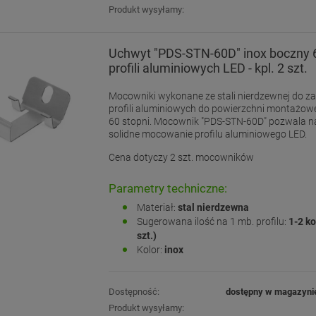
Produkt wysyłamy:
Uchwyt "PDS-STN-60D" inox boczny 6
profili aluminiowych LED - kpl. 2 szt.
Mocowniki wykonane ze stali nierdzewnej do 
profili aluminiowych do powierzchni montażow
60 stopni. Mocownik "PDS-STN-60D" pozwala na
solidne mocowanie profilu aluminiowego LED.
Cena dotyczy 2 szt. mocowników
Parametry techniczne:
Materiał:
stal nierdzewna
Sugerowana ilość na 1 mb. profilu:
1-2 ko
szt.)
Kolor:
inox
Dostępność:
dostępny w magazyni
Produkt wysyłamy: