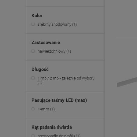
Kolor
srebrny anodowany
(1)
Zastosowanie
nawierzchniowy
(1)
Długość
1 mb / 2 mb - zależnie od wyboru
(1)
Pasujące taśmy LED (max)
14mm
(1)
Kąt padania światła
prostopadle do profilu
(1)