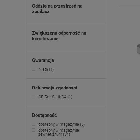
Oddzielna przestrzeń na
zasilacz
Zwiększona odporność na
korodowanie
Gwarancja
4 lata
(1)
Deklaracja zgodności
CE, RoHS, UKCA
(1)
Dostępność
dostępny w magazynie
(5)
dostępny w magazynie
zewnętrznym
(34)