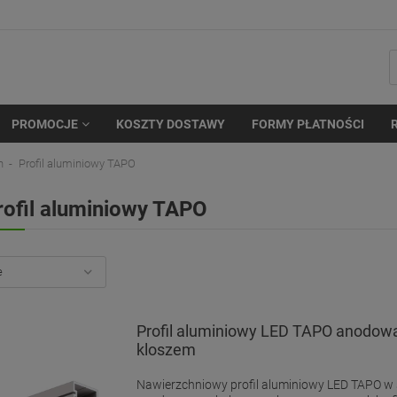
PROMOCJE
KOSZTY DOSTAWY
FORMY PŁATNOŚCI
n
Profil aluminiowy TAPO
rofil aluminiowy TAPO
Profil aluminiowy LED TAPO anodow
kloszem
Nawierzchniowy profil aluminiowy LED TAPO w