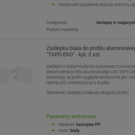
Możliwość uzyskania stopnia ochrony o
Dostępność:
dostępny w magazyni
Produkt wysyłamy:
Zaślepka biała do profilu aluminiow
"TAPO EKO" - kpl. 2 szt.
Zaślepki w białym kolorze wykonane z tworzyw
zakończenia profilu aluminiowego LED TAPO. Z
powoduje, że profil wygląda estetycznie jak i ró
taśmę LED umieszczoną w środku.
Szerokość zaślepki zwiększa długość profilu.
Parametry techniczne:
Materiał:
tworzywo PP
Kolor:
biały