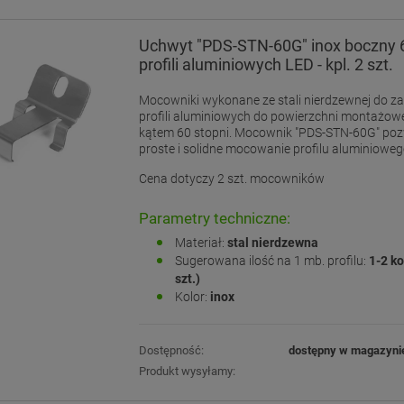
Uchwyt "PDS-STN-60G" inox boczny 6
profili aluminiowych LED - kpl. 2 szt.
Mocowniki wykonane ze stali nierdzewnej do 
profili aluminiowych do powierzchni montażow
kątem 60 stopni. Mocownik "PDS-STN-60G" po
proste i solidne mocowanie profilu aluminioweg
Cena dotyczy 2 szt. mocowników
Parametry techniczne:
Materiał:
stal nierdzewna
Sugerowana ilość na 1 mb. profilu:
1-2 ko
szt.)
Kolor:
inox
Dostępność:
dostępny w magazyni
Produkt wysyłamy: