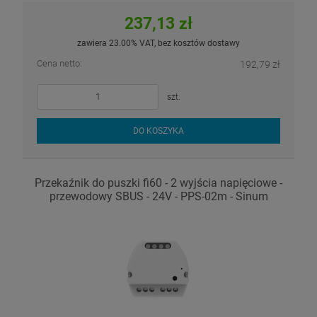
237,13 zł
zawiera 23.00% VAT, bez kosztów dostawy
Cena netto:
192,79 zł
szt.
DO KOSZYKA
Przekaźnik do puszki fi60 - 2 wyjścia napięciowe -
przewodowy SBUS - 24V - PPS-02m - Sinum