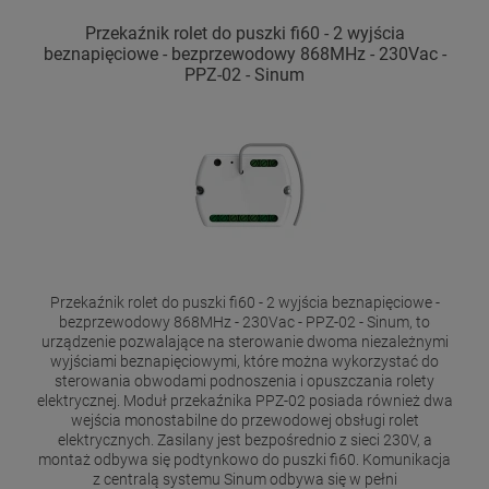
Przekaźnik rolet do puszki fi60 - 2 wyjścia
beznapięciowe - bezprzewodowy 868MHz - 230Vac -
PPZ-02 - Sinum
Przekaźnik rolet do puszki fi60 - 2 wyjścia beznapięciowe -
bezprzewodowy 868MHz - 230Vac - PPZ-02 - Sinum, to
urządzenie pozwalające na sterowanie dwoma niezależnymi
wyjściami beznapięciowymi, które można wykorzystać do
sterowania obwodami podnoszenia i opuszczania rolety
elektrycznej. Moduł przekaźnika PPZ-02 posiada również dwa
wejścia monostabilne do przewodowej obsługi rolet
elektrycznych. Zasilany jest bezpośrednio z sieci 230V, a
montaż odbywa się podtynkowo do puszki fi60. Komunikacja
z centralą systemu Sinum odbywa się w pełni