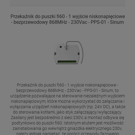
Przekaźnik do puszki fi60 - 1 wyjście niskonapięciowe
- bezprzewodowy 868MHz - 230Vac - PPS-01 - Sinum
Przekaźnik do puszki fi60 - 1 wyjście niskonapięciowe -
bezprzewodowy 868MHz - 230Vac - PPS-01 - Sinum, to
urządzenie pozwalające na sterowanie niezależnym wyjściem
niskonapięciowym, które można wykorzystać do załączania i
wyłączania urządzeń niskonapięciowych (np. 24V DC), a także
do sterowania kotłami, jako styk załączający/wyłączający.
Zasilany jest bezpośrednio z sieci 230V, a montaż odbywa się
podtynkowo do puszki fi60. Istotnym atutem jest możliwość
zainstalowania go wewnątrz gniazdka elektrycznego 230v,
należy jednak pamiętać, że oprócz przewodu fazowego