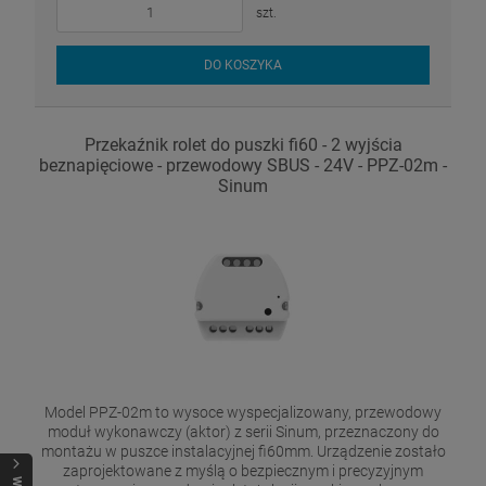
szt.
DO KOSZYKA
Przekaźnik rolet do puszki fi60 - 2 wyjścia
beznapięciowe - przewodowy SBUS - 24V - PPZ-02m -
Sinum
Model PPZ-02m to wysoce wyspecjalizowany, przewodowy
moduł wykonawczy (aktor) z serii Sinum, przeznaczony do
montażu w puszce instalacyjnej fi60mm. Urządzenie zostało
zaprojektowane z myślą o bezpiecznym i precyzyjnym