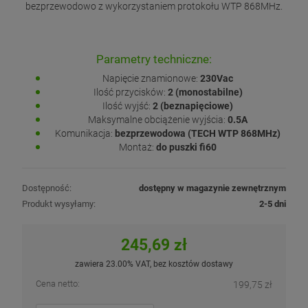
bezprzewodowo z wykorzystaniem protokołu WTP 868MHz.
Parametry techniczne:
Napięcie znamionowe:
230Vac
Ilość przycisków:
2 (monostabilne)
Ilość wyjść:
2 (beznapięciowe)
Maksymalne obciążenie wyjścia:
0.5A
Komunikacja:
bezprzewodowa (TECH WTP 868MHz)
Montaż:
do puszki fi60
Dostępność:
dostępny w magazynie zewnętrznym
Produkt wysyłamy:
2-5 dni
245,69 zł
zawiera 23.00% VAT, bez kosztów dostawy
Cena netto:
199,75 zł