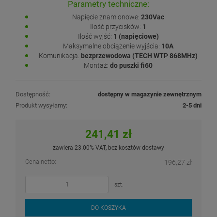
Parametry techniczne:
Napięcie znamionowe:
230Vac
Ilość przycisków:
1
Ilość wyjść:
1 (napięciowe)
Maksymalne obciążenie wyjścia:
10A
Komunikacja:
bezprzewodowa (TECH WTP 868MHz)
Montaż:
do puszki fi60
Dostępność:
dostępny w magazynie zewnętrznym
Produkt wysyłamy:
2-5 dni
241,41 zł
zawiera 23.00% VAT, bez kosztów dostawy
Cena netto:
196,27 zł
szt.
DO KOSZYKA