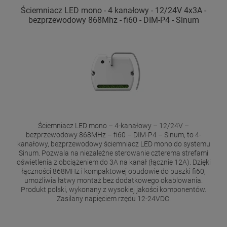
Ściemniacz LED mono - 4 kanałowy - 12/24V 4x3A -
bezprzewodowy 868Mhz - fi60 - DIM-P4 - Sinum
Ściemniacz LED mono – 4-kanałowy – 12/24V –
bezprzewodowy 868MHz – fi60 – DIM-P4 – Sinum, to 4-
kanałowy, bezprzewodowy ściemniacz LED mono do systemu
Sinum. Pozwala na niezależne sterowanie czterema strefami
oświetlenia z obciążeniem do 3A na kanał (łącznie 12A). Dzięki
łączności 868MHz i kompaktowej obudowie do puszki fi60,
umożliwia łatwy montaż bez dodatkowego okablowania.
Produkt polski, wykonany z wysokiej jakości komponentów.
Zasilany napięciem rzędu 12-24VDC.