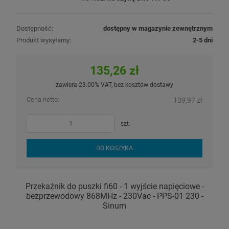
Dostępność:
dostępny w magazynie zewnętrznym
Produkt wysyłamy:
2-5 dni
135,26 zł
zawiera 23.00% VAT, bez kosztów dostawy
Cena netto:
109,97 zł
szt.
DO KOSZYKA
Przekaźnik do puszki fi60 - 1 wyjście napięciowe -
bezprzewodowy 868MHz - 230Vac - PPS-01 230 -
Sinum