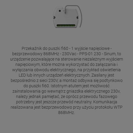
Przekaźnik do puszki fi60 - 1 wyjście napięciowe -
bezprzewodowy 868MHz - 230Vac - PPS-01 230 - Sinum, to
urządzenie pozwalające na sterowanie niezależnym wyjściem
napięciowym, które można wykorzystać do załączania i
wyłączania obwodu elektrycznego, na przykład oświetlenia
LED lub innych urządzeń elektrycznych. Zasilany jest
bezpośrednio z sieci 230V, a montaż odbywa się podtynkowo
do puszki fi60. Istotnym atutem jest możliwość
zainstalowania go wewnątrz gniazdka elektrycznego 230v,
należy jednak pamiętać, że oprócz przewodu fazowego
potrzebny jest jeszcze przewód neutralny. Komunikacja
realizowana jest bezprzewodowo przy użyciu protokołu WTP
868MHz.