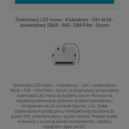
Ściemniacz LED mono - 4 kanałowy - 24V 4x3A -
przewodowy SBUS - fi60 - DIM-P4m - Sinum
Ściemniacz LED mono – 4-kanałowy – 24V – przewodowy
SBUS – fi60 – DIM-P4m – Sinum, to 4-kanałowy, przewodowy
ściemniacz LED mono do systemu Sinum. Pozwala na
niezależne sterowanie czterema strefami oświetlenia z
obciążeniem do 3A na kanał (łącznie 12A). Dzięki
przewodowym podłączeniu i kompaktowej obudowie do
puszki fi60, umożliwia łatwy i szybki montaż. Produkt polski,
wykonany z wysokiej jakości komponentów. Zasilany
napięciem rzędu 24VDC.