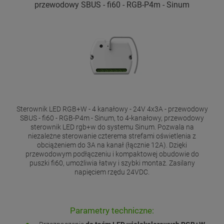
przewodowy SBUS - fi60 - RGB-P4m - Sinum
Sterownik LED RGB+W - 4 kanałowy - 24V 4x3A - przewodowy
SBUS - fi60 - RGB-P4m - Sinum, to 4-kanałowy, przewodowy
sterownik LED rgb+w do systemu Sinum. Pozwala na
niezależne sterowanie czterema strefami oświetlenia z
obciążeniem do 3A na kanał (łącznie 12A). Dzięki
przewodowym podłączeniu i kompaktowej obudowie do
puszki fi60, umożliwia łatwy i szybki montaż. Zasilany
napięciem rzędu 24VDC.
Parametry techniczne: