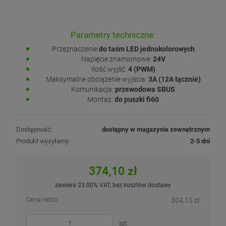
Parametry techniczne:
Przeznaczenie
do taśm LED jednokolorowych
Napięcie znamionowe:
24V
Ilość wyjść:
4 (PWM)
Maksymalne obciążenie wyjścia:
3A (12A łącznie)
Komunikacja:
przewodowa SBUS
Montaż:
do puszki fi60
Dostępność:
dostępny w magazynie zewnętrznym
Produkt wysyłamy:
2-5 dni
374,10 zł
zawiera 23.00% VAT, bez kosztów dostawy
Cena netto:
304,15 zł
szt.