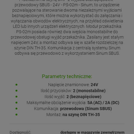
przewodowy SBUS - 24V - PS-02m - Sinum, to urządzenie
pozwalające na sterowanie dwoma niezależnymi wyjściami
beznapięciowymi, które można wykorzystać do załączania i
wyłączania obwodów elektrycznych, na przykład oświetlenia
LED lub innych urządzeń elektrycznych. Moduł przekaźnika
PS-02m posiada również dwa wejścia monostabilne do
przewodowej obsługi wyjść przekaźnika. Zasilany jest stałym
napięciem 24V, a montaż odbywa się w szafie rozdzielczej na
szynie DIN TH-35. Komunikacja z centralą systemu Sinum
odbywa się przewodowo z wykorzystaniem Sinum SBUS.
Parametry techniczne:
Napięcie znamionowe:
24V
Ilość przycisków:
2 (monostabilne)
Ilość wyjść:
2 (beznapięciowe)
Maksymalne obciążenie wyjścia:
5A (AC) / 2A (DC)
Komunikacja:
przewodowa (Sinum SBUS)
Montaż:
na szynę DIN TH-35
Dostępność:
dostępny w magazynie zewnętrznym