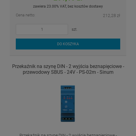
zawiera 23.00% VAT, bez kosztów dostawy
Cena netto:
212,28 zł
szt.
DO KOSZYKA
Przekaźnik na szynę DIN - 2 wyjścia beznapięciowe -
przewodowy SBUS - 24V - PS-02m - Sinum
Przekaźnik na szynę DIN - 2 wyjścia beznapięciowe -