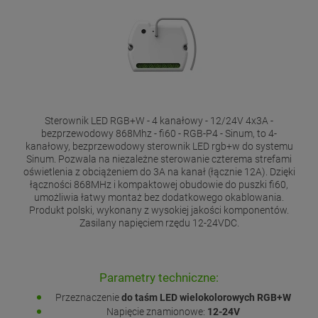
Sterownik LED RGB+W - 4 kanałowy - 12/24V 4x3A -
bezprzewodowy 868Mhz - fi60 - RGB-P4 - Sinum, to 4-
kanałowy, bezprzewodowy sterownik LED rgb+w do systemu
Sinum. Pozwala na niezależne sterowanie czterema strefami
oświetlenia z obciążeniem do 3A na kanał (łącznie 12A). Dzięki
łączności 868MHz i kompaktowej obudowie do puszki fi60,
umożliwia łatwy montaż bez dodatkowego okablowania.
Produkt polski, wykonany z wysokiej jakości komponentów.
Zasilany napięciem rzędu 12-24VDC.
Parametry techniczne:
Przeznaczenie
do taśm LED wielokolorowych RGB+W
Napięcie znamionowe:
12-24V