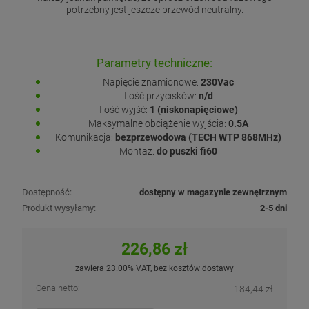
potrzebny jest jeszcze przewód neutralny.
Parametry techniczne:
Napięcie znamionowe:
230Vac
Ilość przycisków:
n/d
Ilość wyjść:
1 (niskonapięciowe)
Maksymalne obciążenie wyjścia:
0.5A
Komunikacja:
bezprzewodowa (TECH WTP 868MHz)
Montaż:
do puszki fi60
Dostępność:
dostępny w magazynie zewnętrznym
Produkt wysyłamy:
2-5 dni
226,86 zł
zawiera 23.00% VAT, bez kosztów dostawy
Cena netto:
184,44 zł