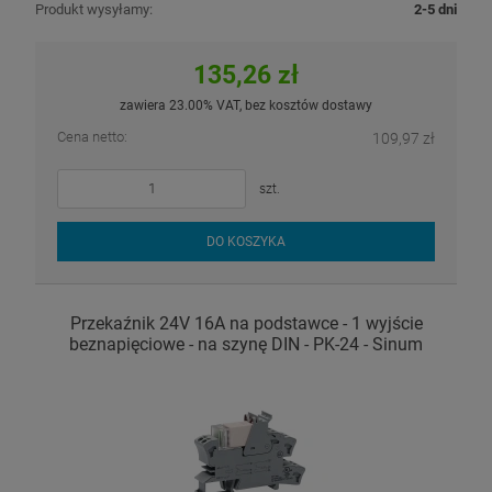
Produkt wysyłamy:
2-5 dni
135,26 zł
zawiera 23.00% VAT, bez kosztów dostawy
Cena netto:
109,97 zł
szt.
DO KOSZYKA
Przekaźnik 24V 16A na podstawce - 1 wyjście
beznapięciowe - na szynę DIN - PK-24 - Sinum