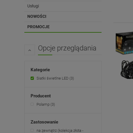
Usługi
NOWOŚCI
PROMOCJE
Opcje przeglądania
Kategorie
Siatki świetlne LED
(3)
Producent
Polamp
(3)
Zastosowanie
na zewnątrz (kolekcja złota -