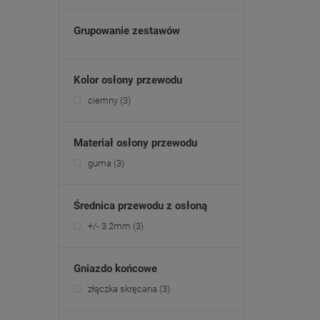
Grupowanie zestawów
Kolor osłony przewodu
ciemny
(3)
Materiał osłony przewodu
guma
(3)
Średnica przewodu z osłoną
+/- 3.2mm
(3)
Gniazdo końcowe
złączka skręcana
(3)