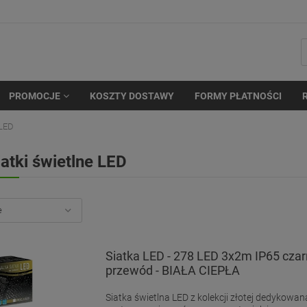
PROMOCJE
KOSZTY DOSTAWY
FORMY PŁATNOŚCI
 LED
iatki świetlne LED
Siatka LED - 278 LED 3x2m IP65 cza
przewód - BIAŁA CIEPŁA
Siatka świetlna LED z kolekcji złotej dedykowan