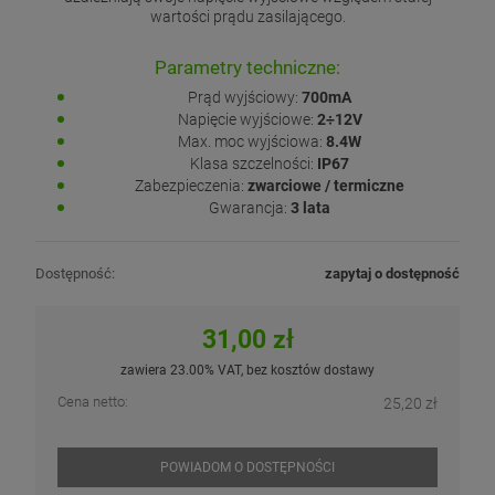
wartości prądu zasilającego.
Parametry techniczne:
Prąd wyjściowy:
700mA
Napięcie wyjściowe:
2÷12V
Max. moc wyjściowa:
8.4W
Klasa szczelności:
IP67
Zabezpieczenia:
zwarciowe / termiczne
Gwarancja:
3 lata
Dostępność:
zapytaj o dostępność
31,00 zł
zawiera 23.00% VAT, bez kosztów dostawy
Cena netto:
25,20 zł
POWIADOM O DOSTĘPNOŚCI