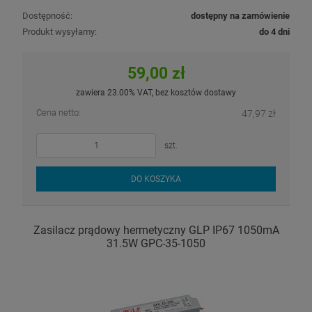
Dostępność:
dostępny na zamówienie
Produkt wysyłamy:
do 4 dni
59,00 zł
zawiera 23.00% VAT, bez kosztów dostawy
Cena netto:
47,97 zł
szt.
DO KOSZYKA
Zasilacz prądowy hermetyczny GLP IP67 1050mA
31.5W GPC-35-1050