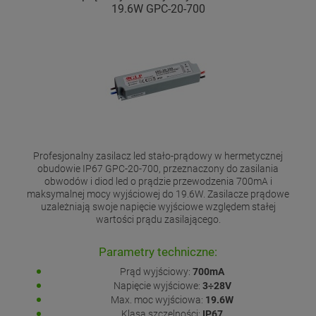
19.6W GPC-20-700
Profesjonalny zasilacz led stało-prądowy w hermetycznej
obudowie IP67 GPC-20-700, przeznaczony do zasilania
obwodów i diod led o prądzie przewodzenia 700mA i
maksymalnej mocy wyjściowej do 19.6W. Zasilacze prądowe
uzależniają swoje napięcie wyjściowe względem stałej
wartości prądu zasilającego.
Parametry techniczne:
Prąd wyjściowy:
700mA
Napięcie wyjściowe:
3÷28V
Max. moc wyjściowa:
19.6W
Klasa szczelności:
IP67