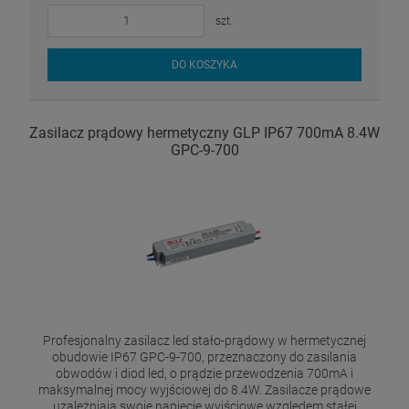
szt.
DO KOSZYKA
Zasilacz prądowy hermetyczny GLP IP67 700mA 8.4W
GPC-9-700
Profesjonalny zasilacz led stało-prądowy w hermetycznej
obudowie IP67 GPC-9-700, przeznaczony do zasilania
obwodów i diod led, o prądzie przewodzenia 700mA i
maksymalnej mocy wyjściowej do 8.4W. Zasilacze prądowe
uzależniają swoje napięcie wyjściowe względem stałej