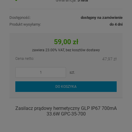
Dostępność:
dostępny na zamówienie
Produkt wysyłamy:
do 4 dni
59,00 zł
zawiera 23.00% VAT, bez kosztów dostawy
Cena netto:
47,97 zł
szt.
DO KOSZYKA
Zasilacz prądowy hermetyczny GLP IP67 700mA
33.6W GPC-35-700