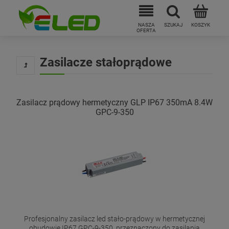
Zasilacze stałoprądowe
Zasilacz prądowy hermetyczny GLP IP67 350mA 8.4W
GPC-9-350
Profesjonalny zasilacz led stało-prądowy w hermetycznej
obudowie IP67 GPC-9-350, przeznaczony do zasilania