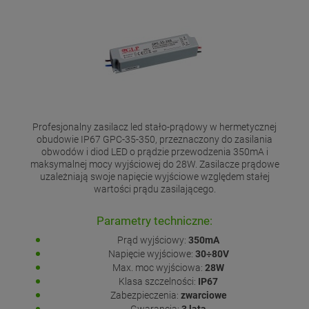
Profesjonalny zasilacz led stało-prądowy w hermetycznej
obudowie IP67 GPC-35-350, przeznaczony do zasilania
obwodów i diod LED o prądzie przewodzenia 350mA i
maksymalnej mocy wyjściowej do 28W. Zasilacze prądowe
uzależniają swoje napięcie wyjściowe względem stałej
wartości prądu zasilającego.
Parametry techniczne:
Prąd wyjściowy:
350mA
Napięcie wyjściowe:
30÷80V
Max. moc wyjściowa:
28W
Klasa szczelności:
IP67
Zabezpieczenia:
zwarciowe
Gwarancja:
3 lata