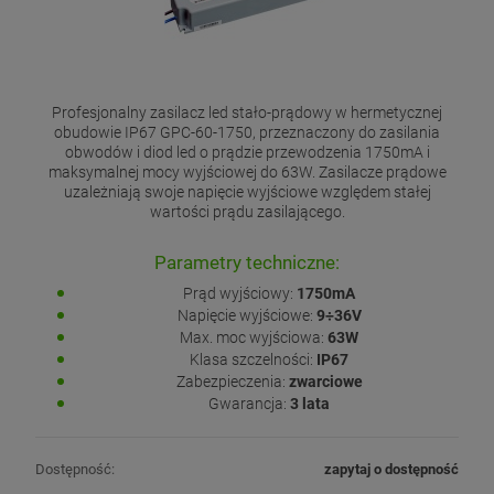
Profesjonalny zasilacz led stało-prądowy w hermetycznej
obudowie IP67 GPC-60-1750, przeznaczony do zasilania
obwodów i diod led o prądzie przewodzenia 1750mA i
maksymalnej mocy wyjściowej do 63W. Zasilacze prądowe
uzależniają swoje napięcie wyjściowe względem stałej
wartości prądu zasilającego.
Parametry techniczne:
Prąd wyjściowy:
1750mA
Napięcie wyjściowe:
9÷36V
Max. moc wyjściowa:
63W
Klasa szczelności:
IP67
Zabezpieczenia:
zwarciowe
Gwarancja:
3 lata
Dostępność:
zapytaj o dostępność