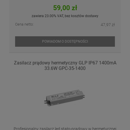
59,00 zł
zawiera 23.00% VAT, bez kosztów dostawy
Cena netto:
47,97 zł
POWIADOM O DOSTĘPNOŚCI
Zasilacz prądowy hermetyczny GLP IP67 1400mA
33.6W GPC-35-1400
Profesjonalny zasilacz led stało-prądowy w hermetycznej