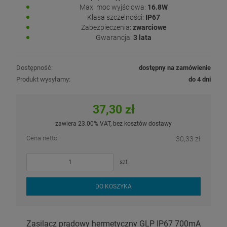
Max. moc wyjściowa:
16.8W
Klasa szczelności:
IP67
Zabezpieczenia:
zwarciowe
Gwarancja:
3 lata
Dostępność:
dostępny na zamówienie
Produkt wysyłamy:
do 4 dni
37,30 zł
zawiera 23.00% VAT, bez kosztów dostawy
Cena netto:
30,33 zł
szt.
DO KOSZYKA
Zasilacz prądowy hermetyczny GLP IP67 700mA