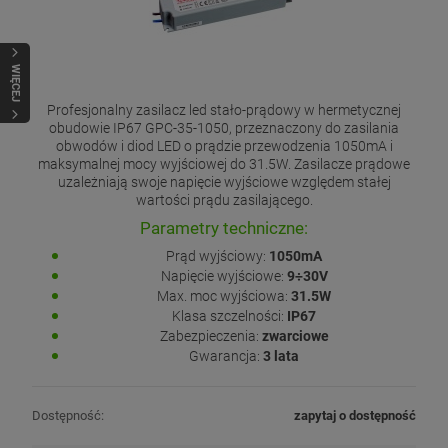
WIĘCEJ
Profesjonalny zasilacz led stało-prądowy w hermetycznej
obudowie IP67 GPC-35-1050, przeznaczony do zasilania
obwodów i diod LED o prądzie przewodzenia 1050mA i
maksymalnej mocy wyjściowej do 31.5W. Zasilacze prądowe
uzależniają swoje napięcie wyjściowe względem stałej
wartości prądu zasilającego.
Parametry techniczne:
Prąd wyjściowy:
1050mA
Napięcie wyjściowe:
9÷30V
Max. moc wyjściowa:
31.5W
Klasa szczelności:
IP67
Zabezpieczenia:
zwarciowe
Gwarancja:
3 lata
Dostępność:
zapytaj o dostępność