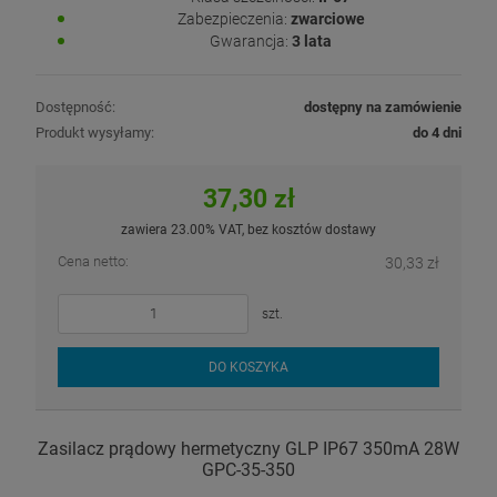
Zabezpieczenia:
zwarciowe
Gwarancja:
3 lata
Dostępność:
dostępny na zamówienie
Produkt wysyłamy:
do 4 dni
37,30 zł
zawiera 23.00% VAT, bez kosztów dostawy
Cena netto:
30,33 zł
szt.
DO KOSZYKA
Zasilacz prądowy hermetyczny GLP IP67 350mA 28W
GPC-35-350