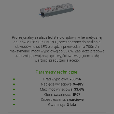
Profesjonalny zasilacz led stało-prądowy w hermetycznej
obudowie IP67 GPC-35-700, przeznaczony do zasilania
obwodów i diod LED o prądzie przewodzenia 700mA i
maksymalnej mocy wyjściowej do 33.6W. Zasilacze prądowe
uzależniają swoje napięcie wyjściowe względem stałej
wartości prądu zasilającego.
Parametry techniczne:
Prąd wyjściowy:
700mA
Napięcie wyjściowe:
9÷48V
Max. moc wyjściowa:
33.6W
Klasa szczelności:
IP67
Zabezpieczenia:
zwarciowe
Gwarancja:
3 lata