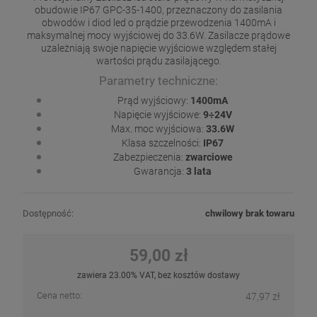
obudowie IP67 GPC-35-1400, przeznaczony do zasilania
obwodów i diod led o prądzie przewodzenia 1400mA i
maksymalnej mocy wyjściowej do 33.6W. Zasilacze prądowe
uzależniają swoje napięcie wyjściowe względem stałej
wartości prądu zasilającego.
Parametry techniczne:
Prąd wyjściowy:
1400mA
Napięcie wyjściowe:
9÷24V
Max. moc wyjściowa:
33.6W
Klasa szczelności:
IP67
Zabezpieczenia:
zwarciowe
Gwarancja:
3 lata
Dostępność:
chwilowy brak towaru
59,00 zł
zawiera 23.00% VAT, bez kosztów dostawy
Cena netto:
47,97 zł