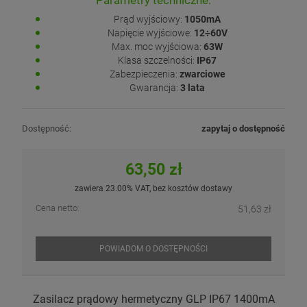
Parametry techniczne:
Prąd wyjściowy:
1050mA
Napięcie wyjściowe:
12÷60V
Max. moc wyjściowa:
63W
Klasa szczelności:
IP67
Zabezpieczenia:
zwarciowe
Gwarancja:
3 lata
Dostępność:
zapytaj o dostępność
63,50 zł
zawiera 23.00% VAT, bez kosztów dostawy
Cena netto:
51,63 zł
POWIADOM O DOSTĘPNOŚCI
Zasilacz prądowy hermetyczny GLP IP67 1400mA