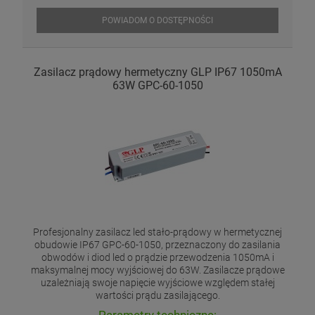
POWIADOM O DOSTĘPNOŚCI
Zasilacz prądowy hermetyczny GLP IP67 1050mA
63W GPC-60-1050
Profesjonalny zasilacz led stało-prądowy w hermetycznej
obudowie IP67 GPC-60-1050, przeznaczony do zasilania
obwodów i diod led o prądzie przewodzenia 1050mA i
maksymalnej mocy wyjściowej do 63W. Zasilacze prądowe
uzależniają swoje napięcie wyjściowe względem stałej
wartości prądu zasilającego.