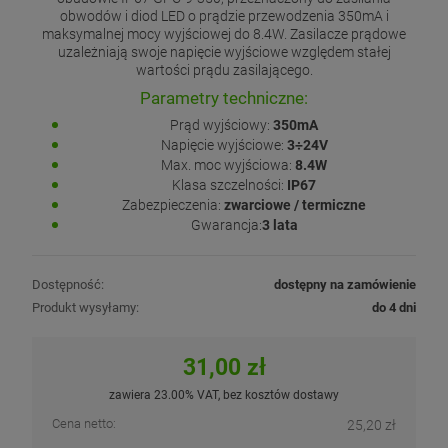
obwodów i diod LED o prądzie przewodzenia 350mA i
maksymalnej mocy wyjściowej do 8.4W. Zasilacze prądowe
uzależniają swoje napięcie wyjściowe względem stałej
wartości prądu zasilającego.
Parametry techniczne:
Prąd wyjściowy:
350mA
Napięcie wyjściowe:
3÷24V
Max. moc wyjściowa:
8.4W
Klasa szczelności:
IP67
Zabezpieczenia:
zwarciowe / termiczne
Gwarancja:
3 lata
Dostępność:
dostępny na zamówienie
Produkt wysyłamy:
do 4 dni
31,00 zł
zawiera 23.00% VAT, bez kosztów dostawy
Cena netto:
25,20 zł