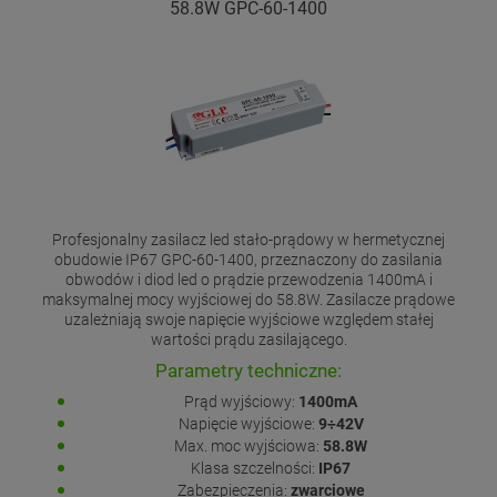
58.8W GPC-60-1400
Profesjonalny zasilacz led stało-prądowy w hermetycznej
obudowie IP67 GPC-60-1400, przeznaczony do zasilania
obwodów i diod led o prądzie przewodzenia 1400mA i
maksymalnej mocy wyjściowej do 58.8W. Zasilacze prądowe
uzależniają swoje napięcie wyjściowe względem stałej
wartości prądu zasilającego.
Parametry techniczne:
Prąd wyjściowy:
1400mA
Napięcie wyjściowe:
9÷42V
Max. moc wyjściowa:
58.8W
Klasa szczelności:
IP67
Zabezpieczenia:
zwarciowe