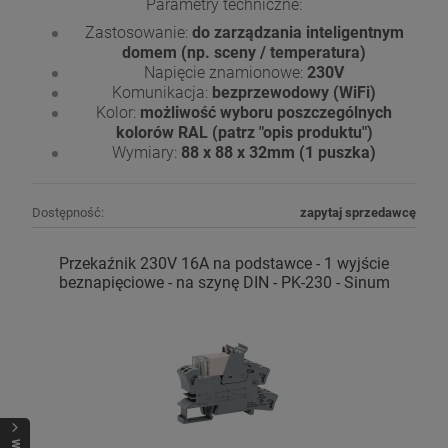
Parametry techniczne:
Zastosowanie:
do zarządzania inteligentnym
domem (np. sceny / temperatura)
Napięcie znamionowe:
230V
Komunikacja:
bezprzewodowy (WiFi)
Kolor:
możliwość wyboru poszczególnych
kolorów RAL (patrz "opis produktu")
Wymiary:
88 x 88 x 32mm (1 puszka)
Dostępność:
zapytaj sprzedawcę
Przekaźnik 230V 16A na podstawce - 1 wyjście
beznapięciowe - na szynę DIN - PK-230 - Sinum