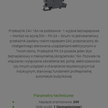
Przekaźnik 24V 16A na podstawce - 1 wyjście beznapięciowe
– montaż na szynę DIN – PK-24 – Sinum, to jednokanałowy
przekaźnik zasilany niskim napięciem 24V, przeznaczony do
inteligentnego sterowania urządzeniami elektrycznymi w
Twoim domu. Przekaźnik PK-24 posiada jeden styk
beznapieciowy o maksymalnej obciążalności 16A. Pozwala na
włączanie i wyłączanie oświetlenia led, pomp, elektrozaworów
czy innych urządzeń o charakterze rezystancyjnym lub
indukcyjnym, stanowiąc fundament profesjonalnej
automatyki budynkowej.
Parametry techniczne:
Napięcie znamionowe:
24V
Ilość wyjść:
1 (beznapięciowe)