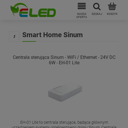
Smart Home Sinum
Centrala sterująca Sinum - WiFi / Ethernet - 24V DC
6W - EH-01 Lite
EH-01 Lite to centrala sterująca, będąca głównym
urządzeniem systemu inteligentnego domu Sinum. Centrala