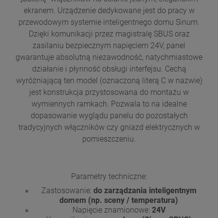
ekranem. Urządzenie dedykowane jest do pracy w
przewodowym systemie inteligentnego domu Sinum.
Dzięki komunikacji przez magistralę SBUS oraz
zasilaniu bezpiecznym napięciem 24V, panel
gwarantuje absolutną niezawodność, natychmiastowe
działanie i płynność obsługi interfejsu. Cechą
wyróżniającą ten model (oznaczoną literą C w nazwie)
jest konstrukcja przystosowana do montażu w
wymiennych ramkach. Pozwala to na idealne
dopasowanie wyglądu panelu do pozostałych
tradycyjnych włączników czy gniazd elektrycznych w
pomieszczeniu.
Parametry techniczne:
Zastosowanie:
do zarządzania inteligentnym
domem (np. sceny / temperatura)
Napięcie znamionowe:
24V