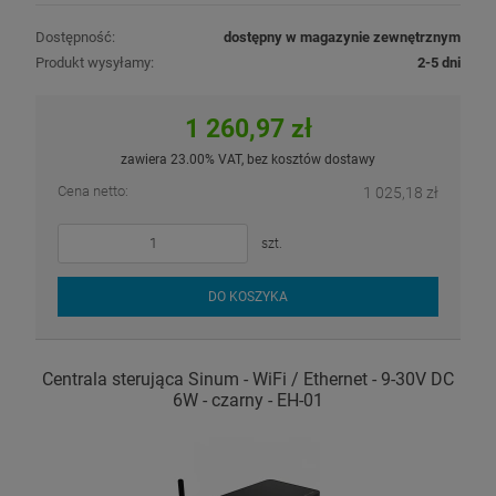
Dostępność:
dostępny w magazynie zewnętrznym
Produkt wysyłamy:
2-5 dni
1 260,97 zł
zawiera 23.00% VAT, bez kosztów dostawy
Cena netto:
1 025,18 zł
szt.
DO KOSZYKA
Centrala sterująca Sinum - WiFi / Ethernet - 9-30V DC
6W - czarny - EH-01