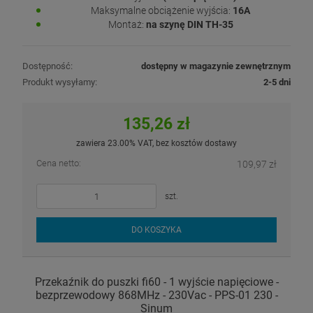
Maksymalne obciążenie wyjścia:
16A
Montaż:
na szynę DIN TH-35
Dostępność:
dostępny w magazynie zewnętrznym
Produkt wysyłamy:
2-5 dni
135,26 zł
zawiera 23.00% VAT, bez kosztów dostawy
Cena netto:
109,97 zł
szt.
DO KOSZYKA
Przekaźnik do puszki fi60 - 1 wyjście napięciowe -
bezprzewodowy 868MHz - 230Vac - PPS-01 230 -
Sinum