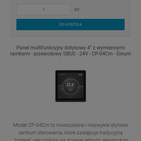
szt.
DO KOSZYKA
Panel multifunkcyjny dotykowy 4" z wymiennymi
ramkami - przewodowy SBUS - 24V - CP-04Cm - Sinum
Model CP-04Cm to nowoczesne i niezwykle stylowe
centrum sterowania, które zastępuje tradycyjną
„baterię” włączników na ścianie jednym, eleganckim