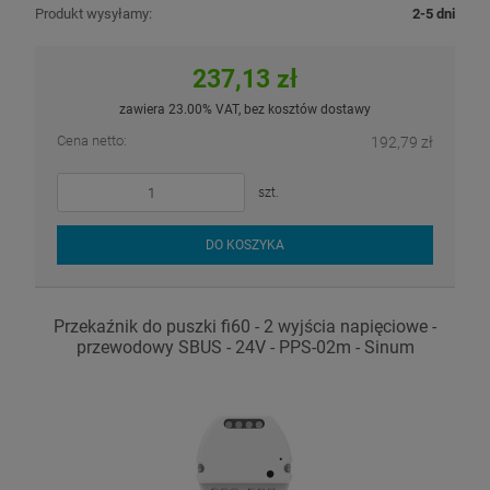
Produkt wysyłamy:
2-5 dni
237,13 zł
zawiera 23.00% VAT, bez kosztów dostawy
Cena netto:
192,79 zł
szt.
DO KOSZYKA
Przekaźnik do puszki fi60 - 2 wyjścia napięciowe -
przewodowy SBUS - 24V - PPS-02m - Sinum