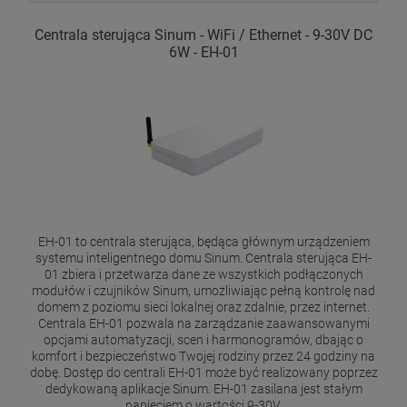
Centrala sterująca Sinum - WiFi / Ethernet - 9-30V DC
6W - EH-01
EH-01 to centrala sterująca, będąca głównym urządzeniem
systemu inteligentnego domu Sinum. Centrala sterująca EH-
01 zbiera i przetwarza dane ze wszystkich podłączonych
modułów i czujników Sinum, umożliwiając pełną kontrolę nad
domem z poziomu sieci lokalnej oraz zdalnie, przez internet.
Centrala EH-01 pozwala na zarządzanie zaawansowanymi
opcjami automatyzacji, scen i harmonogramów, dbając o
komfort i bezpieczeństwo Twojej rodziny przez 24 godziny na
dobę. Dostęp do centrali EH-01 może być realizowany poprzez
dedykowaną aplikacje Sinum. EH-01 zasilana jest stałym
napięciem o wartości 9-30V.