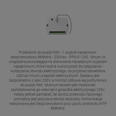
Przekaźnik do puszki fi60 - 1 wyjście napięciowe -
bezprzewodowy 868MHz - 230Vac - PPS-01 230 - Sinum, to
urządzenie pozwalające na sterowanie niezależnym wyjściem
napięciowym, które można wykorzystać do załączania i
wyłączania obwodu elektrycznego, na przykład oświetlenia
LED lub innych urządzeń elektrycznych. Zasilany jest
bezpośrednio z sieci 230V, a montaż odbywa się podtynkowo
do puszki fi60. Istotnym atutem jest możliwość
zainstalowania go wewnątrz gniazdka elektrycznego 230v,
należy jednak pamiętać, że oprócz przewodu fazowego
potrzebny jest jeszcze przewód neutralny. Komunikacja
realizowana jest bezprzewodowo przy użyciu protokołu WTP
868MHz.