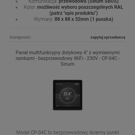
Komunikacja:
przewodowa (Sinum SBUS)
Kolor:
możliwość wyboru poszczególnych RAL
(patrz "opis produktu")
Wymiary:
88 x 88 x 32mm (1 puszka)
Dostępność:
zapytaj sprzedawcę
Panel multifunkcyjny dotykowy 4" z wymiennymi
ramkami - bezprzewodowy WiFi - 230V - CP-04C -
Sinum
Model CP-04C to bezprzewodowy, ścienny punkt