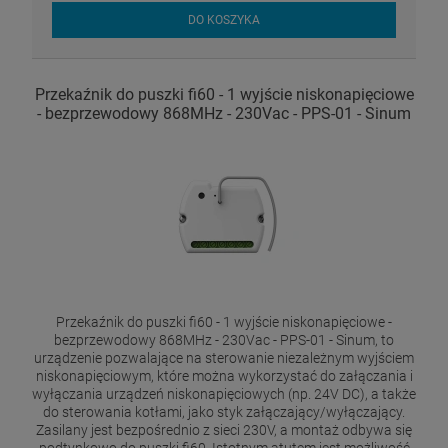
DO KOSZYKA
Przekaźnik do puszki fi60 - 1 wyjście niskonapięciowe
- bezprzewodowy 868MHz - 230Vac - PPS-01 - Sinum
Przekaźnik do puszki fi60 - 1 wyjście niskonapięciowe -
bezprzewodowy 868MHz - 230Vac - PPS-01 - Sinum, to
urządzenie pozwalające na sterowanie niezależnym wyjściem
niskonapięciowym, które można wykorzystać do załączania i
wyłączania urządzeń niskonapięciowych (np. 24V DC), a także
do sterowania kotłami, jako styk załączający/wyłączający.
Zasilany jest bezpośrednio z sieci 230V, a montaż odbywa się
podtynkowo do puszki fi60. Istotnym atutem jest możliwość