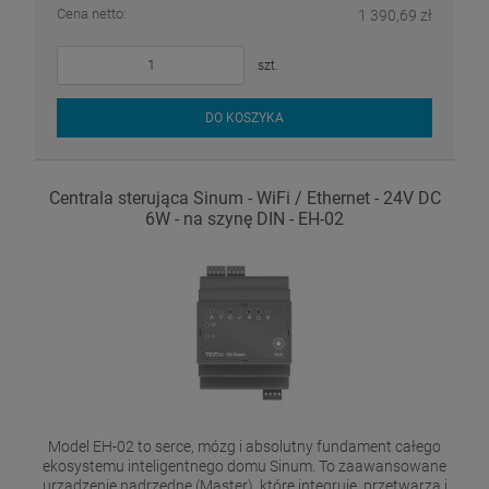
Cena netto:
1 390,69 zł
szt.
DO KOSZYKA
Centrala sterująca Sinum - WiFi / Ethernet - 24V DC
6W - na szynę DIN - EH-02
Model EH-02 to serce, mózg i absolutny fundament całego
ekosystemu inteligentnego domu Sinum. To zaawansowane
urządzenie nadrzędne (Master), które integruje, przetwarza i