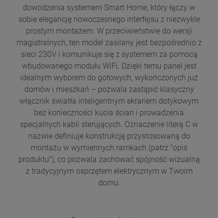
dowodzenia systemem Smart Home, który łączy w
sobie elegancję nowoczesnego interfejsu z niezwykle
prostym montażem. W przeciwieństwie do wersji
magistralnych, ten model zasilany jest bezpośrednio z
sieci 230V i komunikuje się z systemem za pomocą
wbudowanego modułu WiFi. Dzięki temu panel jest
idealnym wyborem do gotowych, wykończonych już
domów i mieszkań – pozwala zastąpić klasyczny
włącznik światła inteligentnym ekranem dotykowym
bez konieczności kucia ścian i prowadzenia
specjalnych kabli sterujących. Oznaczenie literą C w
nazwie definiuje konstrukcję przystosowaną do
montażu w wymiennych ramkach (patrz "opis
produktu"), co pozwala zachować spójność wizualną
z tradycyjnym osprzętem elektrycznym w Twoim
domu.