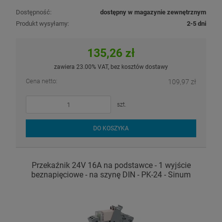
Dostępność:
dostępny w magazynie zewnętrznym
Produkt wysyłamy:
2-5 dni
135,26 zł
zawiera 23.00% VAT, bez kosztów dostawy
Cena netto:
109,97 zł
szt.
DO KOSZYKA
Przekaźnik 24V 16A na podstawce - 1 wyjście
beznapięciowe - na szynę DIN - PK-24 - Sinum