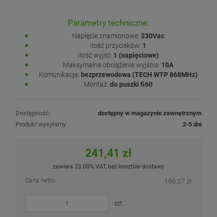
Parametry techniczne:
Napięcie znamionowe:
230Vac
Ilość przycisków:
1
Ilość wyjść:
1 (napięciowe)
Maksymalne obciążenie wyjścia:
10A
Komunikacja:
bezprzewodowa (TECH WTP 868MHz)
Montaż:
do puszki fi60
Dostępność:
dostępny w magazynie zewnętrznym
Produkt wysyłamy:
2-5 dni
241,41 zł
zawiera 23.00% VAT, bez kosztów dostawy
Cena netto:
196,27 zł
szt.