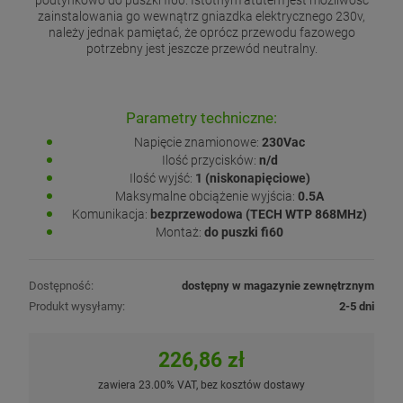
zainstalowania go wewnątrz gniazdka elektrycznego 230v,
należy jednak pamiętać, że oprócz przewodu fazowego
potrzebny jest jeszcze przewód neutralny.
Parametry techniczne:
Napięcie znamionowe:
230Vac
Ilość przycisków:
n/d
Ilość wyjść:
1 (niskonapięciowe)
Maksymalne obciążenie wyjścia:
0.5A
Komunikacja:
bezprzewodowa (TECH WTP 868MHz)
Montaż:
do puszki fi60
Dostępność:
dostępny w magazynie zewnętrznym
Produkt wysyłamy:
2-5 dni
226,86 zł
zawiera 23.00% VAT, bez kosztów dostawy