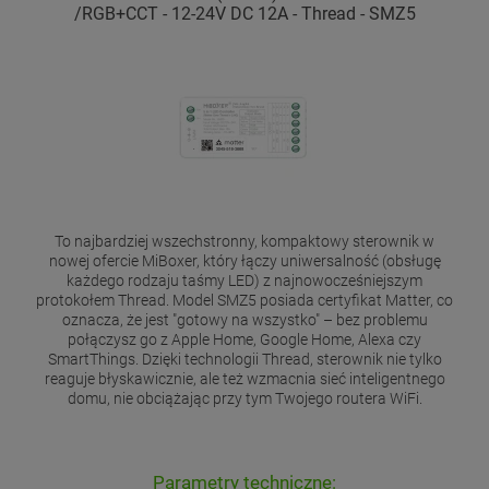
/RGB+CCT - 12-24V DC 12A - Thread - SMZ5
To najbardziej wszechstronny, kompaktowy sterownik w
nowej ofercie MiBoxer, który łączy uniwersalność (obsługę
każdego rodzaju taśmy LED) z najnowocześniejszym
protokołem Thread. Model SMZ5 posiada certyfikat Matter, co
oznacza, że jest "gotowy na wszystko" – bez problemu
połączysz go z Apple Home, Google Home, Alexa czy
SmartThings. Dzięki technologii Thread, sterownik nie tylko
reaguje błyskawicznie, ale też wzmacnia sieć inteligentnego
domu, nie obciążając przy tym Twojego routera WiFi.
Parametry techniczne: