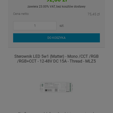
zawiera 23.00% VAT, bez kosztów dostawy
Cena netto:
75,45 zł
szt.
DO KOSZYKA
Sterownik LED 5w1 (Matter) - Mono /CCT /RGB
/RGB+CCT - 12-48V DC 15A - Thread - MLZ5