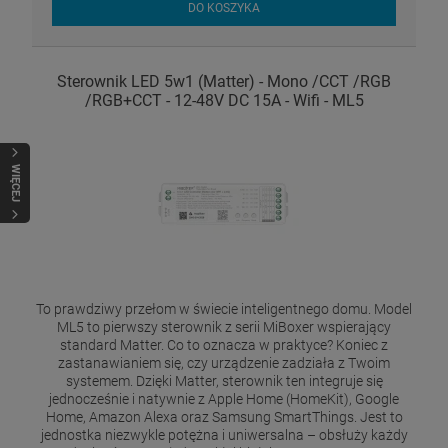
DO KOSZYKA
Sterownik LED 5w1 (Matter) - Mono /CCT /RGB
/RGB+CCT - 12-48V DC 15A - Wifi - ML5
WIĘCEJ
To prawdziwy przełom w świecie inteligentnego domu. Model
ML5 to pierwszy sterownik z serii MiBoxer wspierający
standard Matter. Co to oznacza w praktyce? Koniec z
zastanawianiem się, czy urządzenie zadziała z Twoim
systemem. Dzięki Matter, sterownik ten integruje się
jednocześnie i natywnie z Apple Home (HomeKit), Google
Home, Amazon Alexa oraz Samsung SmartThings. Jest to
jednostka niezwykle potężna i uniwersalna – obsłuży każdy