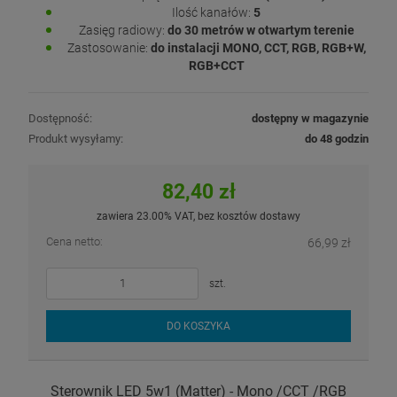
Ilość kanałów:
5
Zasięg radiowy:
do 30 metrów w otwartym terenie
Zastosowanie:
do instalacji MONO, CCT, RGB, RGB+W,
RGB+CCT
Dostępność:
dostępny w magazynie
Produkt wysyłamy:
do 48 godzin
82,40 zł
zawiera 23.00% VAT, bez kosztów dostawy
Cena netto:
66,99 zł
szt.
DO KOSZYKA
Sterownik LED 5w1 (Matter) - Mono /CCT /RGB