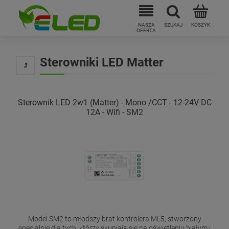
Sterowniki LED Matter
Sterownik LED 2w1 (Matter) - Mono /CCT - 12-24V DC
12A - Wifi - SM2
Model SM2 to młodszy brat kontrolera ML5, stworzony
specjalnie dla tych, którzy skupiają się na oświetleniu białym i