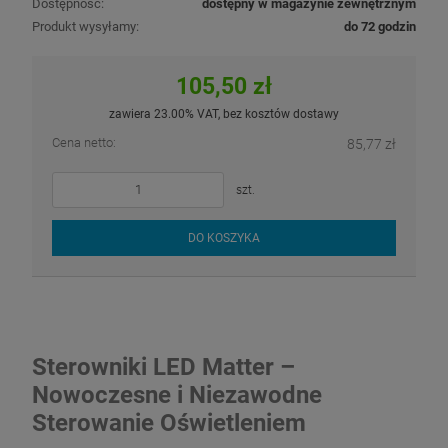
Dostępność:
dostępny w magazynie zewnętrznym
Produkt wysyłamy:
do 72 godzin
105,50 zł
zawiera 23.00% VAT, bez kosztów dostawy
Cena netto:
85,77 zł
szt.
DO KOSZYKA
Sterowniki LED Matter –
Nowoczesne i Niezawodne
Sterowanie Oświetleniem