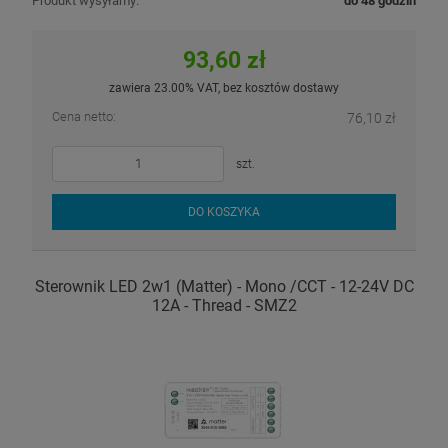
Produkt wysyłamy:
do 48 godzin
93,60 zł
zawiera 23.00% VAT, bez kosztów dostawy
Cena netto:
76,10 zł
szt.
DO KOSZYKA
Sterownik LED 2w1 (Matter) - Mono /CCT - 12-24V DC
12A - Thread - SMZ2