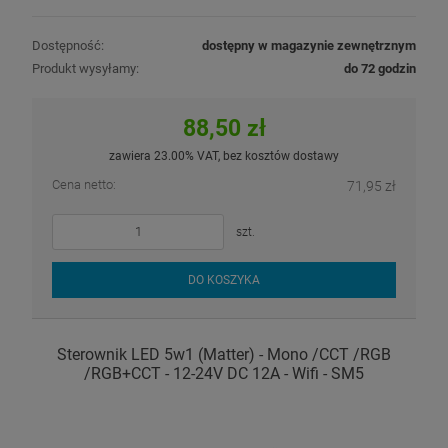
Dostępność:
dostępny w magazynie zewnętrznym
Produkt wysyłamy:
do 72 godzin
88,50 zł
zawiera 23.00% VAT, bez kosztów dostawy
Cena netto:
71,95 zł
szt.
DO KOSZYKA
Sterownik LED 5w1 (Matter) - Mono /CCT /RGB
/RGB+CCT - 12-24V DC 12A - Wifi - SM5