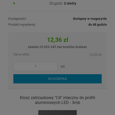
Długość:
2 metry
Dostępność:
dostępny w magazynie
Produkt wysyłamy:
do 48 godzin
12,36 zł
zawiera 23.00% VAT, bez kosztów dostawy
Cena netto:
10,05 zł
szt.
DO KOSZYKA
Klosz zatrzaskowy "C4" mleczny do profili
aluminiowych LED - 3mb