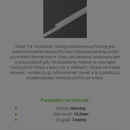
Klosz "C4" to produkt, którego podstawową funkcją jest
estetyczne zamknięcie profilu oraz zabezpieczenie go przed
czynnikami zewnętrznymi. Klosz zatrzaskowy stosowany jest
w przypadkach gdy nie posiadamy miejsca na wsunięcie
tradycyjnych kloszy z boku (np. w meblach). Klosza nie trzeba
wsuwać - wystarczy go tylko wcisnąć, nawet w przypadku już
wcześniejszego montażu profilu we wnęce.
Parametry techniczne:
Rodzaj:
mleczny
Szerokość:
10,2mm
Długość:
3 metry