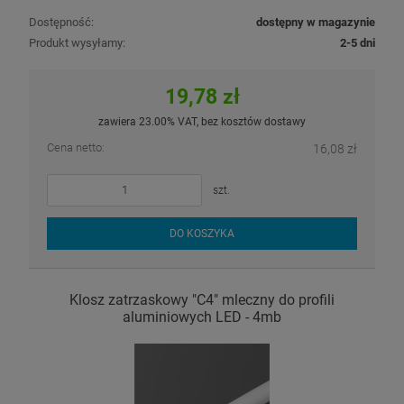
Dostępność:
dostępny w magazynie
Produkt wysyłamy:
2-5 dni
19,78 zł
zawiera 23.00% VAT, bez kosztów dostawy
Cena netto:
16,08 zł
szt.
DO KOSZYKA
Klosz zatrzaskowy "C4" mleczny do profili
aluminiowych LED - 4mb