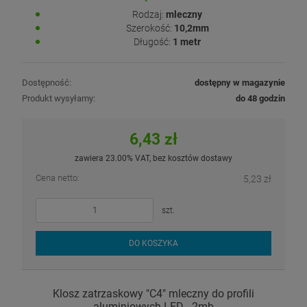
Rodzaj:
mleczny
Szerokość:
10,2mm
Długość:
1 metr
Dostępność:
dostępny w magazynie
Produkt wysyłamy:
do 48 godzin
6,43 zł
zawiera 23.00% VAT, bez kosztów dostawy
Cena netto:
5,23 zł
szt.
DO KOSZYKA
Klosz zatrzaskowy "C4" mleczny do profili
aluminiowych LED - 2mb