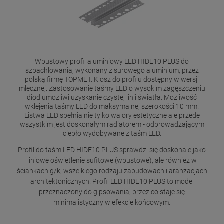
Wpustowy profil aluminiowy LED HIDE10 PLUS do
szpachlowania, wykonany z surowego aluminium, przez
polską firmę TOPMET. Klosz do profilu dostępny w wersji
mlecznej. Zastosowanie taśmy LED o wysokim zagęszczeniu
diod umożliwi uzyskanie czystej linii światła. Możliwość
wklejenia taśmy LED do maksymalnej szerokości 10 mm.
Listwa LED spełnia nie tylko walory estetyczne ale przede
wszystkim jest doskonałym radiatorem - odprowadzającym
ciepło wydobywane z taśm LED.
Profil do taśm LED HIDE10 PLUS sprawdzi się doskonale jako
liniowe oświetlenie sufitowe (wpustowe), ale również w
ściankach g/k, wszelkiego rodzaju zabudowach i aranżacjach
architektonicznych. Profil LED HIDE10 PLUS to model
przeznaczony do gipsowania, przez co staje się
minimalistyczny w efekcie końcowym.