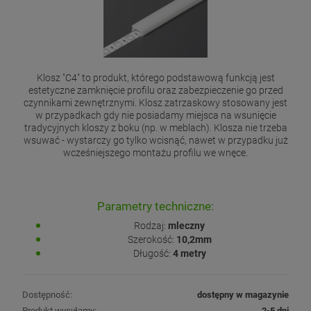
Klosz "C4" to produkt, którego podstawową funkcją jest
estetyczne zamknięcie profilu oraz zabezpieczenie go przed
czynnikami zewnętrznymi. Klosz zatrzaskowy stosowany jest
w przypadkach gdy nie posiadamy miejsca na wsunięcie
tradycyjnych kloszy z boku (np. w meblach). Klosza nie trzeba
wsuwać - wystarczy go tylko wcisnąć, nawet w przypadku już
wcześniejszego montażu profilu we wnęce.
Parametry techniczne:
Rodzaj:
mleczny
Szerokość:
10,2mm
Długość:
4 metry
Dostępność:
dostępny w magazynie
Produkt wysyłamy:
2-5 dni