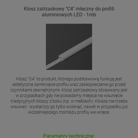
Klosz zatrzaskowy "C4" mleczny do profili
aluminiowych LED - 1mb
Klosz "C4" to produkt, którego podstawową funkcją jest
estetyczne zamknięcie profilu oraz zabezpieczenie go przed
czynnikami zewnętrznymi. Klosz zatrzaskowy stosowany jest
w przypadkach gdy nie posiadamy miejsca na wsunięcie
tradycyjnych kloszy z boku (np. w meblach). Klosza nie trzeba
wsuwać - wystarczy go tylko wcisnąć, nawet w przypadku już
wcześniejszego montażu profilu we wnęce.
Parametry techniczne: