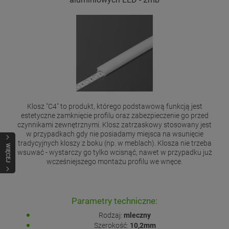
Klosz "C4" to produkt, którego podstawową funkcją jest
estetyczne zamknięcie profilu oraz zabezpieczenie go przed
czynnikami zewnętrznymi. Klosz zatrzaskowy stosowany jest
w przypadkach gdy nie posiadamy miejsca na wsunięcie
tradycyjnych kloszy z boku (np. w meblach). Klosza nie trzeba
WIĘCEJ
wsuwać - wystarczy go tylko wcisnąć, nawet w przypadku już
wcześniejszego montażu profilu we wnęce.
Parametry techniczne:
Rodzaj:
mleczny
Szerokość:
10,2mm