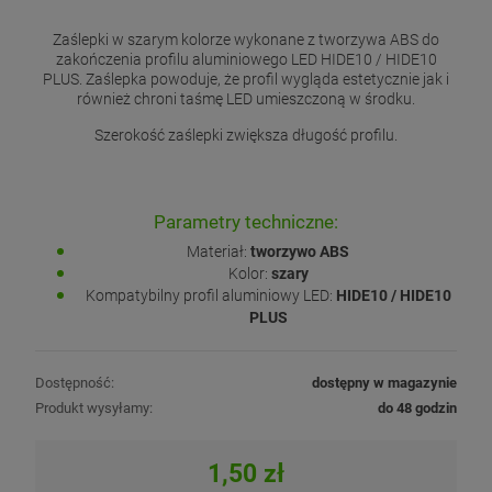
Zaślepki w szarym kolorze wykonane z tworzywa ABS do
zakończenia profilu aluminiowego LED HIDE10 / HIDE10
PLUS. Zaślepka powoduje, że profil wygląda estetycznie jak i
również chroni taśmę LED umieszczoną w środku.
Szerokość zaślepki zwiększa długość profilu.
Parametry techniczne:
Materiał:
tworzywo ABS
Kolor:
szary
Kompatybilny profil aluminiowy LED:
HIDE10 / HIDE10
PLUS
Dostępność:
dostępny w magazynie
Produkt wysyłamy:
do 48 godzin
1,50 zł