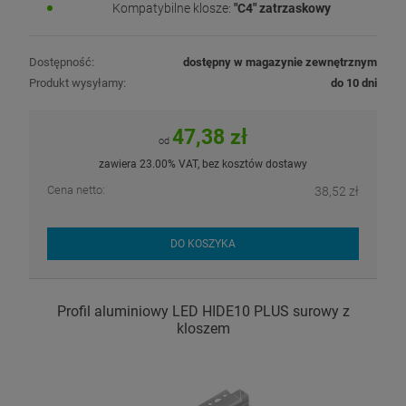
Kompatybilne klosze:
"C4" zatrzaskowy
Dostępność:
dostępny w magazynie zewnętrznym
Produkt wysyłamy:
do 10 dni
47,38 zł
od
zawiera 23.00% VAT, bez kosztów dostawy
Cena netto:
38,52 zł
DO KOSZYKA
Profil aluminiowy LED HIDE10 PLUS surowy z
kloszem