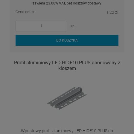
zawiera 23.00% VAT, bez kosztów dostawy
Cena netto:
1,22 zł
kpl.
DO KOSZYKA
Profil aluminiowy LED HIDE10 PLUS anodowany z
kloszem
Wpustowy profil aluminiowy LED HIDE10 PLUS do