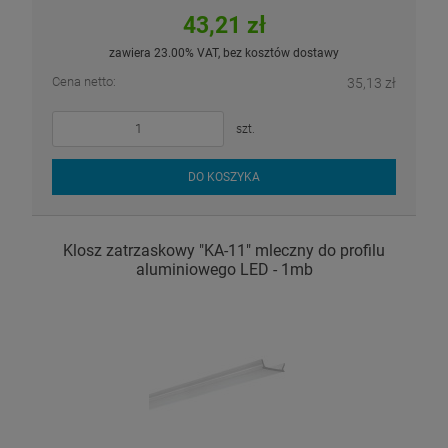
43,21 zł
zawiera 23.00% VAT, bez kosztów dostawy
Cena netto:
35,13 zł
szt.
DO KOSZYKA
Klosz zatrzaskowy "KA-11" mleczny do profilu
aluminiowego LED - 1mb