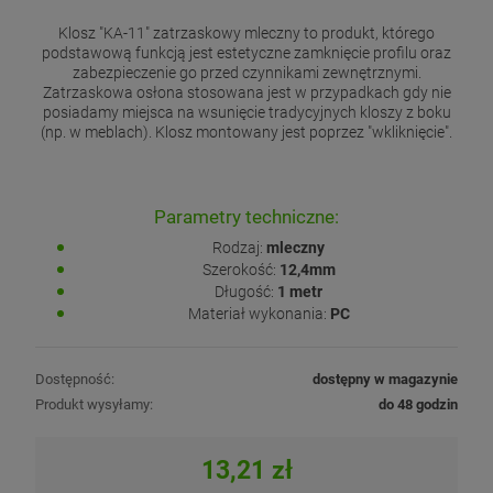
Klosz "KA-11" zatrzaskowy mleczny to produkt, którego
podstawową funkcją jest estetyczne zamknięcie profilu oraz
zabezpieczenie go przed czynnikami zewnętrznymi.
Zatrzaskowa osłona stosowana jest w przypadkach gdy nie
posiadamy miejsca na wsunięcie tradycyjnych kloszy z boku
(np. w meblach). Klosz montowany jest poprzez "wkliknięcie".
Parametry techniczne:
Rodzaj:
mleczny
Szerokość:
12,4mm
Długość:
1 metr
Materiał wykonania:
PC
Dostępność:
dostępny w magazynie
Produkt wysyłamy:
do 48 godzin
13,21 zł