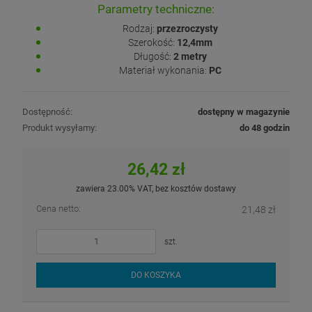
Parametry techniczne:
Rodzaj:
przezroczysty
Szerokość:
12,4mm
Długość:
2 metry
Materiał wykonania:
PC
Dostępność:
dostępny w magazynie
Produkt wysyłamy:
do 48 godzin
26,42 zł
zawiera 23.00% VAT, bez kosztów dostawy
Cena netto:
21,48 zł
szt.
DO KOSZYKA