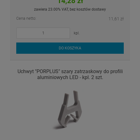
14,28 zł
zawiera 23.00% VAT, bez kosztów dostawy
Cena netto:
11,61 zł
kpl.
DO KOSZYKA
Uchwyt "PORPLUS" szary zatrzaskowy do profili
aluminiowych LED - kpl. 2 szt.