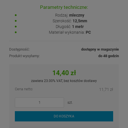
Parametry techniczne:
Rodzaj:
mleczny
Szerokość:
12,5mm
Długość:
1 metr
Materiał wykonania:
PC
Dostępność:
dostępny w magazynie
Produkt wysyłamy:
do 48 godzin
14,40 zł
zawiera 23.00% VAT, bez kosztów dostawy
Cena netto:
11,71 zł
szt.
DO KOSZYKA