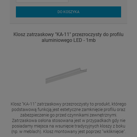
DO KOSZYKA
Klosz zatrzaskowy "KA-11" przezroczysty do profilu
aluminiowego LED - 1mb
Klosz "KA-11" zatrzaskowy przezroczysty to produkt, którego
podstawową funkcją jest estetyczne zamknięcie profilu oraz
zabezpieczenie go przed czynnikami zewnętrznymi.
Zatrzaskowa osłona stosowana jest w przypadkach gdy nie
posiadamy miejsca na wsunięcie tradycyjnych kloszy z boku
(np. w meblach). Klosz montowany jest poprzez "wkliknięcie".