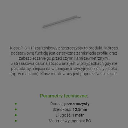
Klosz "HS-11" zatrzaskowy przezroczysty to produkt, którego
podstawową funkcją jest estetyczne zamknięcie profilu oraz
zabezpieczenie go przed czynnikami zewnętrznymi.
Zatrzaskowa osłona stosowana jest w przypadkach gdy nie
posiadamy miejsca na wsunięcie tradycyjnych kloszy z boku
(np. w meblach). Klosz montowany jest poprzez "wkliknięcie".
Parametry techniczne:
Rodzaj:
przezroczysty
Szerokość:
12,5mm
Długość:
1 metr
Materiał wykonania:
PC