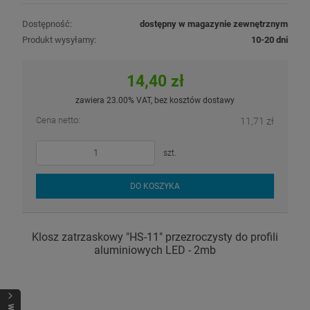
Dostępność:
dostępny w magazynie zewnętrznym
Produkt wysyłamy:
10-20 dni
14,40 zł
zawiera 23.00% VAT, bez kosztów dostawy
Cena netto:
11,71 zł
szt.
DO KOSZYKA
Klosz zatrzaskowy "HS-11" przezroczysty do profili
aluminiowych LED - 2mb