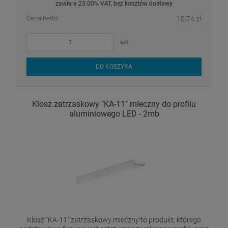
zawiera 23.00% VAT, bez kosztów dostawy
Cena netto:
10,74 zł
szt.
DO KOSZYKA
Klosz zatrzaskowy "KA-11" mleczny do profilu
aluminiowego LED - 2mb
Klosz "KA-11" zatrzaskowy mleczny to produkt, którego