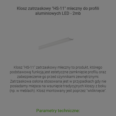
Klosz zatrzaskowy "HS-11" mleczny do profili
aluminiowych LED - 2mb
Klosz "HS-11" zatrzaskowy mleczny to produkt, którego
podstawową funkcją jest estetyczne zamknięcie profilu oraz
zabezpieczenie go przed czynnikami zewnętrznymi.
Zatrzaskowa osłona stosowana jest w przypadkach gdy nie
posiadamy miejsca na wsunięcie tradycyjnych kloszy z boku
(np. w meblach). Klosz montowany jest poprzez "wkliknięcie".
Parametry techniczne: