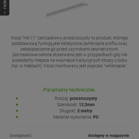
WIĘCEJ
Klosz "HS-11" zatrzaskowy przezroczysty to produkt, którego
podstawową funkcją jest estetyczne zamknięcie profilu oraz
zabezpieczenie go przed czynnikami zewnętrznymi.
Zatrzaskowa osłona stosowana jest w przypadkach gdy nie
posiadamy miejsca na wsunięcie tradycyjnych kloszy z boku
(np. w meblach). Klosz montowany jest poprzez "wkliknięcie".
Parametry techniczne:
Rodzaj:
przezroczysty
Szerokość:
12,5mm
Długość:
2 metry
Materiał wykonania:
PC
Dostępność:
dostępny w magazynie