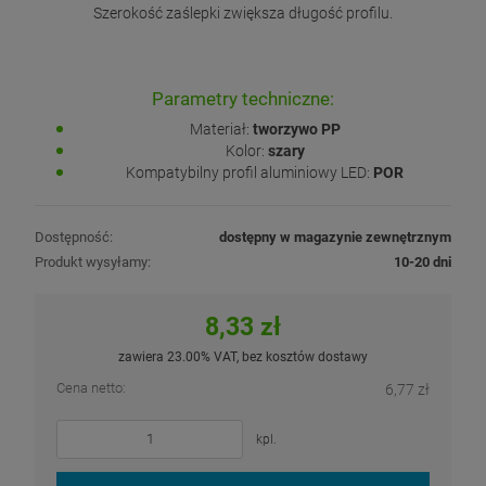
Szerokość zaślepki zwiększa długość profilu.
Parametry techniczne:
Materiał:
tworzywo PP
Kolor:
szary
Kompatybilny profil aluminiowy LED:
POR
Dostępność:
dostępny w magazynie zewnętrznym
Produkt wysyłamy:
10-20 dni
8,33 zł
zawiera 23.00% VAT, bez kosztów dostawy
Cena netto:
6,77 zł
kpl.