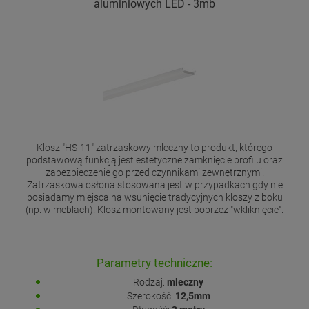
aluminiowych LED - 3mb
Klosz "HS-11" zatrzaskowy mleczny to produkt, którego
podstawową funkcją jest estetyczne zamknięcie profilu oraz
zabezpieczenie go przed czynnikami zewnętrznymi.
Zatrzaskowa osłona stosowana jest w przypadkach gdy nie
posiadamy miejsca na wsunięcie tradycyjnych kloszy z boku
(np. w meblach). Klosz montowany jest poprzez "wkliknięcie".
Parametry techniczne:
Rodzaj:
mleczny
Szerokość:
12,5mm