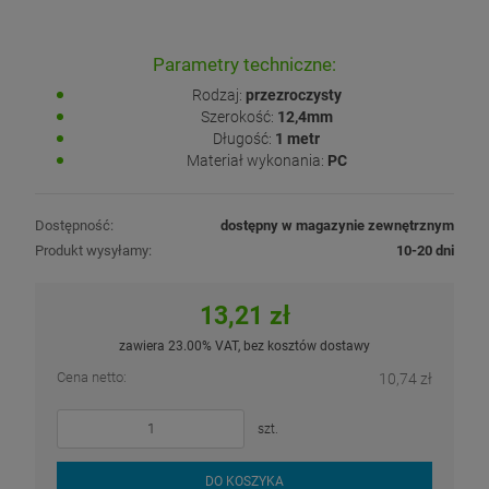
Parametry techniczne:
Rodzaj:
przezroczysty
Szerokość:
12,4mm
Długość:
1 metr
Materiał wykonania:
PC
Dostępność:
dostępny w magazynie zewnętrznym
Produkt wysyłamy:
10-20 dni
13,21 zł
zawiera 23.00% VAT, bez kosztów dostawy
Cena netto:
10,74 zł
szt.
DO KOSZYKA