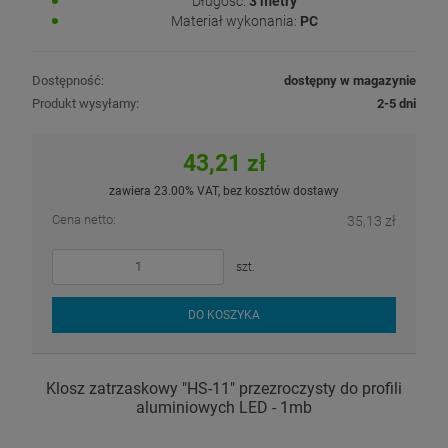
Długość:
3 metry
Materiał wykonania:
PC
Dostępność:
dostępny w magazynie
Produkt wysyłamy:
2-5 dni
43,21 zł
zawiera 23.00% VAT, bez kosztów dostawy
Cena netto:
35,13 zł
szt.
DO KOSZYKA
Klosz zatrzaskowy "HS-11" przezroczysty do profili
aluminiowych LED - 1mb