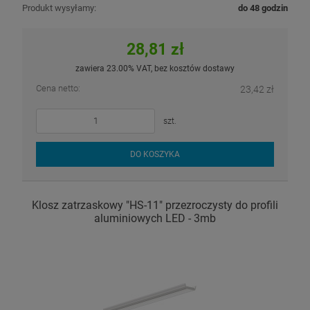
Produkt wysyłamy:
do 48 godzin
28,81 zł
zawiera 23.00% VAT, bez kosztów dostawy
Cena netto:
23,42 zł
szt.
DO KOSZYKA
Klosz zatrzaskowy "HS-11" przezroczysty do profili
aluminiowych LED - 3mb