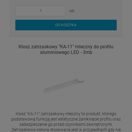
szt.
DO KOSZYKA
Klosz zatrzaskowy "KA-11" mleczny do profilu
aluminiowego LED - 3mb
Klosz "KA-11" zatrzaskowy mleczny to produkt, którego
podstawową funkcją jest estetyczne zamknięcie profilu oraz
zabezpieczenie go przed czynnikami zewnętrznymi.
Zatrzaskowa osłona stosowana jest w przypadkach gdy nie