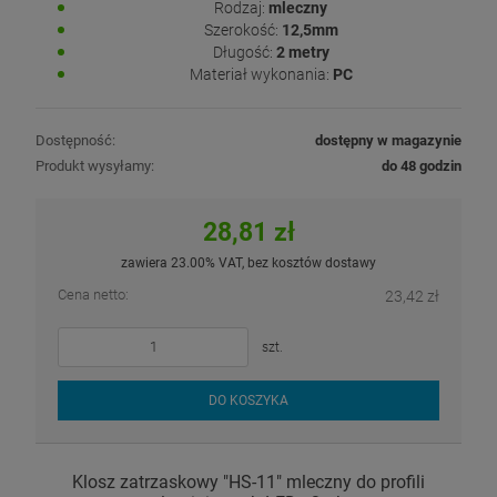
Rodzaj:
mleczny
Szerokość:
12,5mm
Długość:
2 metry
Materiał wykonania:
PC
Dostępność:
dostępny w magazynie
Produkt wysyłamy:
do 48 godzin
28,81 zł
zawiera 23.00% VAT, bez kosztów dostawy
Cena netto:
23,42 zł
szt.
DO KOSZYKA
Klosz zatrzaskowy "HS-11" mleczny do profili