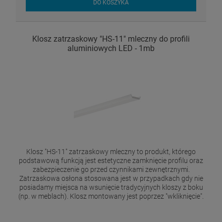
DO KOSZYKA
Klosz zatrzaskowy "HS-11" mleczny do profili
aluminiowych LED - 1mb
Klosz "HS-11" zatrzaskowy mleczny to produkt, którego
podstawową funkcją jest estetyczne zamknięcie profilu oraz
zabezpieczenie go przed czynnikami zewnętrznymi.
Zatrzaskowa osłona stosowana jest w przypadkach gdy nie
posiadamy miejsca na wsunięcie tradycyjnych kloszy z boku
(np. w meblach). Klosz montowany jest poprzez "wkliknięcie".