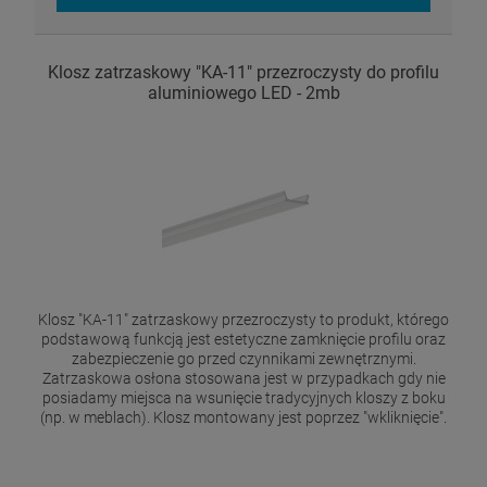
Klosz zatrzaskowy "KA-11" przezroczysty do profilu
aluminiowego LED - 2mb
Klosz "KA-11" zatrzaskowy przezroczysty to produkt, którego
podstawową funkcją jest estetyczne zamknięcie profilu oraz
zabezpieczenie go przed czynnikami zewnętrznymi.
Zatrzaskowa osłona stosowana jest w przypadkach gdy nie
posiadamy miejsca na wsunięcie tradycyjnych kloszy z boku
(np. w meblach). Klosz montowany jest poprzez "wkliknięcie".