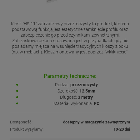
Klosz "HS-11" zatrzaskowy przezroczysty to produkt, którego
podstawową funkcją jest estetyczne zamknięcie profilu oraz
zabezpieczenie go przed czynnikami zewnętrznymi.
Zatrzaskowa osłona stosowana jest w przypadkach gdy nie
posiadamy miejsca na wsunięcie tradycyjnych kloszy z boku
(np. w meblach). Klosz montowany jest poprzez "wkliknięcie".
Parametry techniczne:
Rodzaj:
przezroczysty
Szerokość:
12,5mm
Długość:
3 metry
Materiał wykonania:
PC
Dostępność:
dostępny w magazynie zewnętrznym
Produkt wysyłamy:
10-20 dni