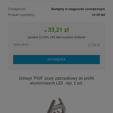
Dostępność:
dostępny w magazynie zewnętrznym
Produkt wysyłamy:
10-20 dni
33,21 zł
od
zawiera 23.00% VAT, bez kosztów dostawy
Cena netto:
27,00 zł
DO KOSZYKA
Uchwyt "POR" szary zatrzaskowy do profili
aluminiowych LED - kpl. 2 szt.