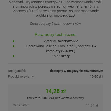
Mocowniki wykonane z tworzywa PP do zamocowania profili
aluminiowych w poręczy o średnicy wewnętrznej 49mm.
Mocownik "POR" pozwala na proste i solidne mocowanie
profilu aluminiowego LED.
Cena dotyczy 2 szt. mocowników
Parametry techniczne:
Materiał:
tworzywo PP
Sugerowana ilość na 1 mb. profilu/poręczy:
1-2
komplety (2-4 szt.)
Kolor:
szary
Dostępność:
dostępny w magazynie zewnętrznym
Produkt wysyłamy:
10-20 dni
14,28 zł
zawiera 23.00% VAT, bez kosztów dostawy
Cena netto:
11,61 zł