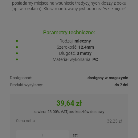
posiadamy miejsca na wsunięcie tradycyjnych kloszy z boku
(np. w meblach). Klosz montowany jest poprzez "wkliknięcie".
Parametry techniczne:
Rodzaj:
mleczny
Szerokość:
12,4mm
Długość:
3 metry
Materiał wykonania:
PC
Dostępność:
dostępny w magazynie
Produkt wysyłamy:
do 7 dni
39,64 zł
zawiera 23.00% VAT, bez kosztów dostawy
Cena netto:
32,23 zł
szt.