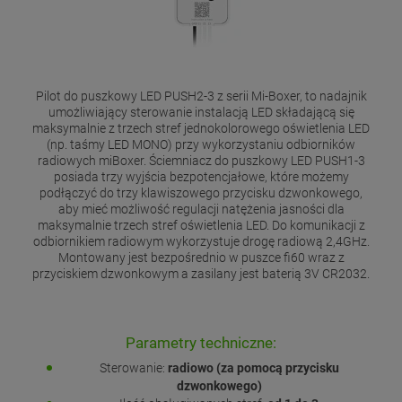
Pilot do puszkowy LED PUSH2-3 z serii Mi-Boxer, to nadajnik
umożliwiający sterowanie instalacją LED składającą się
maksymalnie z trzech stref jednokolorowego oświetlenia LED
(np. taśmy LED MONO) przy wykorzystaniu odbiorników
radiowych miBoxer. Ściemniacz do puszkowy LED PUSH1-3
posiada trzy wyjścia bezpotencjałowe, które możemy
podłączyć do trzy klawiszowego przycisku dzwonkowego,
aby mieć możliwość regulacji natężenia jasności dla
maksymalnie trzech stref oświetlenia LED. Do komunikacji z
odbiornikiem radiowym wykorzystuje drogę radiową 2,4GHz.
Montowany jest bezpośrednio w puszce fi60 wraz z
przyciskiem dzwonkowym a zasilany jest baterią 3V CR2032.
Parametry techniczne:
Sterowanie:
radiowo (za pomocą przycisku
dzwonkowego)