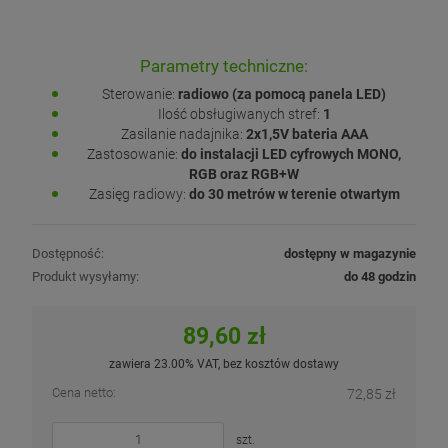
Parametry techniczne:
Sterowanie:
radiowo (za pomocą panela LED)
Ilość obsługiwanych stref:
1
Zasilanie nadajnika:
2x1,5V bateria AAA
Zastosowanie:
do instalacji LED cyfrowych MONO,
RGB oraz RGB+W
Zasięg radiowy:
do 30 metrów w terenie otwartym
Dostępność:
dostępny w magazynie
Produkt wysyłamy:
do 48 godzin
89,60 zł
zawiera 23.00% VAT, bez kosztów dostawy
Cena netto:
72,85 zł
szt.