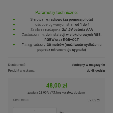
Parametry techniczne:
Sterowanie:
radiowo (za pomocą pilota)
Ilość obsługiwanych stref:
od 1 do 4
Zasilanie nadajnika:
2x1,5V bateria AAA
Zastosowanie:
do instalacji wielokolorowych RGB,
RGBW oraz RGB+CCT
Zasięg radiowy:
30 metrów (możliwość wydłużenia
poprzez retransmisje sygnału)
Dostępność:
dostępny w magazynie
Produkt wysyłamy:
do 48 godzin
48,00 zł
zawiera 23.00% VAT, bez kosztów dostawy
Cena netto:
39,02 zł
szt.