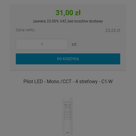
31,00 zł
zawiera 23.00% VAT, bez kosztów dostawy
Cena netto:
25,20 zł
szt.
DO KOSZYKA
Pilot LED - Mono /CCT - 4 strefowy - C1-W