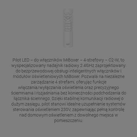
Pilot LED – do włączników MiBoxer – 4-strefowy – C2-W, to
wyspecjalizowany nadajnik radiowy 2.4GHz zaprojektowany
do bezprzewodowej obsługi inteligentnych włączników i
modułów oświetleniowych MiBoxer. Pozwala na niezależne
zarządzanie 4 strefami, oferując funkcje
włączania/wyłączania oświetlenia oraz precyzyjnego
ściemniania i rozjaśniania bez konieczności podchodzenia do
łącznika ściennego. Dzięki stabilnej komunikacji radiowej o
dużym zasięgu, pilot stanowi idealne uzupełnienie systemów
sterowania oświetleniem 230V, zapewniając pełną kontrolę
nad domowym oświetleniem z dowolnego miejsca w
pomieszczeniu.