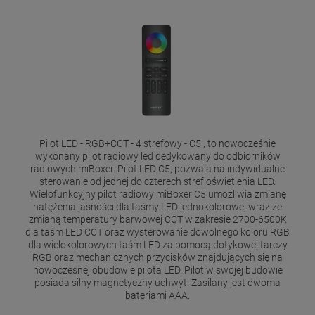
Pilot LED - RGB+CCT - 4 strefowy - C5 , to nowocześnie
wykonany pilot radiowy led dedykowany do odbiorników
radiowych miBoxer. Pilot LED C5, pozwala na indywidualne
sterowanie od jednej do czterech stref oświetlenia LED.
Wielofunkcyjny pilot radiowy miBoxer C5 umożliwia zmianę
natężenia jasności dla taśmy LED jednokolorowej wraz ze
zmianą temperatury barwowej CCT w zakresie 2700-6500K
dla taśm LED CCT oraz wysterowanie dowolnego koloru RGB
dla wielokolorowych taśm LED za pomocą dotykowej tarczy
RGB oraz mechanicznych przycisków znajdujących się na
nowoczesnej obudowie pilota LED. Pilot w swojej budowie
posiada silny magnetyczny uchwyt. Zasilany jest dwoma
bateriami AAA.