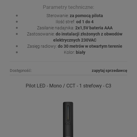
Parametry techniczne:
Sterowanie:
za pomocą pilota
Ilość stref:
od 1 do 4
Zasilanie nadajnika:
2x1,5V bateria AAA
Zastosowanie:
do instalacji złożonych z obwodów
elektrycznych 230VAC
Zasięg radiowy:
do 30 metrów w otwartym terenie
Kolor:
biały
Dostępność:
zapytaj sprzedawcę
Pilot LED - Mono / CCT - 1 strefowy - C3