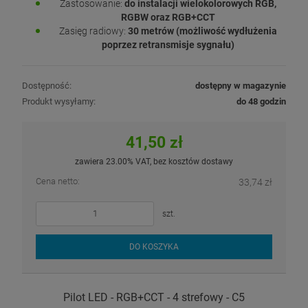
Zastosowanie:
do instalacji wielokolorowych RGB,
RGBW oraz RGB+CCT
Zasięg radiowy:
30 metrów (możliwość wydłużenia
poprzez retransmisje sygnału)
Dostępność:
dostępny w magazynie
Produkt wysyłamy:
do 48 godzin
41,50 zł
zawiera 23.00% VAT, bez kosztów dostawy
Cena netto:
33,74 zł
szt.
DO KOSZYKA
Pilot LED - RGB+CCT - 4 strefowy - C5