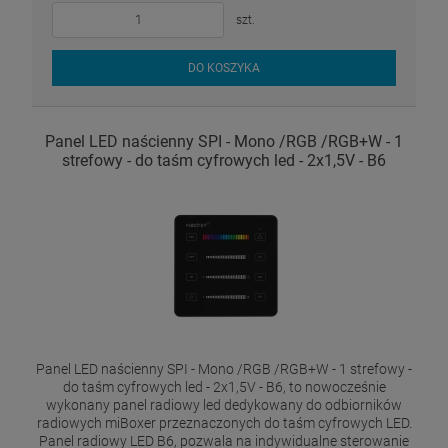
szt.
DO KOSZYKA
Panel LED naścienny SPI - Mono /RGB /RGB+W - 1
strefowy - do taśm cyfrowych led - 2x1,5V - B6
Panel LED naścienny SPI - Mono /RGB /RGB+W - 1 strefowy -
do taśm cyfrowych led - 2x1,5V - B6, to nowocześnie
wykonany panel radiowy led dedykowany do odbiorników
radiowych miBoxer przeznaczonych do taśm cyfrowych LED.
Panel radiowy LED B6, pozwala na indywidualne sterowanie