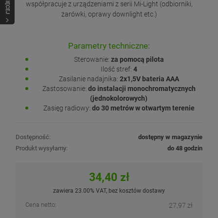
WIĘCEJ
współpracuje z urządzeniami z serii Mi-Light (odbiorniki,
żarówki, oprawy downlight etc.)
Parametry techniczne:
Sterowanie:
za pomocą pilota
Ilość stref:
4
Zasilanie nadajnika:
2x1,5V bateria AAA
Zastosowanie:
do instalacji monochromatycznych
(jednokolorowych)
Zasięg radiowy:
do 30 metrów w otwartym terenie
Dostępność:
dostępny w magazynie
Produkt wysyłamy:
do 48 godzin
34,40 zł
zawiera 23.00% VAT, bez kosztów dostawy
Cena netto:
27,97 zł