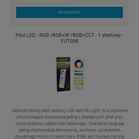
DO KOSZYKA
Pilot LED - RGB /RGB+W /RGB+CCT - 1 strefowy -
FUT088
Jednostrefowy pilot radiowy LED serii Mi-Light, to urządzenie
umożliwiające sterowanie jedną z dostępnych stref przy
wykorzystaniu odbiornika radiowego. Charakteryzuję się
pełną możliwością sterowania, zarówno uzyskaniem
dowolnego koloru z palety barw RGB, jak również czynną