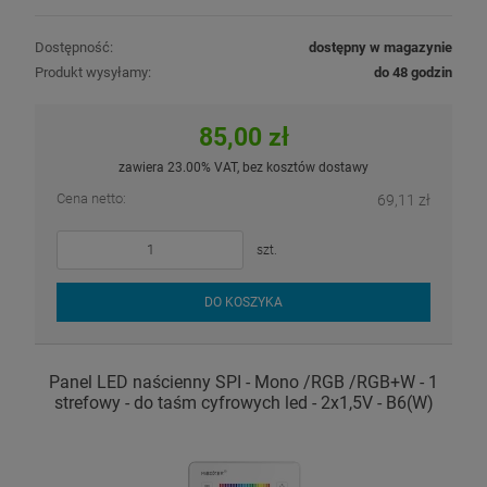
Dostępność:
dostępny w magazynie
Produkt wysyłamy:
do 48 godzin
85,00 zł
zawiera 23.00% VAT, bez kosztów dostawy
Cena netto:
69,11 zł
szt.
DO KOSZYKA
Panel LED naścienny SPI - Mono /RGB /RGB+W - 1
strefowy - do taśm cyfrowych led - 2x1,5V - B6(W)