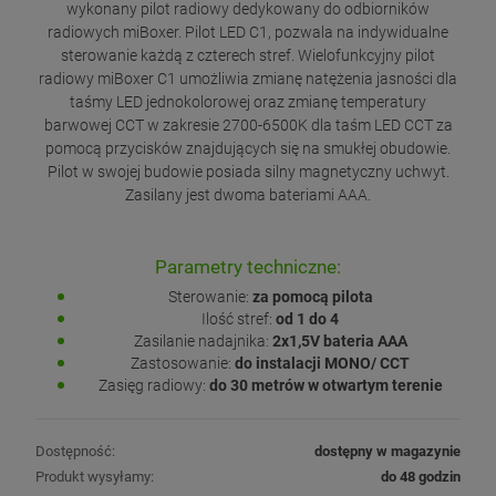
wykonany pilot radiowy dedykowany do odbiorników
radiowych miBoxer. Pilot LED C1, pozwala na indywidualne
sterowanie każdą z czterech stref. Wielofunkcyjny pilot
radiowy miBoxer C1 umożliwia zmianę natężenia jasności dla
taśmy LED jednokolorowej oraz zmianę temperatury
barwowej CCT w zakresie 2700-6500K dla taśm LED CCT za
pomocą przycisków znajdujących się na smukłej obudowie.
Pilot w swojej budowie posiada silny magnetyczny uchwyt.
Zasilany jest dwoma bateriami AAA.
Parametry techniczne:
Sterowanie:
za pomocą pilota
Ilość stref:
od 1 do 4
Zasilanie nadajnika:
2x1,5V bateria AAA
Zastosowanie:
do instalacji MONO/ CCT
Zasięg radiowy:
do 30 metrów w otwartym terenie
Dostępność:
dostępny w magazynie
Produkt wysyłamy:
do 48 godzin