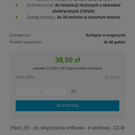
Zastosowanie:
do instalacji złożonych z obwodów
elektrycznych 230VAC
Zasięg radiowy:
do 30 metrów w otwartym terenie
Dostępność:
dostępny w magazynie
Produkt wysyłamy:
do 48 godzin
38,50 zł
zawiera 23.00% VAT, bez kosztów dostawy
Cena netto:
31,30 zł
szt.
DO KOSZYKA
Pilot LED - do włączników miBoxer - 4 strefowy - C2-W