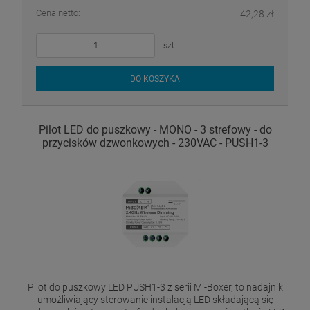
Cena netto:
42,28 zł
szt.
DO KOSZYKA
Pilot LED do puszkowy - MONO - 3 strefowy - do
przycisków dzwonkowych - 230VAC - PUSH1-3
Pilot do puszkowy LED PUSH1-3 z serii Mi-Boxer, to nadajnik
umożliwiający sterowanie instalacją LED składającą się