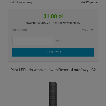
Produkt wysyłamy:
do 72 godzin
31,00 zł
zawiera 23.00% VAT, bez kosztów dostawy
Cena netto:
25,20 zł
szt.
DO KOSZYKA
Pilot LED - do włączników miBoxer - 4 strefowy - C2