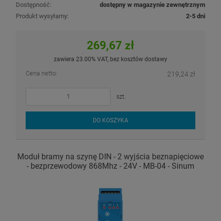
Dostępność:
dostępny w magazynie zewnętrznym
Produkt wysyłamy:
2-5 dni
269,67 zł
zawiera 23.00% VAT, bez kosztów dostawy
Cena netto:
219,24 zł
szt.
DO KOSZYKA
Moduł bramy na szynę DIN - 2 wyjścia beznapięciowe
- bezprzewodowy 868Mhz - 24V - MB-04 - Sinum