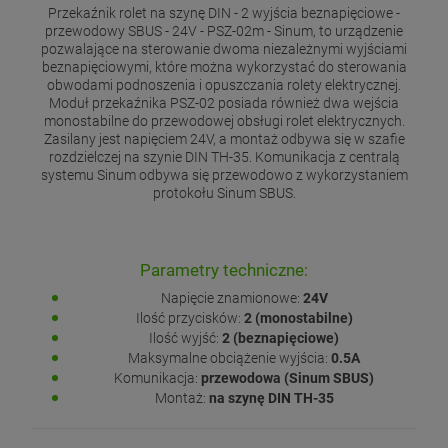
Przekaźnik rolet na szynę DIN - 2 wyjścia beznapięciowe -
przewodowy SBUS - 24V - PSZ-02m - Sinum, to urządzenie
pozwalające na sterowanie dwoma niezależnymi wyjściami
beznapięciowymi, które można wykorzystać do sterowania
obwodami podnoszenia i opuszczania rolety elektrycznej.
Moduł przekaźnika PSZ-02 posiada również dwa wejścia
monostabilne do przewodowej obsługi rolet elektrycznych.
Zasilany jest napięciem 24V, a montaż odbywa się w szafie
rozdzielczej na szynie DIN TH-35. Komunikacja z centralą
systemu Sinum odbywa się przewodowo z wykorzystaniem
protokołu Sinum SBUS.
Parametry techniczne:
Napięcie znamionowe:
24V
Ilość przycisków:
2 (monostabilne)
Ilość wyjść:
2 (beznapięciowe)
Maksymalne obciążenie wyjścia:
0.5A
Komunikacja:
przewodowa (Sinum SBUS)
Montaż:
na szynę DIN TH-35