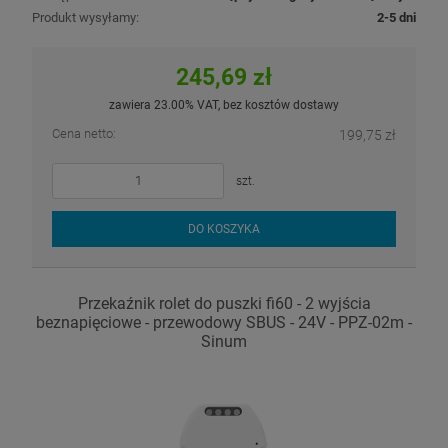
Produkt wysyłamy:
2-5 dni
245,69 zł
zawiera 23.00% VAT, bez kosztów dostawy
Cena netto:
199,75 zł
szt.
DO KOSZYKA
Przekaźnik rolet do puszki fi60 - 2 wyjścia
beznapięciowe - przewodowy SBUS - 24V - PPZ-02m -
Sinum