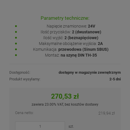
Parametry techniczne:
Napięcie znamionowe:
24V
Ilość przycisków:
2 (dwustanowe)
Ilość wyjść:
2 (beznapięciowe)
Maksymalne obciążenie wyjścia:
2A
Komunikacja:
przewodowa (Sinum SBUS)
Montaż:
na szynę DIN TH-35
Dostępność:
dostępny w magazynie zewnętrznym
Produkt wysyłamy:
2-5 dni
270,53 zł
zawiera 23.00% VAT, bez kosztów dostawy
Cena netto:
219,94 zł
szt.