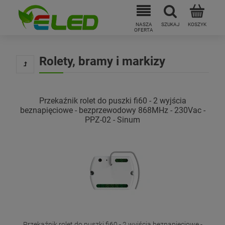
Rolety, bramy i markizy
Przekaźnik rolet do puszki fi60 - 2 wyjścia
beznapięciowe - bezprzewodowy 868MHz - 230Vac -
PPZ-02 - Sinum
Przekaźnik rolet do puszki fi60 - 2 wyjścia beznapięciowe -