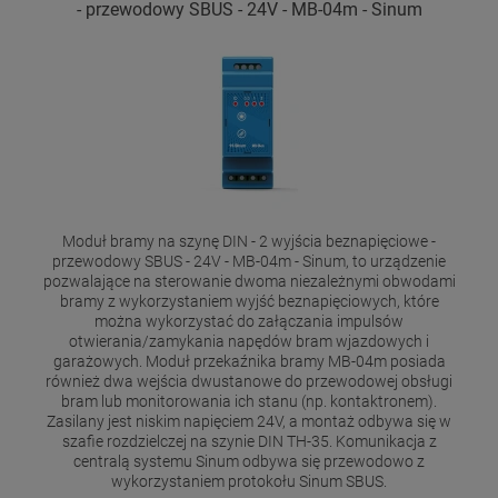
- przewodowy SBUS - 24V - MB-04m - Sinum
Moduł bramy na szynę DIN - 2 wyjścia beznapięciowe -
przewodowy SBUS - 24V - MB-04m - Sinum, to urządzenie
pozwalające na sterowanie dwoma niezależnymi obwodami
bramy z wykorzystaniem wyjść beznapięciowych, które
można wykorzystać do załączania impulsów
otwierania/zamykania napędów bram wjazdowych i
garażowych. Moduł przekaźnika bramy MB-04m posiada
również dwa wejścia dwustanowe do przewodowej obsługi
bram lub monitorowania ich stanu (np. kontaktronem).
Zasilany jest niskim napięciem 24V, a montaż odbywa się w
szafie rozdzielczej na szynie DIN TH-35. Komunikacja z
centralą systemu Sinum odbywa się przewodowo z
wykorzystaniem protokołu Sinum SBUS.