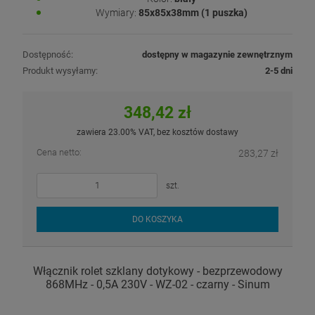
Wymiary:
85x85x38mm (1 puszka)
Dostępność:
dostępny w magazynie zewnętrznym
Produkt wysyłamy:
2-5 dni
348,42 zł
zawiera 23.00% VAT, bez kosztów dostawy
Cena netto:
283,27 zł
szt.
DO KOSZYKA
Włącznik rolet szklany dotykowy - bezprzewodowy
868MHz - 0,5A 230V - WZ-02 - czarny - Sinum