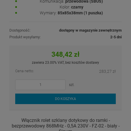
Komunikacja:
przewodowa (SBUS)
Kolor:
czarny
Wymiary:
85x85x38mm (1 puszka)
Dostępność:
dostępny w magazynie zewnętrznym
Produkt wysyłamy:
2-5 dni
348,42 zł
zawiera 23.00% VAT, bez kosztów dostawy
Cena netto:
283,27 zł
szt.
DO KOSZYKA
Włącznik rolet szklany dotykowy do ramki -
bezprzewodowy 868MHz - 0,5A 230V - FZ-02 - biały -