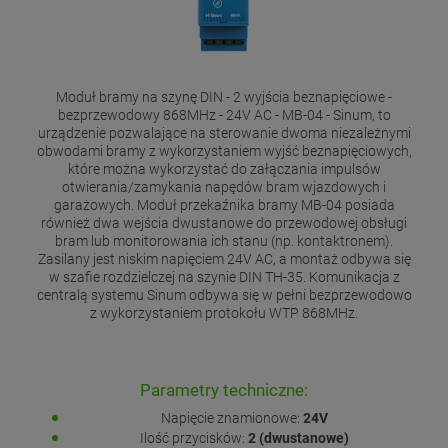
Moduł bramy na szynę DIN - 2 wyjścia beznapięciowe -
bezprzewodowy 868MHz - 24V AC - MB-04 - Sinum, to
urządzenie pozwalające na sterowanie dwoma niezależnymi
obwodami bramy z wykorzystaniem wyjść beznapięciowych,
które można wykorzystać do załączania impulsów
otwierania/zamykania napędów bram wjazdowych i
garażowych. Moduł przekaźnika bramy MB-04 posiada
również dwa wejścia dwustanowe do przewodowej obsługi
bram lub monitorowania ich stanu (np. kontaktronem).
Zasilany jest niskim napięciem 24V AC, a montaż odbywa się
w szafie rozdzielczej na szynie DIN TH-35. Komunikacja z
centralą systemu Sinum odbywa się w pełni bezprzewodowo
z wykorzystaniem protokołu WTP 868MHz.
Parametry techniczne:
Napięcie znamionowe:
24V
Ilość przycisków:
2 (dwustanowe)