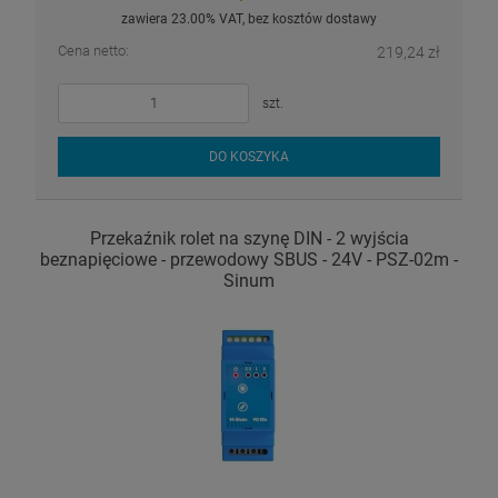
zawiera 23.00% VAT, bez kosztów dostawy
Cena netto:
219,24 zł
szt.
DO KOSZYKA
Przekaźnik rolet na szynę DIN - 2 wyjścia
beznapięciowe - przewodowy SBUS - 24V - PSZ-02m -
Sinum