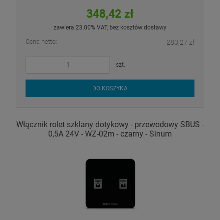
348,42 zł
zawiera 23.00% VAT, bez kosztów dostawy
Cena netto:
283,27 zł
szt.
DO KOSZYKA
Włącznik rolet szklany dotykowy - przewodowy SBUS -
0,5A 24V - WZ-02m - czarny - Sinum