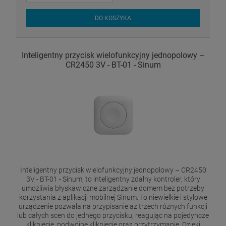
DO KOSZYKA
Inteligentny przycisk wielofunkcyjny jednopolowy –
CR2450 3V - BT-01 - Sinum
Inteligentny przycisk wielofunkcyjny jednopolowy – CR2450
3V - BT-01 - Sinum, to inteligentny zdalny kontroler, który
umożliwia błyskawiczne zarządzanie domem bez potrzeby
korzystania z aplikacji mobilnej Sinum. To niewielkie i stylowe
urządzenie pozwala na przypisanie aż trzech różnych funkcji
lub całych scen do jednego przycisku, reagując na pojedyncze
kliknięcie, podwójne kliknięcie oraz przytrzymanie. Dzięki