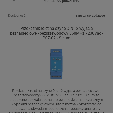
Montaż:
do puszki fi60
Dostępność:
zapytaj sprzedawcę
Przekaźnik rolet na szynę DIN - 2 wyjścia
beznapięciowe - bezprzewodowy 868MHz - 230Vac -
PSZ-02 - Sinum
Przekaźnik rolet na szynę DIN - 2 wyjścia beznapięciowe -
bezprzewodowy 868MHz - 230Vac - PSZ-02 - Sinum, to
urządzenie pozwalające na sterowanie dwoma niezależnymi
wyjściami beznapięciowymi, które można wykorzystać do
sterowania obwodami podnoszenia i opuszczania rolety