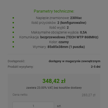
Parametry techniczne:
Napięcie znamionowe:
230Vac
Ilość przycisków:
2 (konfigurowalne)
Ilość wyjść:
2
Maksymalne obciążenie wyjścia:
0,5A
Komunikacja:
bezprzewodowa (TECH WTP 868MHz)
Kolor:
czarny
Wymiary:
85x85x38mm (1 puszka)
Dostępność:
dostępny w magazynie zewnętrznym
Produkt wysyłamy:
2-5 dni
348,42 zł
zawiera 23.00% VAT, bez kosztów dostawy
Cena netto:
283,27 zł
szt.