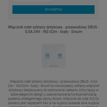
DO KOSZYKA
Włącznik rolet szklany dotykowy - przewodowy SBUS -
0,5A 24V - WZ-02m - biały - Sinum
Włącznik rolet szklany dotykowy - przewodowy SBUS - 0,5A
24V - WZ-02m - biały - Sinum to nowoczesny, szklany włącznik
dotykowy dedykowany do sterowania roletami, który łączy w
sobie elegancki design z zaawansowaną funkcjonalnością
systemu inteligentnego domu Sinum. Włącznik do rolet WZ-02
zasilany jest napięciem 24V, a na wyjściu posiada dwa wyjścia