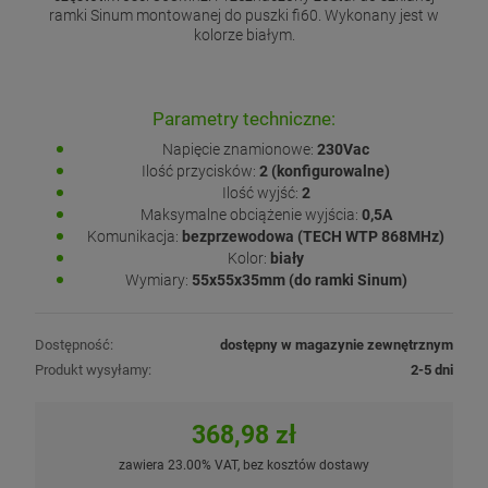
ramki Sinum montowanej do puszki fi60. Wykonany jest w
kolorze białym.
Parametry techniczne:
Napięcie znamionowe:
230Vac
Ilość przycisków:
2 (konfigurowalne)
Ilość wyjść:
2
Maksymalne obciążenie wyjścia:
0,5A
Komunikacja:
bezprzewodowa (TECH WTP 868MHz)
Kolor:
biały
Wymiary:
55x55x35mm (do ramki Sinum)
Dostępność:
dostępny w magazynie zewnętrznym
Produkt wysyłamy:
2-5 dni
368,98 zł
zawiera 23.00% VAT, bez kosztów dostawy