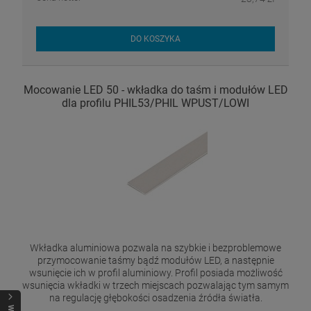
DO KOSZYKA
Mocowanie LED 50 - wkładka do taśm i modułów LED
dla profilu PHIL53/PHIL WPUST/LOWI
Wkładka aluminiowa pozwala na szybkie i bezproblemowe
przymocowanie taśmy bądź modułów LED, a następnie
wsunięcie ich w profil aluminiowy. Profil posiada możliwość
wsunięcia wkładki w trzech miejscach pozwalając tym samym
na regulację głębokości osadzenia źródła światła.