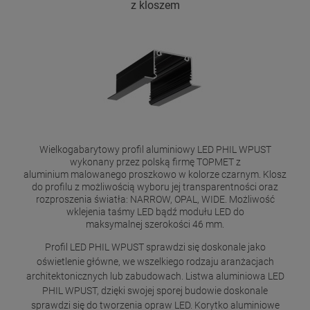
z kloszem
Wielkogabarytowy profil aluminiowy LED PHIL WPUST
wykonany przez polską firmę TOPMET z
aluminium malowanego proszkowo w kolorze czarnym. Klosz
do profilu z możliwością wyboru jej transparentności oraz
rozproszenia światła: NARROW, OPAL, WIDE. Możliwość
wklejenia taśmy LED bądź modułu LED do
maksymalnej szerokości 46 mm.
Profil LED PHIL WPUST sprawdzi się doskonale jako
oświetlenie główne, we wszelkiego rodzaju aranżacjach
architektonicznych lub zabudowach. Listwa aluminiowa LED
PHIL WPUST, dzięki swojej sporej budowie doskonale
sprawdzi się do tworzenia opraw LED. Korytko aluminiowe