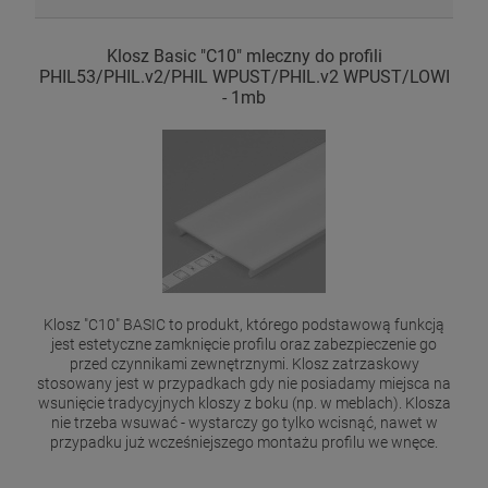
Klosz Basic "C10" mleczny do profili
PHIL53/PHIL.v2/PHIL WPUST/PHIL.v2 WPUST/LOWI
- 1mb
Klosz "C10" BASIC to produkt, którego podstawową funkcją
jest estetyczne zamknięcie profilu oraz zabezpieczenie go
przed czynnikami zewnętrznymi. Klosz zatrzaskowy
stosowany jest w przypadkach gdy nie posiadamy miejsca na
wsunięcie tradycyjnych kloszy z boku (np. w meblach). Klosza
nie trzeba wsuwać - wystarczy go tylko wcisnąć, nawet w
przypadku już wcześniejszego montażu profilu we wnęce.