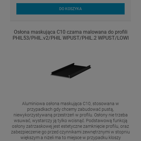
DO KOSZYKA
Osłona maskująca C10 czarna malowana do profili
PHIL53/PHIL.v2/PHIL WPUST/PHIL.2 WPUST/LOWI
Aluminiowa osłona maskująca C10, stosowana w
przypadkach gdy chcemy zabudować pustą,
niewykorzystywaną przestrzeń w profilu. Osłony nie trzeba
wsuwać, wystarczy ją tylko wcisnąć. Podstawową funkcją
osłony zatrzaskowej jest estetyczne zamknięcie profilu, oraz
zabezpieczenie go przed czynnikami zewnętrznymi w stopniu
większym a niżeli ma to miejsce w przypadku kloszy