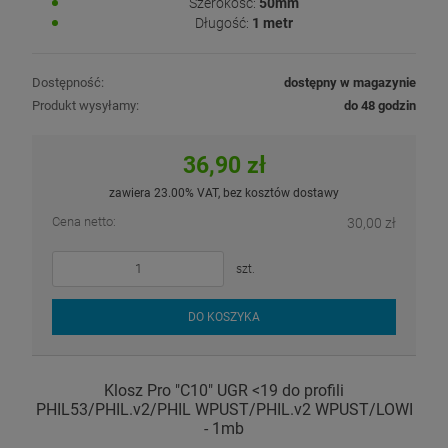
Szerokość:
50mm
Długość:
1 metr
Dostępność:
dostępny w magazynie
Produkt wysyłamy:
do 48 godzin
36,90 zł
zawiera 23.00% VAT, bez kosztów dostawy
Cena netto:
30,00 zł
szt.
DO KOSZYKA
Klosz Pro "C10" UGR <19 do profili
PHIL53/PHIL.v2/PHIL WPUST/PHIL.v2 WPUST/LOWI
- 1mb