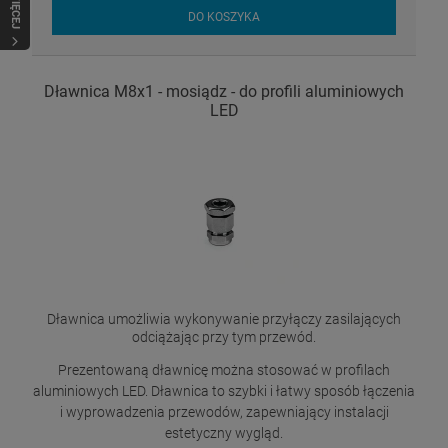
WIĘCEJ
DO KOSZYKA
Dławnica M8x1 - mosiądz - do profili aluminiowych
LED
Dławnica umożliwia wykonywanie przyłączy zasilających
odciążając przy tym przewód.
Prezentowaną dławnicę można stosować w profilach
aluminiowych LED. Dławnica to szybki i łatwy sposób łączenia
i wyprowadzenia przewodów, zapewniający instalacji
estetyczny wygląd.