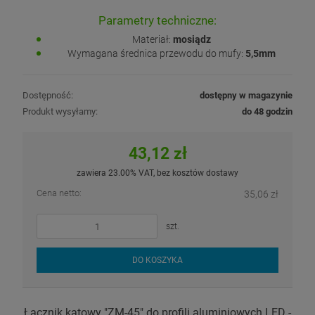
Parametry techniczne:
Materiał:
mosiądz
Wymagana średnica przewodu do mufy:
5,5mm
Dostępność:
dostępny w magazynie
Produkt wysyłamy:
do 48 godzin
43,12 zł
zawiera 23.00% VAT, bez kosztów dostawy
Cena netto:
35,06 zł
szt.
DO KOSZYKA
Łącznik kątowy "ZM-45" do profili aluminiowych LED -