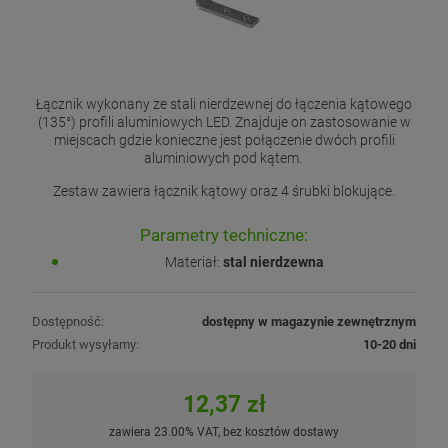
Łącznik wykonany ze stali nierdzewnej do łączenia kątowego
(135°) profili aluminiowych LED. Znajduje on zastosowanie w
miejscach gdzie konieczne jest połączenie dwóch profili
aluminiowych pod kątem.
Zestaw zawiera łącznik kątowy oraz 4 śrubki blokujące.
Parametry techniczne:
Materiał:
stal nierdzewna
Dostępność:
dostępny w magazynie zewnętrznym
Produkt wysyłamy:
10-20 dni
12,37 zł
zawiera 23.00% VAT, bez kosztów dostawy