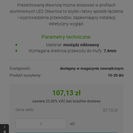
Prezentowaną dławnicę można stosować w profilach
aluminiowych LED. Dławnica to szybki i łatwy sposób łączenia
i wyprowadzenia przewodów, zapewniający instalacji
estetyczny wygląd.
Parametry techniczne:
Materiał:
mosiądz niklowany
Wymagana średnica przewodu do mufy:
7,4mm
Dostępność:
dostępny w magazynie zewnętrznym
Produkt wysyłamy:
10-20 dni
107,13 zł
zawiera 23.00% VAT, bez kosztów dostawy
Cena netto:
87,10 zł
szt.