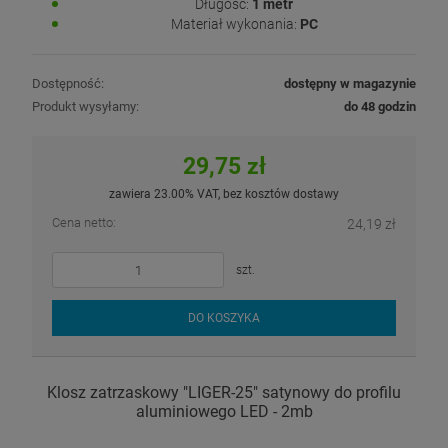
Długość:
1 metr
Materiał wykonania:
PC
Dostępność:
dostępny w magazynie
Produkt wysyłamy:
do 48 godzin
29,75 zł
zawiera 23.00% VAT, bez kosztów dostawy
Cena netto:
24,19 zł
szt.
DO KOSZYKA
Klosz zatrzaskowy "LIGER-25" satynowy do profilu
aluminiowego LED - 2mb