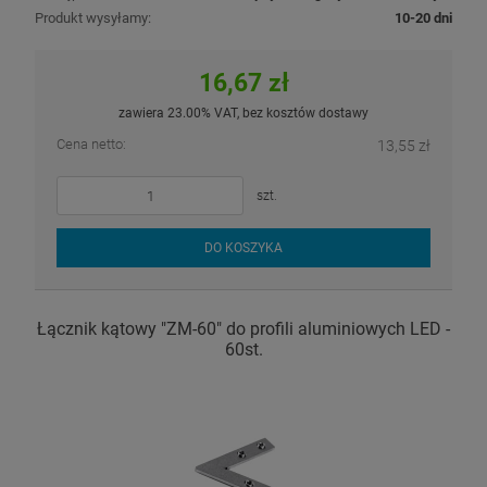
Produkt wysyłamy:
10-20 dni
16,67 zł
zawiera 23.00% VAT, bez kosztów dostawy
Cena netto:
13,55 zł
szt.
DO KOSZYKA
Łącznik kątowy "ZM-60" do profili aluminiowych LED -
60st.