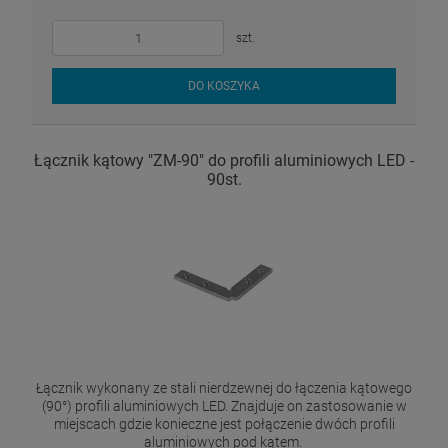
szt.
DO KOSZYKA
Łącznik kątowy "ZM-90" do profili aluminiowych LED -
90st.
Łącznik wykonany ze stali nierdzewnej do łączenia kątowego
(90°) profili aluminiowych LED. Znajduje on zastosowanie w
miejscach gdzie konieczne jest połączenie dwóch profili
aluminiowych pod kątem.