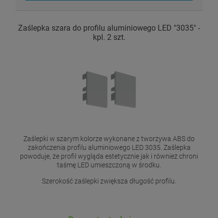
Zaślepka szara do profilu aluminiowego LED "3035" -
kpl. 2 szt.
Zaślepki w szarym kolorze wykonane z tworzywa ABS do
zakończenia profilu aluminiowego LED 3035. Zaślepka
powoduje, że profil wygląda estetycznie jak i również chroni
taśmę LED umieszczoną w środku.
Szerokość zaślepki zwiększa długość profilu.