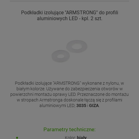
Podkładki izolujące "ARMSTRONG" do profili
aluminiowych LED - kpl. 2 szt.
Podkładki izolujące "ARMSTRONG" wykonane z nylonu, w
białym kolorze. Używane do zabezpieczenia otworów w
powierzchni montażu oprawy LED. Przeznaczone do montażu
w stropach Armstronga doskonale łączą się z profilami
aluminiowymi LED;
3035
i
GIZA
.
Parametry techniczne:
Kolor:
biały