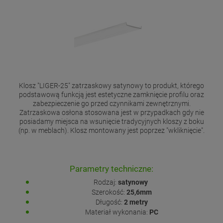
Klosz "LIGER-25" zatrzaskowy satynowy to produkt, którego
podstawową funkcją jest estetyczne zamknięcie profilu oraz
zabezpieczenie go przed czynnikami zewnętrznymi.
Zatrzaskowa osłona stosowana jest w przypadkach gdy nie
posiadamy miejsca na wsunięcie tradycyjnych kloszy z boku
(np. w meblach). Klosz montowany jest poprzez "wkliknięcie".
Parametry techniczne:
Rodzaj:
satynowy
Szerokość:
25,6mm
Długość:
2 metry
Materiał wykonania:
PC