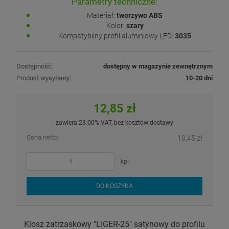
Parametry techniczne:
Materiał:
tworzywo ABS
Kolor:
szary
Kompatybilny profil aluminiowy LED:
3035
Dostępność:
dostępny w magazynie zewnętrznym
Produkt wysyłamy:
10-20 dni
12,85 zł
zawiera 23.00% VAT, bez kosztów dostawy
Cena netto:
10,45 zł
kpl.
DO KOSZYKA
Klosz zatrzaskowy "LIGER-25" satynowy do profilu