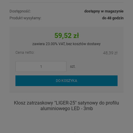
Dostępność:
dostępny w magazynie
Produkt wysyłamy:
do 48 godzin
59,52 zł
zawiera 23.00% VAT, bez kosztów dostawy
Cena netto:
48,39 zł
szt.
DO KOSZYKA
Klosz zatrzaskowy "LIGER-25" satynowy do profilu
aluminiowego LED - 3mb