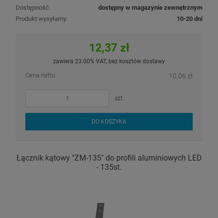
Dostępność:
dostępny w magazynie zewnętrznym
Produkt wysyłamy:
10-20 dni
12,37 zł
zawiera 23.00% VAT, bez kosztów dostawy
Cena netto:
10,06 zł
szt.
DO KOSZYKA
Łącznik kątowy "ZM-135" do profili aluminiowych LED
- 135st.