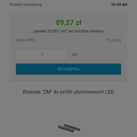
Produkt wysyłamy:
10-20 dni
89,27 zł
zawiera 23.00% VAT, bez kosztów dostawy
Cena netto:
72,58 zł
szt.
DO KOSZYKA
Blokada "ZM" do profili aluminiowych LED