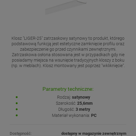
Klosz "LIGER-25" zatrzaskowy satynowy to produkt, którego
podstawową funkcją jest estetyczne zamknięcie profilu oraz
zabezpieczenie go przed czynnikami zewnętrznymi.
Zatrzaskowa osłona stosowana jest w przypadkach gdy nie
posiadamy miejsca na wsunięcie tradycyjnych kloszy z boku
(np. w meblach). Klosz montowany jest poprzez "wkliknięcie".
Parametry techniczne:
Rodzaj:
satynowy
Szerokość:
25,6mm
Długość:
3 metry
Materiał wykonania:
PC
Dostępność:
dostępny w magazynie zewnętrznym