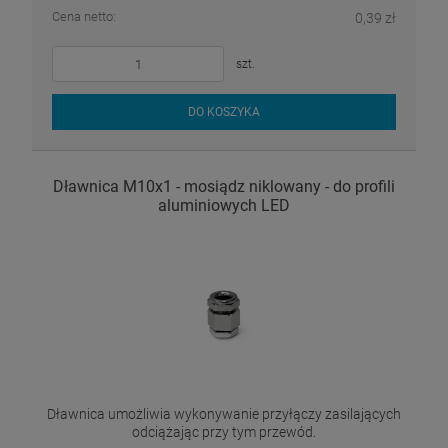
Cena netto:
0,39 zł
szt.
DO KOSZYKA
Dławnica M10x1 - mosiądz niklowany - do profili
aluminiowych LED
Dławnica umożliwia wykonywanie przyłączy zasilających
odciążając przy tym przewód.