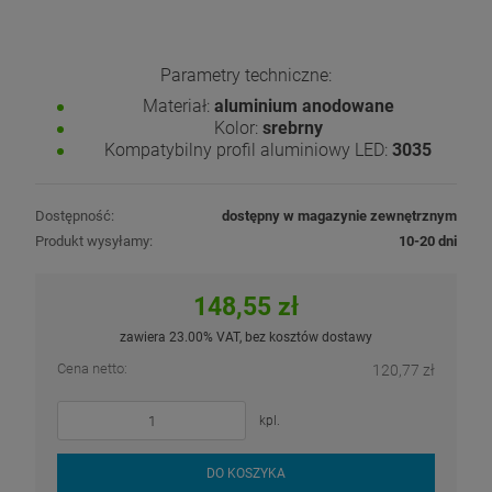
Parametry techniczne:
Materiał:
aluminium anodowane
Kolor:
srebrny
Kompatybilny profil aluminiowy LED:
3035
Dostępność:
dostępny w magazynie zewnętrznym
Produkt wysyłamy:
10-20 dni
148,55 zł
zawiera 23.00% VAT, bez kosztów dostawy
Cena netto:
120,77 zł
kpl.
DO KOSZYKA