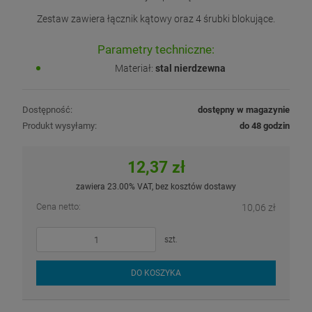
Zestaw zawiera łącznik kątowy oraz 4 śrubki blokujące.
Parametry techniczne:
Materiał:
stal nierdzewna
Dostępność:
dostępny w magazynie
Produkt wysyłamy:
do 48 godzin
12,37 zł
zawiera 23.00% VAT, bez kosztów dostawy
Cena netto:
10,06 zł
szt.
DO KOSZYKA