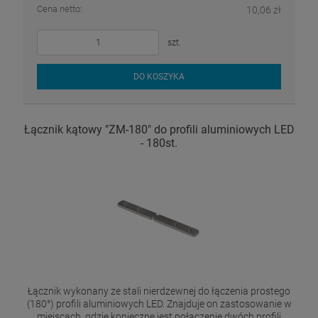
Cena netto:
10,06 zł
szt.
DO KOSZYKA
Łącznik kątowy "ZM-180" do profili aluminiowych LED
- 180st.
Łącznik wykonany ze stali nierdzewnej do łączenia prostego
(180°) profili aluminiowych LED. Znajduje on zastosowanie w
miejscach, gdzie konieczne jest połączenie dwóch profili