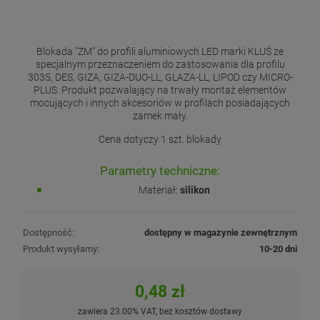
Blokada "ZM" do profili aluminiowych LED marki KLUŚ ze
specjalnym przeznaczeniem do zastosowania dla profilu
3035, DES, GIZA, GIZA-DUO-LL, GLAZA-LL, LIPOD czy MICRO-
PLUS. Produkt pozwalający na trwały montaż elementów
mocujących i innych akcesoriów w profilach posiadających
zamek mały.
Cena dotyczy 1 szt. blokady
Parametry techniczne:
Materiał:
silikon
Dostępność:
dostępny w magazynie zewnętrznym
Produkt wysyłamy:
10-20 dni
0,48 zł
zawiera 23.00% VAT, bez kosztów dostawy