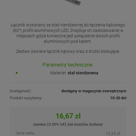
Łącznik wykonany ze stali nierdzewnej do łączenia kątowego
(60°) profili aluminiowych LED. Znajduje on zastosowanie w
miejscach gdzie konieczne jest połączenie dwóch profili
aluminiowych pod kątem.
Zestaw zawiera łącznik kątowy oraz 4 śrubki blokujące.
Parametry techniczne:
Materiał:
stal nierdzewna
Dostępność:
dostępny w magazynie zewnętrznym
Produkt wysyłamy:
10-20 dni
16,67 zł
zawiera 23.00% VAT, bez kosztów dostawy
Cena netto:
13,55 zł