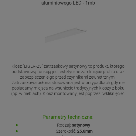
aluminiowego LED - 1mb
Klosz "LIGER-25" zatrzaskowy satynowy to produkt, którego
podstawową funkcją jest estetyczne zamknięcie profilu oraz
zabezpieczenie go przed czynnikami zewnętrznymi.
Zatrzaskowa osłona stosowana jest w przypadkach gdy nie
posiadamy miejsca na wsunięcie tradycyjnych kloszy z boku
(np. w meblach). Klosz montowany jest poprzez "wkliknięcie".
Parametry techniczne:
Rodzaj:
satynowy
Szerokość:
25,6mm