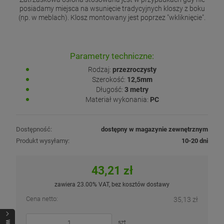
posiadamy miejsca na wsunięcie tradycyjnych kloszy z boku
(np. w meblach). Klosz montowany jest poprzez "wkliknięcie".
Parametry techniczne:
Rodzaj:
przezroczysty
Szerokość:
12,5mm
Długość:
3 metry
Materiał wykonania:
PC
Dostępność:
dostępny w magazynie zewnętrznym
Produkt wysyłamy:
10-20 dni
43,21 zł
zawiera 23.00% VAT, bez kosztów dostawy
Cena netto:
35,13 zł
szt.