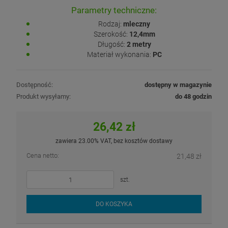
Parametry techniczne:
Rodzaj:
mleczny
Szerokość:
12,4mm
Długość:
2 metry
Materiał wykonania:
PC
Dostępność:
dostępny w magazynie
Produkt wysyłamy:
do 48 godzin
26,42 zł
zawiera 23.00% VAT, bez kosztów dostawy
Cena netto:
21,48 zł
szt.
DO KOSZYKA