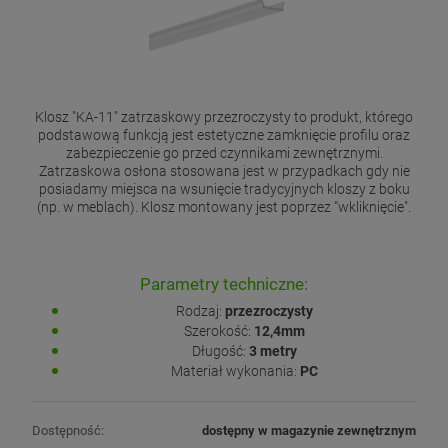
Klosz "KA-11" zatrzaskowy przezroczysty to produkt, którego
podstawową funkcją jest estetyczne zamknięcie profilu oraz
zabezpieczenie go przed czynnikami zewnętrznymi.
Zatrzaskowa osłona stosowana jest w przypadkach gdy nie
posiadamy miejsca na wsunięcie tradycyjnych kloszy z boku
(np. w meblach). Klosz montowany jest poprzez "wkliknięcie".
Parametry techniczne:
Rodzaj:
przezroczysty
Szerokość:
12,4mm
Długość:
3 metry
Materiał wykonania:
PC
Dostępność:
dostępny w magazynie zewnętrznym