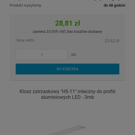
Produkt wysyłamy:
do 48 godzin
28,81 zł
zawiera 23.00% VAT, bez kosztów dostawy
Cena netto:
23,42 zł
szt.
DO KOSZYKA
Klosz zatrzaskowy "HS-11" mleczny do profili
aluminiowych LED - 3mb