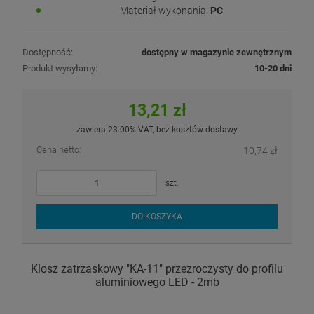
Materiał wykonania:
PC
Dostępność:
dostępny w magazynie zewnętrznym
Produkt wysyłamy:
10-20 dni
13,21 zł
zawiera 23.00% VAT, bez kosztów dostawy
Cena netto:
10,74 zł
szt.
DO KOSZYKA
Klosz zatrzaskowy "KA-11" przezroczysty do profilu
aluminiowego LED - 2mb