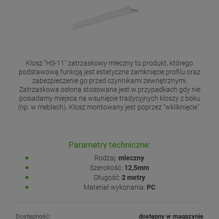
Klosz "HS-11" zatrzaskowy mleczny to produkt, którego
podstawową funkcją jest estetyczne zamknięcie profilu oraz
zabezpieczenie go przed czynnikami zewnętrznymi.
Zatrzaskowa osłona stosowana jest w przypadkach gdy nie
posiadamy miejsca na wsunięcie tradycyjnych kloszy z boku
(np. w meblach). Klosz montowany jest poprzez "wkliknięcie".
Parametry techniczne:
Rodzaj:
mleczny
Szerokość:
12,5mm
Długość:
2 metry
Materiał wykonania:
PC
Dostępność:
dostępny w magazynie