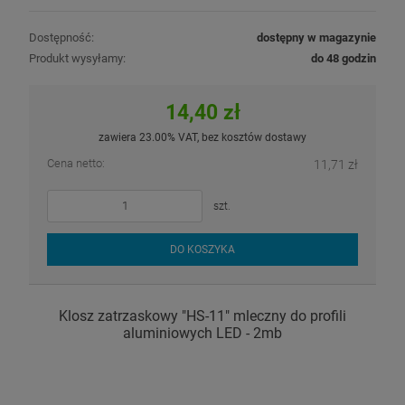
Dostępność:
dostępny w magazynie
Produkt wysyłamy:
do 48 godzin
14,40 zł
zawiera 23.00% VAT, bez kosztów dostawy
Cena netto:
11,71 zł
szt.
DO KOSZYKA
Klosz zatrzaskowy "HS-11" mleczny do profili
aluminiowych LED - 2mb