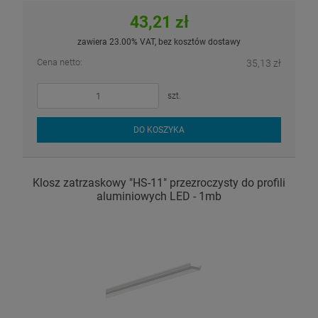
43,21 zł
zawiera 23.00% VAT, bez kosztów dostawy
Cena netto:
35,13 zł
szt.
DO KOSZYKA
Klosz zatrzaskowy "HS-11" przezroczysty do profili
aluminiowych LED - 1mb