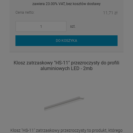
zawiera 23.00% VAT, bez kosztów dostawy
Cena netto:
11,71 zł
szt.
DO KOSZYKA
Klosz zatrzaskowy "HS-11" przezroczysty do profili
aluminiowych LED - 2mb
Klosz "HS-11" zatrzaskowy przezroczysty to produkt, którego