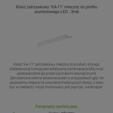
Klosz zatrzaskowy "KA-11" mleczny do profilu
aluminiowego LED - 3mb
Klosz "KA-11" zatrzaskowy mleczny to produkt, którego
podstawową funkcją jest estetyczne zamknięcie profilu oraz
zabezpieczenie go przed czynnikami zewnętrznymi.
Zatrzaskowa osłona stosowana jest w przypadkach gdy nie
posiadamy miejsca na wsunięcie tradycyjnych kloszy z boku
(np. w meblach). Klosz montowany jest poprzez "wkliknięcie".
Parametry techniczne: