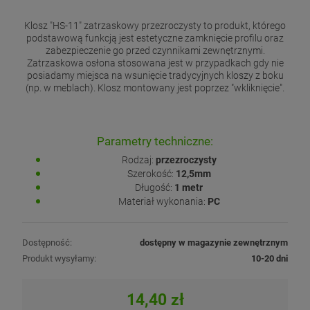
Klosz "HS-11" zatrzaskowy przezroczysty to produkt, którego
podstawową funkcją jest estetyczne zamknięcie profilu oraz
zabezpieczenie go przed czynnikami zewnętrznymi.
Zatrzaskowa osłona stosowana jest w przypadkach gdy nie
posiadamy miejsca na wsunięcie tradycyjnych kloszy z boku
(np. w meblach). Klosz montowany jest poprzez "wkliknięcie".
Parametry techniczne:
Rodzaj:
przezroczysty
Szerokość:
12,5mm
Długość:
1 metr
Materiał wykonania:
PC
Dostępność:
dostępny w magazynie zewnętrznym
Produkt wysyłamy:
10-20 dni
14,40 zł