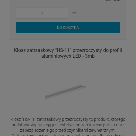
szt.
DO KOSZYKA
Klosz zatrzaskowy "HS-11" przezroczysty do profili
aluminiowych LED - 3mb
Klosz "HS-11" zatrzaskowy przezroczysty to produkt, którego
podstawową funkcją jest estetyczne zamknięcie profilu oraz
zabezpieczenie go przed czynnikami zewnętrznymi.
Zatrzaskowa osłona stosowana jest w przypadkach gdy nie