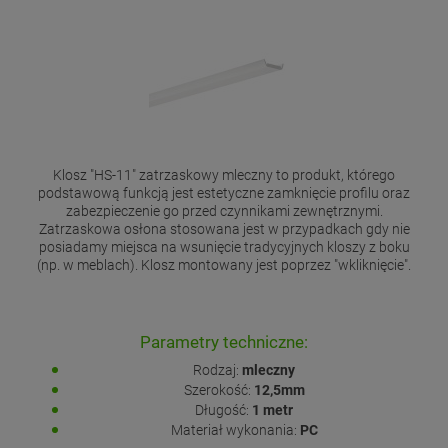
Klosz "HS-11" zatrzaskowy mleczny to produkt, którego
podstawową funkcją jest estetyczne zamknięcie profilu oraz
zabezpieczenie go przed czynnikami zewnętrznymi.
Zatrzaskowa osłona stosowana jest w przypadkach gdy nie
posiadamy miejsca na wsunięcie tradycyjnych kloszy z boku
(np. w meblach). Klosz montowany jest poprzez "wkliknięcie".
Parametry techniczne:
Rodzaj:
mleczny
Szerokość:
12,5mm
Długość:
1 metr
Materiał wykonania:
PC