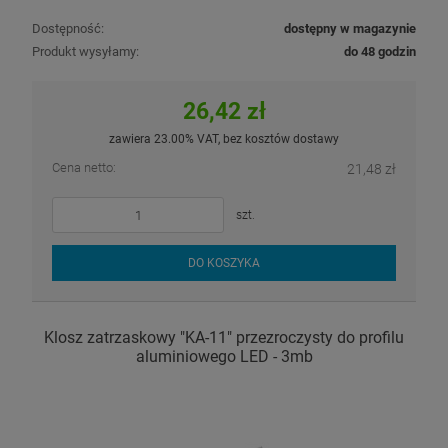
Dostępność:
dostępny w magazynie
Produkt wysyłamy:
do 48 godzin
26,42 zł
zawiera 23.00% VAT, bez kosztów dostawy
Cena netto:
21,48 zł
szt.
DO KOSZYKA
Klosz zatrzaskowy "KA-11" przezroczysty do profilu
aluminiowego LED - 3mb