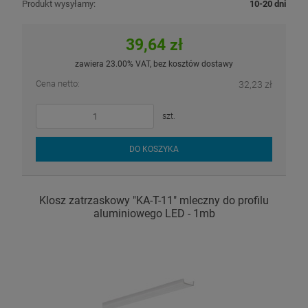
Produkt wysyłamy:
10-20 dni
39,64 zł
zawiera 23.00% VAT, bez kosztów dostawy
Cena netto:
32,23 zł
szt.
DO KOSZYKA
Klosz zatrzaskowy "KA-T-11" mleczny do profilu
aluminiowego LED - 1mb