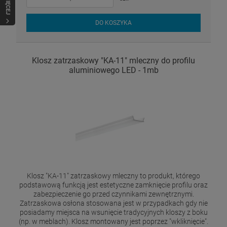
WIĘCEJ
DO KOSZYKA
Klosz zatrzaskowy "KA-11" mleczny do profilu
aluminiowego LED - 1mb
Klosz "KA-11" zatrzaskowy mleczny to produkt, którego
podstawową funkcją jest estetyczne zamknięcie profilu oraz
zabezpieczenie go przed czynnikami zewnętrznymi.
Zatrzaskowa osłona stosowana jest w przypadkach gdy nie
posiadamy miejsca na wsunięcie tradycyjnych kloszy z boku
(np. w meblach). Klosz montowany jest poprzez "wkliknięcie".