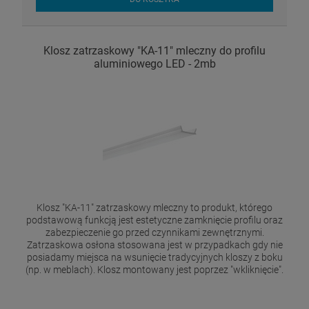
Klosz zatrzaskowy "KA-11" mleczny do profilu
aluminiowego LED - 2mb
Klosz "KA-11" zatrzaskowy mleczny to produkt, którego
podstawową funkcją jest estetyczne zamknięcie profilu oraz
zabezpieczenie go przed czynnikami zewnętrznymi.
Zatrzaskowa osłona stosowana jest w przypadkach gdy nie
posiadamy miejsca na wsunięcie tradycyjnych kloszy z boku
(np. w meblach). Klosz montowany jest poprzez "wkliknięcie".