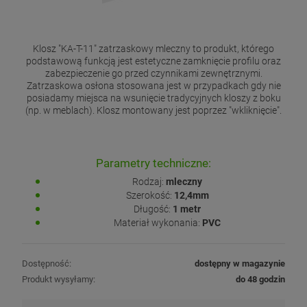
Klosz "KA-T-11" zatrzaskowy mleczny to produkt, którego
podstawową funkcją jest estetyczne zamknięcie profilu oraz
zabezpieczenie go przed czynnikami zewnętrznymi.
Zatrzaskowa osłona stosowana jest w przypadkach gdy nie
posiadamy miejsca na wsunięcie tradycyjnych kloszy z boku
(np. w meblach). Klosz montowany jest poprzez "wkliknięcie".
Parametry techniczne:
Rodzaj:
mleczny
Szerokość:
12,4mm
Długość:
1 metr
Materiał wykonania:
PVC
Dostępność:
dostępny w magazynie
Produkt wysyłamy:
do 48 godzin