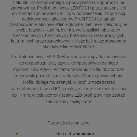
z aluminium anodowanego, o podwyższonej odporności na
zarysowania. Profil aluminiowy LED PDS-H przeznaczony jest
do montażu do powierzchni lub w podwieszeniu, za pomocą
dedykowanych akcesoriów. Profil PDS-H znajduje
zastosowanie jako oświetlenie główne, meblowe i dekoracyjne
mebli, łazienek, kuchni, biur itp. we wszelkich obiektach
mieszkaniowych, handlowych, hotelowych, restauracyjnych,
kulturalnych oraz rozrywkowych. Może być także stosowany
jako oświetlenie zewnętrzne.
Profil aluminiowy LED PDS-H posiada zaczepy do mocowania
go do podłoża, przy użyciu kompatybilnych do niego
mocowników PDS-H. Po zamontowaniu profilu do podłoża
mocowniki pozostają nie widoczne. Gładka powierzchnia
profilu dodaje mu estetyki. W profilu może zostać
zamontowana taśma LED, o maksymalnej szerokości klejenia
do 14mm. W celu ochrony taśmy LED, profil powinien zostać
zakończony zaślepkami.
Parametry techniczne:
Materiał:
aluminium