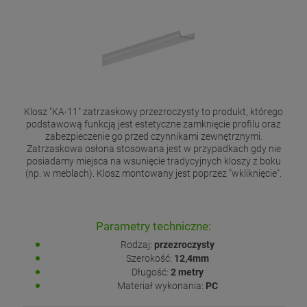
Klosz "KA-11" zatrzaskowy przezroczysty to produkt, którego
podstawową funkcją jest estetyczne zamknięcie profilu oraz
zabezpieczenie go przed czynnikami zewnętrznymi.
Zatrzaskowa osłona stosowana jest w przypadkach gdy nie
posiadamy miejsca na wsunięcie tradycyjnych kloszy z boku
(np. w meblach). Klosz montowany jest poprzez "wkliknięcie".
Parametry techniczne:
Rodzaj:
przezroczysty
Szerokość:
12,4mm
Długość:
2 metry
Materiał wykonania:
PC