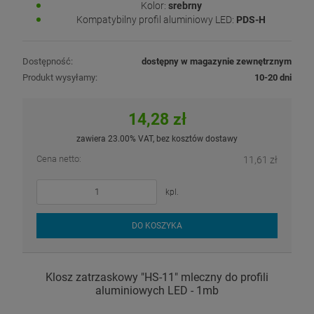
Kolor:
srebrny
Kompatybilny profil aluminiowy LED:
PDS-H
Dostępność:
dostępny w magazynie zewnętrznym
Produkt wysyłamy:
10-20 dni
14,28 zł
zawiera 23.00% VAT, bez kosztów dostawy
Cena netto:
11,61 zł
kpl.
DO KOSZYKA
Klosz zatrzaskowy "HS-11" mleczny do profili
aluminiowych LED - 1mb