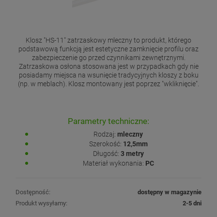
Klosz "HS-11" zatrzaskowy mleczny to produkt, którego
podstawową funkcją jest estetyczne zamknięcie profilu oraz
zabezpieczenie go przed czynnikami zewnętrznymi.
Zatrzaskowa osłona stosowana jest w przypadkach gdy nie
posiadamy miejsca na wsunięcie tradycyjnych kloszy z boku
(np. w meblach). Klosz montowany jest poprzez "wkliknięcie".
Parametry techniczne:
Rodzaj:
mleczny
Szerokość:
12,5mm
Długość:
3 metry
Materiał wykonania:
PC
Dostępność:
dostępny w magazynie
Produkt wysyłamy:
2-5 dni