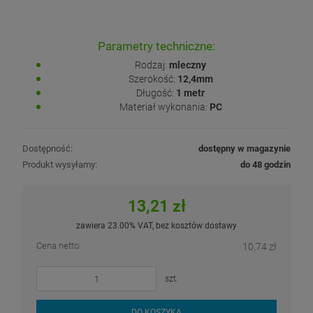
Parametry techniczne:
Rodzaj:
mleczny
Szerokość:
12,4mm
Długość:
1 metr
Materiał wykonania:
PC
Dostępność:
dostępny w magazynie
Produkt wysyłamy:
do 48 godzin
13,21 zł
zawiera 23.00% VAT, bez kosztów dostawy
Cena netto:
10,74 zł
szt.
DO KOSZYKA