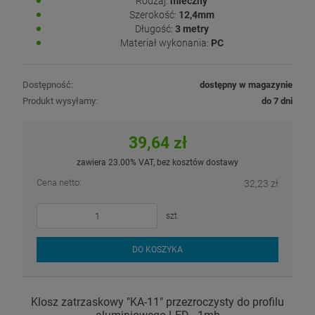
Rodzaj:
mleczny
Szerokość:
12,4mm
Długość:
3 metry
Materiał wykonania:
PC
Dostępność:
dostępny w magazynie
Produkt wysyłamy:
do 7 dni
39,64 zł
zawiera 23.00% VAT, bez kosztów dostawy
Cena netto:
32,23 zł
szt.
DO KOSZYKA
Klosz zatrzaskowy "KA-11" przezroczysty do profilu