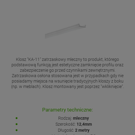
Klosz "KA-11" zatrzaskowy mleczny to produkt, którego
podstawową funkcją jest estetyczne zamknięcie profilu oraz
zabezpieczenie go przed czynnikami zewnętrznymi.
Zatrzaskowa osłona stosowana jest w przypadkach gdy nie
posiadamy miejsca na wsunięcie tradycyjnych kloszy z boku
(np. w meblach). Klosz montowany jest poprzez "wkliknięcie".
Parametry techniczne:
Rodzaj:
mleczny
Szerokość:
12,4mm
Długość:
2 metry