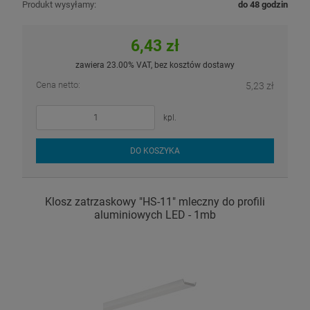
Produkt wysyłamy:
do 48 godzin
6,43 zł
zawiera 23.00% VAT, bez kosztów dostawy
Cena netto:
5,23 zł
kpl.
DO KOSZYKA
Klosz zatrzaskowy "HS-11" mleczny do profili
aluminiowych LED - 1mb