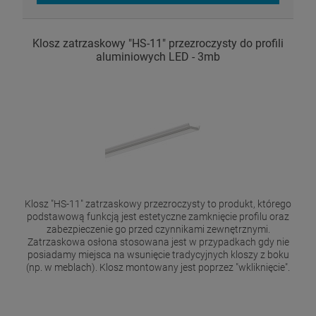
Klosz zatrzaskowy "HS-11" przezroczysty do profili
aluminiowych LED - 3mb
Klosz "HS-11" zatrzaskowy przezroczysty to produkt, którego
podstawową funkcją jest estetyczne zamknięcie profilu oraz
zabezpieczenie go przed czynnikami zewnętrznymi.
Zatrzaskowa osłona stosowana jest w przypadkach gdy nie
posiadamy miejsca na wsunięcie tradycyjnych kloszy z boku
(np. w meblach). Klosz montowany jest poprzez "wkliknięcie".