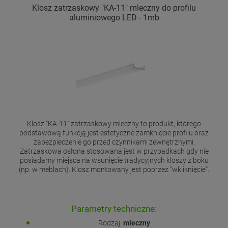
Klosz zatrzaskowy "KA-11" mleczny do profilu
aluminiowego LED - 1mb
Klosz "KA-11" zatrzaskowy mleczny to produkt, którego
podstawową funkcją jest estetyczne zamknięcie profilu oraz
zabezpieczenie go przed czynnikami zewnętrznymi.
Zatrzaskowa osłona stosowana jest w przypadkach gdy nie
posiadamy miejsca na wsunięcie tradycyjnych kloszy z boku
(np. w meblach). Klosz montowany jest poprzez "wkliknięcie".
Parametry techniczne:
Rodzaj:
mleczny