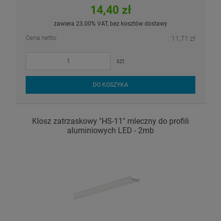
14,40 zł
zawiera 23.00% VAT, bez kosztów dostawy
Cena netto:
11,71 zł
szt.
DO KOSZYKA
Klosz zatrzaskowy "HS-11" mleczny do profili
aluminiowych LED - 2mb