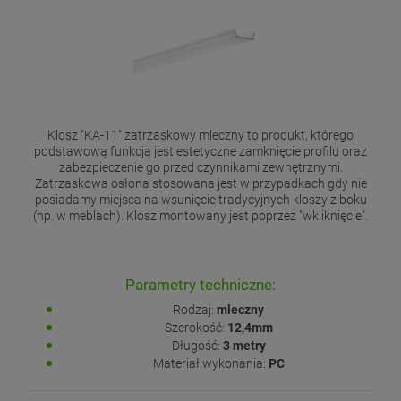
Klosz "KA-11" zatrzaskowy mleczny to produkt, którego
podstawową funkcją jest estetyczne zamknięcie profilu oraz
zabezpieczenie go przed czynnikami zewnętrznymi.
Zatrzaskowa osłona stosowana jest w przypadkach gdy nie
posiadamy miejsca na wsunięcie tradycyjnych kloszy z boku
(np. w meblach). Klosz montowany jest poprzez "wkliknięcie".
Parametry techniczne:
Rodzaj:
mleczny
Szerokość:
12,4mm
Długość:
3 metry
Materiał wykonania:
PC