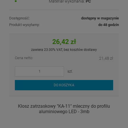
Materiał wykonania:
PC
Dostępność:
dostępny w magazynie
Produkt wysyłamy:
do 48 godzin
26,42 zł
zawiera 23.00% VAT, bez kosztów dostawy
Cena netto:
21,48 zł
szt.
DO KOSZYKA
Klosz zatrzaskowy "KA-11" mleczny do profilu
aluminiowego LED - 3mb