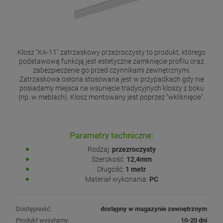
Klosz "KA-11" zatrzaskowy przezroczysty to produkt, którego
podstawową funkcją jest estetyczne zamknięcie profilu oraz
zabezpieczenie go przed czynnikami zewnętrznymi.
Zatrzaskowa osłona stosowana jest w przypadkach gdy nie
posiadamy miejsca na wsunięcie tradycyjnych kloszy z boku
(np. w meblach). Klosz montowany jest poprzez "wkliknięcie".
Parametry techniczne:
Rodzaj:
przezroczysty
Szerokość:
12,4mm
Długość:
1 metr
Materiał wykonania:
PC
Dostępność:
dostępny w magazynie zewnętrznym
Produkt wysyłamy:
10-20 dni