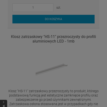
szt.
DO KOSZYKA
Klosz zatrzaskowy "HS-11" przezroczysty do profili
aluminiowych LED - 1mb
Klosz "HS-11" zatrzaskowy przezroczysty to produkt, którego
podstawową funkcją jest estetyczne zamknięcie profilu oraz
zabezpieczenie go przed czynnikami zewnętrznymi.
Zatrzaskowa osłona stosowana jest w przypadkach gdy nie