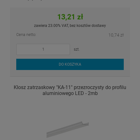
13,21 zł
zawiera 23.00% VAT, bez kosztów dostawy
Cena netto:
10,74 zł
szt.
DO KOSZYKA
Klosz zatrzaskowy "KA-11" przezroczysty do profilu
aluminiowego LED - 2mb