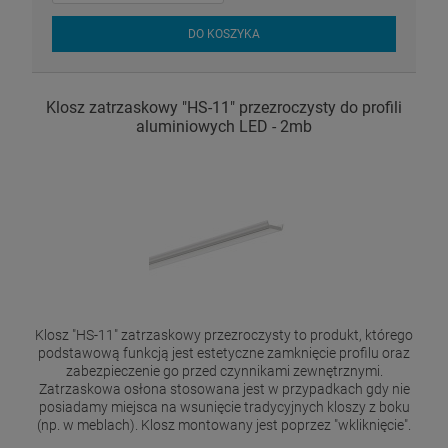
DO KOSZYKA
Klosz zatrzaskowy "HS-11" przezroczysty do profili
aluminiowych LED - 2mb
Klosz "HS-11" zatrzaskowy przezroczysty to produkt, którego
podstawową funkcją jest estetyczne zamknięcie profilu oraz
zabezpieczenie go przed czynnikami zewnętrznymi.
Zatrzaskowa osłona stosowana jest w przypadkach gdy nie
posiadamy miejsca na wsunięcie tradycyjnych kloszy z boku
(np. w meblach). Klosz montowany jest poprzez "wkliknięcie".