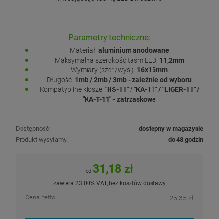
Parametry techniczne:
Materiał:
aluminium anodowane
Maksymalna szerokość taśm LED:
11,2mm
Wymiary (szer./wys.):
16x15mm
Długość:
1mb / 2mb / 3mb - zależnie od wyboru
Kompatybilne klosze:
"HS-11" / "KA-11" / "LIGER-11" /
"KA-T-11" - zatrzaskowe
Dostępność:
dostępny w magazynie
Produkt wysyłamy:
do 48 godzin
31,18 zł
od
zawiera 23.00% VAT, bez kosztów dostawy
Cena netto:
25,35 zł