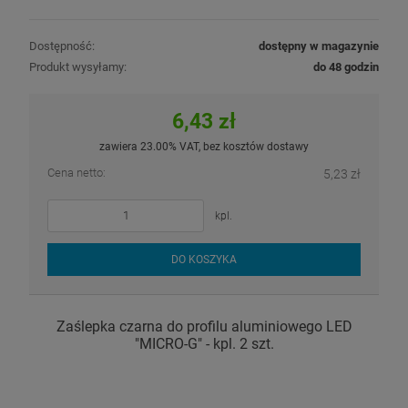
Dostępność:
dostępny w magazynie
Produkt wysyłamy:
do 48 godzin
6,43 zł
zawiera 23.00% VAT, bez kosztów dostawy
Cena netto:
5,23 zł
kpl.
DO KOSZYKA
Zaślepka czarna do profilu aluminiowego LED
"MICRO-G" - kpl. 2 szt.