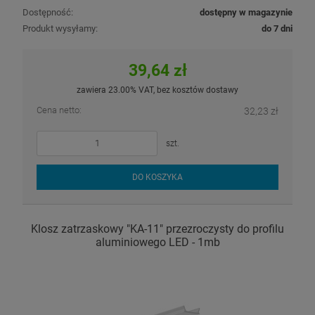
Dostępność:
dostępny w magazynie
Produkt wysyłamy:
do 7 dni
39,64 zł
zawiera 23.00% VAT, bez kosztów dostawy
Cena netto:
32,23 zł
szt.
DO KOSZYKA
Klosz zatrzaskowy "KA-11" przezroczysty do profilu
aluminiowego LED - 1mb