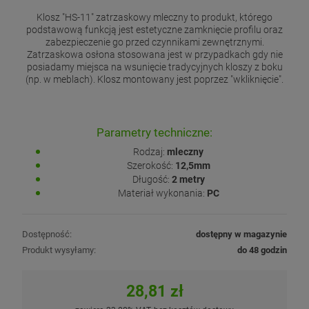
Klosz "HS-11" zatrzaskowy mleczny to produkt, którego
podstawową funkcją jest estetyczne zamknięcie profilu oraz
zabezpieczenie go przed czynnikami zewnętrznymi.
Zatrzaskowa osłona stosowana jest w przypadkach gdy nie
posiadamy miejsca na wsunięcie tradycyjnych kloszy z boku
(np. w meblach). Klosz montowany jest poprzez "wkliknięcie".
Parametry techniczne:
Rodzaj:
mleczny
Szerokość:
12,5mm
Długość:
2 metry
Materiał wykonania:
PC
Dostępność:
dostępny w magazynie
Produkt wysyłamy:
do 48 godzin
28,81 zł