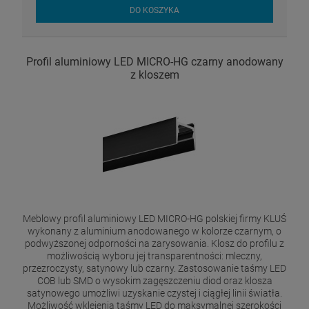
DO KOSZYKA
Profil aluminiowy LED MICRO-HG czarny anodowany
z kloszem
Meblowy profil aluminiowy LED MICRO-HG polskiej firmy KLUŚ
wykonany z aluminium anodowanego w kolorze czarnym, o
podwyższonej odporności na zarysowania. Klosz do profilu z
możliwością wyboru jej transparentności: mleczny,
przezroczysty, satynowy lub czarny. Zastosowanie taśmy LED
COB lub SMD o wysokim zagęszczeniu diod oraz klosza
satynowego umożliwi uzyskanie czystej i ciągłej linii światła.
Możliwość wklejenia taśmy LED do maksymalnej szerokości