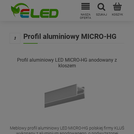
Profil aluminiowy MICRO-HG
Profil aluminiowy LED MICRO-HG anodowany z
kloszem
Meblowy profil aluminiowy LED MICRO-HG polskiej firmy KLUŚ
wykonany z aluminium anodowanego, o podwyższonej