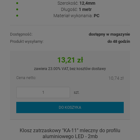
Szerokość:
12,4mm
Długość:
1 metr
Materiał wykonania:
PC
Dostępność:
dostępny w magazynie
Produkt wysyłamy:
do 48 godzin
13,21 zł
zawiera 23.00% VAT, bez kosztów dostawy
Cena netto:
10,74 zł
szt.
DO KOSZYKA
Klosz zatrzaskowy "KA-11" mleczny do profilu
aluminiowego LED - 2mb