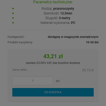
Parametry techniczne:
Rodzaj:
przezroczysty
Szerokość:
12,5mm
Długość:
3 metry
Materiał wykonania:
PC
Dostępność:
dostępny w magazynie zewnętrznym
Produkt wysyłamy:
10-20 dni
43,21 zł
zawiera 23.00% VAT, bez kosztów dostawy
Cena netto:
35,13 zł
szt.
DO KOSZYKA