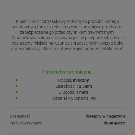
Klosz "HS-11" zatrzaskowy mleczny to produkt, którego
podstawową funkcją jest estetyczne zamknięcie profilu oraz
zabezpieczenie go przed czynnikami zewnętrznymi.
Zatrzaskowa osłona stosowana jest w przypadkach gdy nie
posiadamy miejsca na wsunięcie tradycyjnych kloszy z boku
(np. w meblach). Klosz montowany jest poprzez "wkliknięcie".
Parametry techniczne:
Rodzaj:
mleczny
Szerokość:
12,5mm
Długość:
1 metr
Materiał wykonania:
PC
Dostępność:
dostępny w magazynie
Produkt wysyłamy:
do 48 godzin