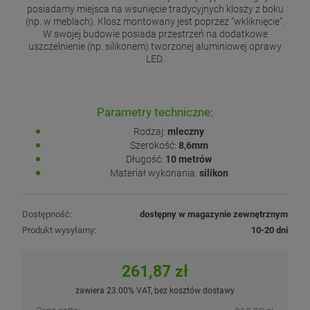
posiadamy miejsca na wsunięcie tradycyjnych kloszy z boku
(np. w meblach). Klosz montowany jest poprzez "wkliknięcie".
W swojej budowie posiada przestrzeń na dodatkowe
uszczelnienie (np. silikonem) tworzonej aluminiowej oprawy
LED.
Parametry techniczne:
Rodzaj:
mleczny
Szerokość:
8,6mm
Długość:
10 metrów
Materiał wykonania:
silikon
Dostępność:
dostępny w magazynie zewnętrznym
Produkt wysyłamy:
10-20 dni
261,87 zł
zawiera 23.00% VAT, bez kosztów dostawy