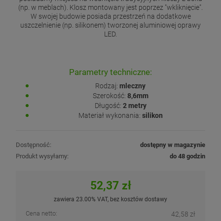
(np. w meblach). Klosz montowany jest poprzez "wkliknięcie".
W swojej budowie posiada przestrzeń na dodatkowe
uszczelnienie (np. silikonem) tworzonej aluminiowej oprawy
LED.
Parametry techniczne:
Rodzaj:
mleczny
Szerokość:
8,6mm
Długość:
2 metry
Materiał wykonania:
silikon
Dostępność:
dostępny w magazynie
Produkt wysyłamy:
do 48 godzin
52,37 zł
zawiera 23.00% VAT, bez kosztów dostawy
Cena netto:
42,58 zł