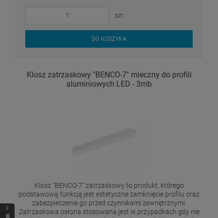
szt.
DO KOSZYKA
Klosz zatrzaskowy "BENCO-7" mleczny do profili
aluminiowych LED - 3mb
Klosz "BENCO-7" zatrzaskowy to produkt, którego
podstawową funkcją jest estetyczne zamknięcie profilu oraz
zabezpieczenie go przed czynnikami zewnętrznymi.
Zatrzaskowa osłona stosowana jest w przypadkach gdy nie