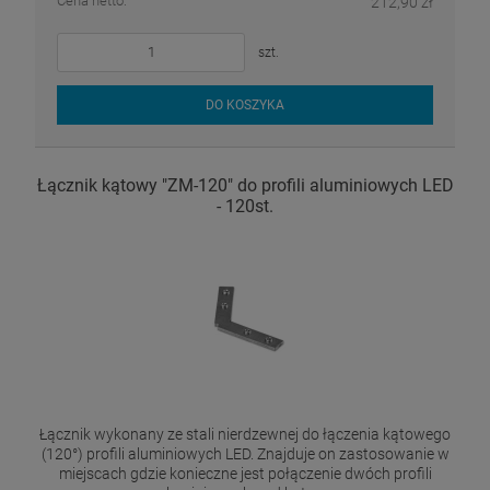
Cena netto:
212,90 zł
szt.
DO KOSZYKA
Łącznik kątowy "ZM-120" do profili aluminiowych LED
- 120st.
Łącznik wykonany ze stali nierdzewnej do łączenia kątowego
(120°) profili aluminiowych LED. Znajduje on zastosowanie w
miejscach gdzie konieczne jest połączenie dwóch profili