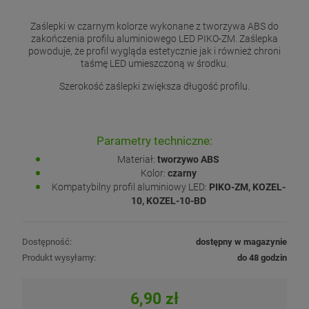
Zaślepki w czarnym kolorze wykonane z tworzywa ABS do
zakończenia profilu aluminiowego LED PIKO-ZM. Zaślepka
powoduje, że profil wygląda estetycznie jak i również chroni
taśmę LED umieszczoną w środku.
Szerokość zaślepki zwiększa długość profilu.
Parametry techniczne:
Materiał:
tworzywo ABS
Kolor:
czarny
Kompatybilny profil aluminiowy LED:
PIKO-ZM, KOZEL-
10, KOZEL-10-BD
Dostępność:
dostępny w magazynie
Produkt wysyłamy:
do 48 godzin
6,90 zł