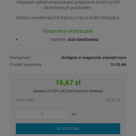
miejscach gdzie konieczne jest połączenie dwóch profili
aluminiowych pod kątem.
Zestaw zawiera łącznik kątowy oraz 4 śrubki blokujące.
Parametry techniczne:
Materiał:
stal nierdzewna
Dostępność:
dostępny w magazynie zewnętrznym
Produkt wysyłamy:
10-20 dni
16,67 zł
zawiera 23.00% VAT, bez kosztów dostawy
Cena netto:
13,55 zł
szt.
DO KOSZYKA