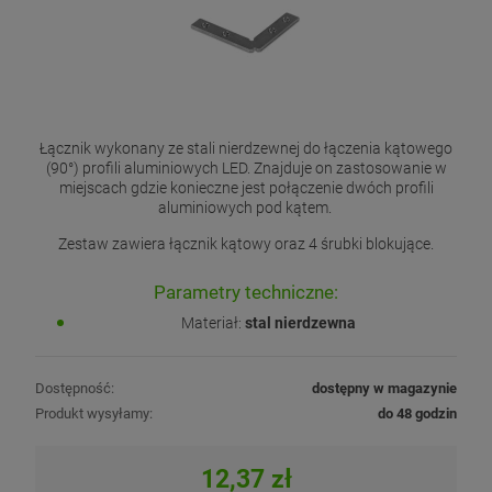
Łącznik wykonany ze stali nierdzewnej do łączenia kątowego
(90°) profili aluminiowych LED. Znajduje on zastosowanie w
miejscach gdzie konieczne jest połączenie dwóch profili
aluminiowych pod kątem.
Zestaw zawiera łącznik kątowy oraz 4 śrubki blokujące.
Parametry techniczne:
Materiał:
stal nierdzewna
Dostępność:
dostępny w magazynie
Produkt wysyłamy:
do 48 godzin
12,37 zł