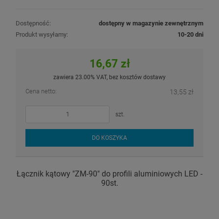
Dostępność:
dostępny w magazynie zewnętrznym
Produkt wysyłamy:
10-20 dni
16,67 zł
zawiera 23.00% VAT, bez kosztów dostawy
Cena netto:
13,55 zł
szt.
DO KOSZYKA
Łącznik kątowy "ZM-90" do profili aluminiowych LED -
90st.