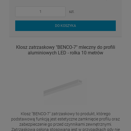
szt.
DO KOSZYKA
Klosz zatrzaskowy "BENCO-7" mleczny do profili
aluminiowych LED - rolka 10 metrów
Klosz "BENCO-7" zatrzaskowy to produkt, którego
podstawową funkcją jest estetyczne zamknięcie profilu oraz
zabezpieczenie go przed czynnikami zewnętrznymi.
Zatrzaskowa osłona stosowana jest w przypadkach gdy nie