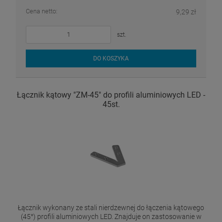
Cena netto:
9,29 zł
szt.
DO KOSZYKA
Łącznik kątowy "ZM-45" do profili aluminiowych LED -
45st.
Łącznik wykonany ze stali nierdzewnej do łączenia kątowego
(45°) profili aluminiowych LED. Znajduje on zastosowanie w