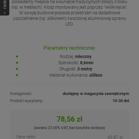
WIĘCEJ
posiadamy miejsca na wsunięcie tradycyjnych kloszy z boku
(np. w meblach). Klosz montowany jest poprzez "wkliknięcie".
W swojej budowie posiada przestrzeń na dodatkowe
uszczelnienie (np. silikonem) tworzonej aluminiowej oprawy
LED.
Parametry techniczne:
Rodzaj:
mleczny
Szerokość:
8,6mm
Długość:
3 metry
Materiał wykonania:
silikon
Dostępność:
dostępny w magazynie zewnętrznym
Produkt wysyłamy:
10-20 dni
78,56 zł
zawiera 23.00% VAT, bez kosztów dostawy
Cena netto:
63,87 zł