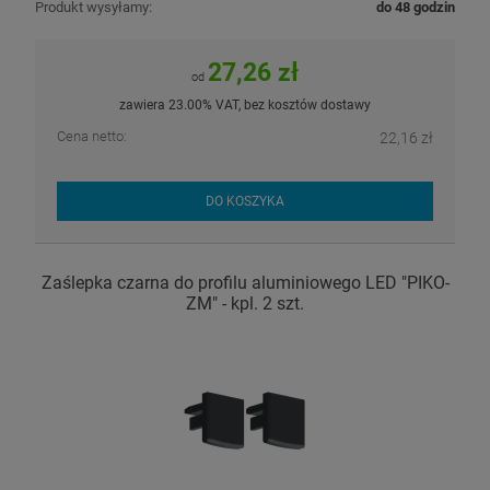
Produkt wysyłamy:
do 48 godzin
27,26 zł
od
zawiera 23.00% VAT, bez kosztów dostawy
Cena netto:
22,16 zł
DO KOSZYKA
Zaślepka czarna do profilu aluminiowego LED "PIKO-
ZM" - kpl. 2 szt.