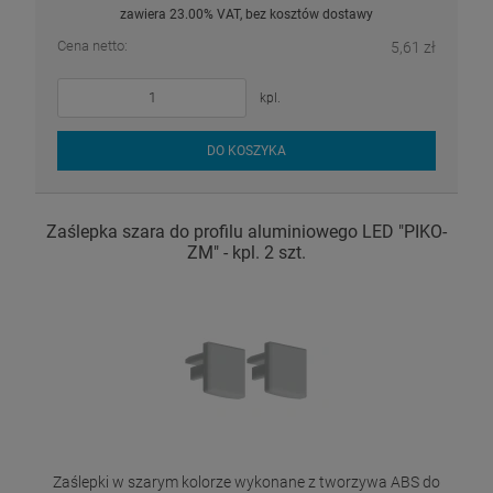
zawiera 23.00% VAT, bez kosztów dostawy
Cena netto:
5,61 zł
kpl.
DO KOSZYKA
Zaślepka szara do profilu aluminiowego LED "PIKO-
ZM" - kpl. 2 szt.
Zaślepki w szarym kolorze wykonane z tworzywa ABS do