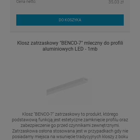
Cena netto:
35,03 zł
DO KOSZYKA
Klosz zatrzaskowy "BENCO-7" mleczny do profili
aluminiowych LED - 1mb
Klosz "BENCO-7" zatrzaskowy to produkt, którego
podstawową funkcją jest estetyczne zamknięcie profilu oraz
zabezpieczenie go przed czynnikami zewnętrznymi.
Zatrzaskowa osłona stosowana jest w przypadkach gdy nie
posiadamy miejsca na wsunięcie tradycyjnych kloszy z boku