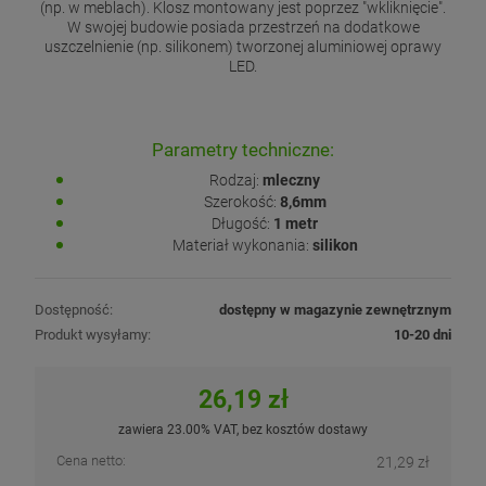
(np. w meblach). Klosz montowany jest poprzez "wkliknięcie".
W swojej budowie posiada przestrzeń na dodatkowe
uszczelnienie (np. silikonem) tworzonej aluminiowej oprawy
LED.
Parametry techniczne:
Rodzaj:
mleczny
Szerokość:
8,6mm
Długość:
1 metr
Materiał wykonania:
silikon
Dostępność:
dostępny w magazynie zewnętrznym
Produkt wysyłamy:
10-20 dni
26,19 zł
zawiera 23.00% VAT, bez kosztów dostawy
Cena netto:
21,29 zł