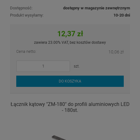
Dostępność:
dostępny w magazynie zewnętrznym
Produkt wysyłamy:
10-20 dni
12,37 zł
zawiera 23.00% VAT, bez kosztów dostawy
Cena netto:
10,06 zł
szt.
DO KOSZYKA
Łącznik kątowy "ZM-180" do profili aluminiowych LED
- 180st.