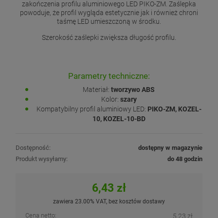
zakończenia profilu aluminiowego LED PIKO-ZM. Zaślepka
powoduje, że profil wygląda estetycznie jak i również chroni
taśmę LED umieszczoną w środku.
Szerokość zaślepki zwiększa długość profilu.
Parametry techniczne:
Materiał:
tworzywo ABS
Kolor:
szary
Kompatybilny profil aluminiowy LED:
PIKO-ZM, KOZEL-
10, KOZEL-10-BD
Dostępność:
dostępny w magazynie
Produkt wysyłamy:
do 48 godzin
6,43 zł
zawiera 23.00% VAT, bez kosztów dostawy
Cena netto:
5,23 zł