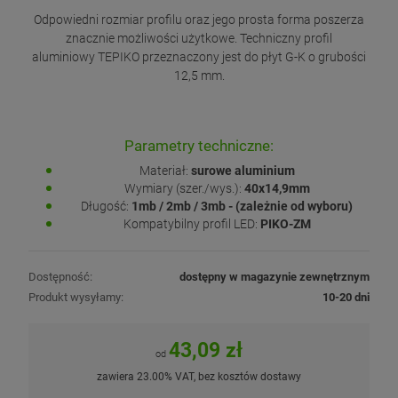
Odpowiedni rozmiar profilu oraz jego prosta forma poszerza
znacznie możliwości użytkowe. Techniczny profil
aluminiowy TEPIKO przeznaczony jest do płyt G-K o grubości
12,5 mm.
Parametry techniczne:
Materiał:
surowe aluminium
Wymiary (szer./wys.):
40x14,9mm
Długość:
1mb / 2mb / 3mb - (zależnie od wyboru)
Kompatybilny profil LED:
PIKO-ZM
Dostępność:
dostępny w magazynie zewnętrznym
Produkt wysyłamy:
10-20 dni
43,09 zł
od
zawiera 23.00% VAT, bez kosztów dostawy