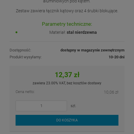
aluminiowych pod kątem.
Zestaw zawiera łącznik kątowy oraz 4 śrubki blokujące.
Parametry techniczne:
Materiał:
stal nierdzewna
Dostępność:
dostępny w magazynie zewnętrznym
Produkt wysyłamy:
10-20 dni
12,37 zł
zawiera 23.00% VAT, bez kosztów dostawy
Cena netto:
10,06 zł
szt.
DO KOSZYKA