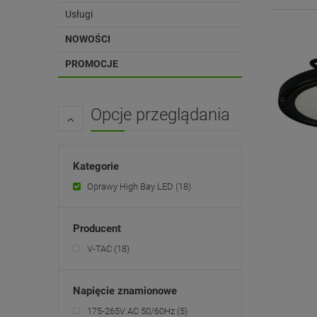
Usługi
NOWOŚCI
PROMOCJE
Opcje przeglądania
Kategorie
Oprawy High Bay LED
(18)
Producent
V-TAC
(18)
Napięcie znamionowe
175-265V AC 50/60Hz
(5)