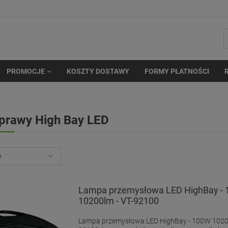
PROMOCJE
KOSZTY DOSTAWY
FORMY PŁATNOŚCI
prawy High Bay LED
Lampa przemysłowa LED HighBay -
10200lm - VT-92100
Lampa przemysłowa LED HighBay - 100W 10200