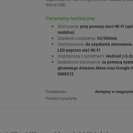
micro-USB..
Parametry techniczne:
Sterowanie:
przy pomocy sieci Wi-Fi (apl
mobilna)
Zasilanie urządzenia:
5V/500mA
Zastosowanie:
do uzyskania sterowania
LED poprzez sieć Wi-Fi
Współpraca z systemami:
Android (>5.0)
Dodatkowe sterowanie:
za pomocą syst
głosowego Amazon Alexa oraz Google 
DMX512
Dostępność:
dostępny w magazyni
Produkt wysyłamy: