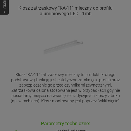
WIĘCEJ
Klosz zatrzaskowy "KA-11" mleczny do profilu
aluminiowego LED - 1mb
Klosz "KA-11" zatrzaskowy mleczny to produkt, którego
podstawową funkcją jest estetyczne zamknięcie profilu oraz
zabezpieczenie go przed czynnikami zewnętrznymi.
Zatrzaskowa osłona stosowana jest w przypadkach gdy nie
posiadamy miejsca na wsunięcie tradycyjnych kloszy z boku
(np. w meblach). Klosz montowany jest poprzez "wkliknięcie".
Parametry techniczne: