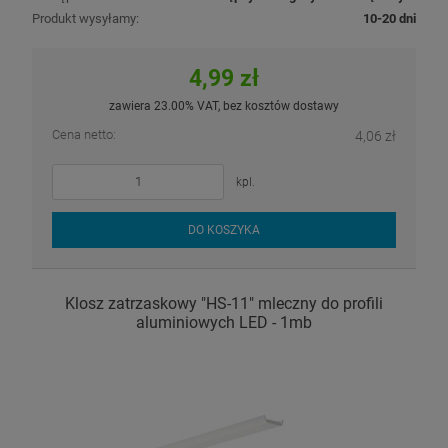
Produkt wysyłamy:
10-20 dni
4,99 zł
zawiera 23.00% VAT, bez kosztów dostawy
Cena netto:
4,06 zł
kpl.
DO KOSZYKA
Klosz zatrzaskowy "HS-11" mleczny do profili
aluminiowych LED - 1mb