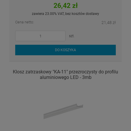
26,42 zł
zawiera 23.00% VAT, bez kosztów dostawy
Cena netto:
21,48 zł
szt.
DO KOSZYKA
Klosz zatrzaskowy "KA-11" przezroczysty do profilu
aluminiowego LED - 3mb