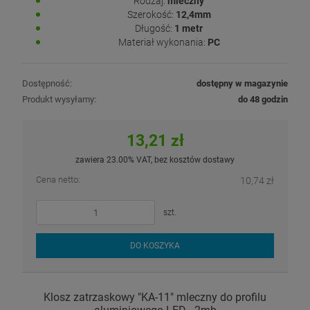
Rodzaj:
mleczny
Szerokość:
12,4mm
Długość:
1 metr
Materiał wykonania:
PC
Dostępność:
dostępny w magazynie
Produkt wysyłamy:
do 48 godzin
13,21 zł
zawiera 23.00% VAT, bez kosztów dostawy
Cena netto:
10,74 zł
szt.
DO KOSZYKA
Klosz zatrzaskowy "KA-11" mleczny do profilu