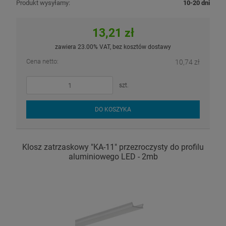
Produkt wysyłamy:
10-20 dni
13,21 zł
zawiera 23.00% VAT, bez kosztów dostawy
Cena netto:
10,74 zł
szt.
DO KOSZYKA
Klosz zatrzaskowy "KA-11" przezroczysty do profilu
aluminiowego LED - 2mb