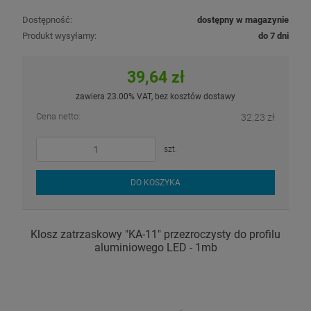
Dostępność:
dostępny w magazynie
Produkt wysyłamy:
do 7 dni
39,64 zł
zawiera 23.00% VAT, bez kosztów dostawy
Cena netto:
32,23 zł
szt.
DO KOSZYKA
Klosz zatrzaskowy "KA-11" przezroczysty do profilu
aluminiowego LED - 1mb