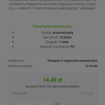
posiadamy miejsca na wsunięcie tradycyjnych kloszy z boku
(np. w meblach). Klosz montowany jest poprzez "wkliknięcie".
Parametry techniczne:
Rodzaj:
przezroczysty
Szerokość:
12,5mm
Długość:
1 metr
Materiał wykonania:
PC
Dostępność:
dostępny w magazynie zewnętrznym
Produkt wysyłamy:
10-20 dni
14,40 zł
zawiera 23.00% VAT, bez kosztów dostawy
Cena netto:
11,71 zł
szt.