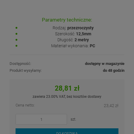
Parametry techniczne:
Rodzaj:
przezroczysty
Szerokość:
12,5mm
Długość:
2 metry
Materiał wykonania:
PC
Dostępność:
dostępny w magazynie
Produkt wysyłamy:
do 48 godzin
28,81 zł
zawiera 23.00% VAT, bez kosztów dostawy
Cena netto:
23,42 zł
szt.
DO KOSZYKA