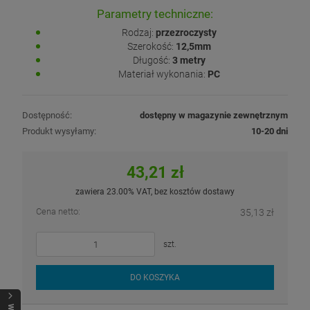
Parametry techniczne:
Rodzaj:
przezroczysty
Szerokość:
12,5mm
Długość:
3 metry
Materiał wykonania:
PC
Dostępność:
dostępny w magazynie zewnętrznym
Produkt wysyłamy:
10-20 dni
43,21 zł
zawiera 23.00% VAT, bez kosztów dostawy
Cena netto:
35,13 zł
szt.
DO KOSZYKA