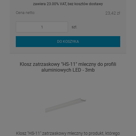
zawiera 23.00% VAT, bez kosztów dostawy
Cena netto:
23,42 zł
szt.
DO KOSZYKA
Klosz zatrzaskowy "HS-11" mleczny do profili
aluminiowych LED - 3mb
Klosz "HS-11" zatrzaskowy mleczny to produkt, którego