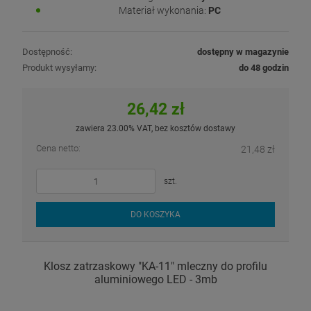
Materiał wykonania:
PC
Dostępność:
dostępny w magazynie
Produkt wysyłamy:
do 48 godzin
26,42 zł
zawiera 23.00% VAT, bez kosztów dostawy
Cena netto:
21,48 zł
szt.
DO KOSZYKA
Klosz zatrzaskowy "KA-11" mleczny do profilu
aluminiowego LED - 3mb