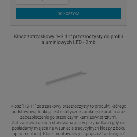
DO KOSZYKA
Klosz zatrzaskowy "HS-11" przezroczysty do profili
aluminiowych LED - 2mb
Klosz "HS-11" zatrzaskowy przezroczysty to produkt, którego
podstawową funkcją jest estetyczne zamknięcie profilu oraz
zabezpieczenie go przed czynnikami zewnętrznymi.
Zatrzaskowa osłona stosowana jest w przypadkach gdy nie
posiadamy miejsca na wsunięcie tradycyjnych kloszy z boku
(np. w meblach). Klosz montowany jest poprzez "wkliknięcie".