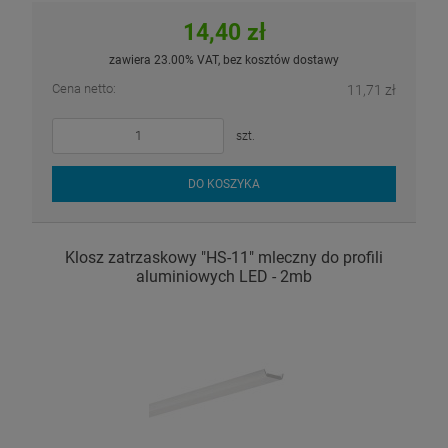
14,40 zł
zawiera 23.00% VAT, bez kosztów dostawy
Cena netto:
11,71 zł
szt.
DO KOSZYKA
Klosz zatrzaskowy "HS-11" mleczny do profili
aluminiowych LED - 2mb