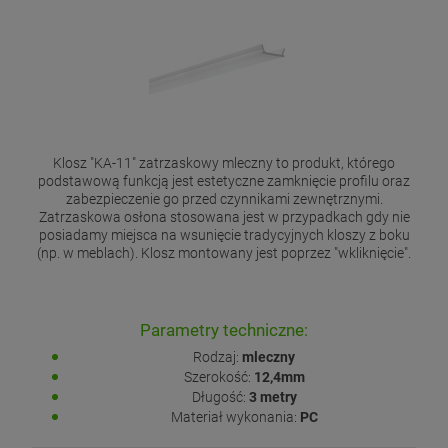
Klosz "KA-11" zatrzaskowy mleczny to produkt, którego
podstawową funkcją jest estetyczne zamknięcie profilu oraz
zabezpieczenie go przed czynnikami zewnętrznymi.
Zatrzaskowa osłona stosowana jest w przypadkach gdy nie
posiadamy miejsca na wsunięcie tradycyjnych kloszy z boku
(np. w meblach). Klosz montowany jest poprzez "wkliknięcie".
Parametry techniczne:
Rodzaj:
mleczny
Szerokość:
12,4mm
Długość:
3 metry
Materiał wykonania:
PC