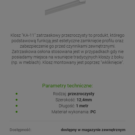
Klosz "KA-11" zatrzaskowy przezroczysty to produkt, którego
podstawową funkcją jest estetyczne zamknięcie profilu oraz
zabezpieczenie go przed czynnikami zewnętrznymi.
Zatrzaskowa osłona stosowana jest w przypadkach gdy nie
posiadamy miejsca na wsunięcie tradycyjnych kloszy z boku
(np. w meblach). Klosz montowany jest poprzez "wkliknięcie".
Parametry techniczne:
Rodzaj:
przezroczysty
Szerokość:
12,4mm
Długość:
1 metr
Materiał wykonania:
PC
Dostępność:
dostępny w magazynie zewnętrznym