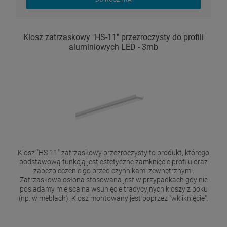
Klosz zatrzaskowy "HS-11" przezroczysty do profili
aluminiowych LED - 3mb
Klosz "HS-11" zatrzaskowy przezroczysty to produkt, którego
podstawową funkcją jest estetyczne zamknięcie profilu oraz
zabezpieczenie go przed czynnikami zewnętrznymi.
Zatrzaskowa osłona stosowana jest w przypadkach gdy nie
posiadamy miejsca na wsunięcie tradycyjnych kloszy z boku
(np. w meblach). Klosz montowany jest poprzez "wkliknięcie".