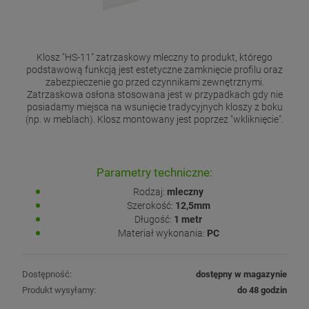
Klosz "HS-11" zatrzaskowy mleczny to produkt, którego
podstawową funkcją jest estetyczne zamknięcie profilu oraz
zabezpieczenie go przed czynnikami zewnętrznymi.
Zatrzaskowa osłona stosowana jest w przypadkach gdy nie
posiadamy miejsca na wsunięcie tradycyjnych kloszy z boku
(np. w meblach). Klosz montowany jest poprzez "wkliknięcie".
Parametry techniczne:
Rodzaj:
mleczny
Szerokość:
12,5mm
Długość:
1 metr
Materiał wykonania:
PC
Dostępność:
dostępny w magazynie
Produkt wysyłamy:
do 48 godzin