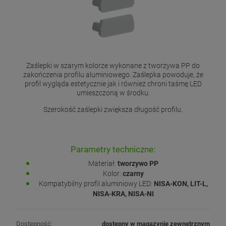
Zaślepki w szarym kolorze wykonane z tworzywa PP do
zakończenia profilu aluminiowego. Zaślepka powoduje, że
profil wygląda estetycznie jak i również chroni taśmę LED
umieszczoną w środku.
Szerokość zaślepki zwiększa długość profilu.
Parametry techniczne:
Materiał:
tworzywo PP
Kolor:
czarny
Kompatybilny profil aluminiowy LED:
NISA-KON, LIT-L,
NISA-KRA, NISA-NI
Dostępność:
dostępny w magazynie zewnętrznym