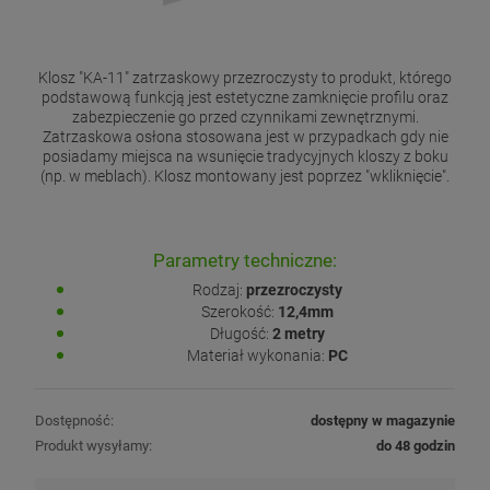
Klosz "KA-11" zatrzaskowy przezroczysty to produkt, którego
podstawową funkcją jest estetyczne zamknięcie profilu oraz
zabezpieczenie go przed czynnikami zewnętrznymi.
Zatrzaskowa osłona stosowana jest w przypadkach gdy nie
posiadamy miejsca na wsunięcie tradycyjnych kloszy z boku
(np. w meblach). Klosz montowany jest poprzez "wkliknięcie".
Parametry techniczne:
Rodzaj:
przezroczysty
Szerokość:
12,4mm
Długość:
2 metry
Materiał wykonania:
PC
Dostępność:
dostępny w magazynie
Produkt wysyłamy:
do 48 godzin