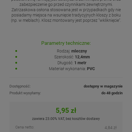
zabezpieczenie go przed czynnikami zewnętrznymi.
Zatrzaskowa osłona stosowana jest w przypadkach gdy nie
posiadamy miejsca na wsunięcie tradycyjnych kloszy z boku
(np. w meblach). Klosz montowany jest poprzez "wkliknięcie".
Parametry techniczne:
Rodzaj:
mleczny
Szerokość:
12,4mm
Długość:
1 metr
Materiał wykonania:
PVC
Dostępność:
dostępny w magazynie
Produkt wysyłamy:
do 48 godzin
5,95 zł
zawiera 23.00% VAT, bez kosztów dostawy
Cena netto:
4,84 zł