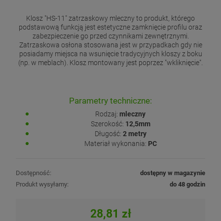
Klosz "HS-11" zatrzaskowy mleczny to produkt, którego
podstawową funkcją jest estetyczne zamknięcie profilu oraz
zabezpieczenie go przed czynnikami zewnętrznymi.
Zatrzaskowa osłona stosowana jest w przypadkach gdy nie
posiadamy miejsca na wsunięcie tradycyjnych kloszy z boku
(np. w meblach). Klosz montowany jest poprzez "wkliknięcie".
Parametry techniczne:
Rodzaj:
mleczny
Szerokość:
12,5mm
Długość:
2 metry
Materiał wykonania:
PC
Dostępność:
dostępny w magazynie
Produkt wysyłamy:
do 48 godzin
28,81 zł