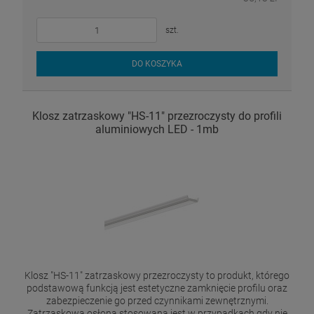
szt.
DO KOSZYKA
Klosz zatrzaskowy "HS-11" przezroczysty do profili
aluminiowych LED - 1mb
Klosz "HS-11" zatrzaskowy przezroczysty to produkt, którego
podstawową funkcją jest estetyczne zamknięcie profilu oraz
zabezpieczenie go przed czynnikami zewnętrznymi.
Zatrzaskowa osłona stosowana jest w przypadkach gdy nie