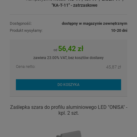
"KA-T-11" - zatrzaskowe
Dostępność:
dostępny w magazynie zewnętrznym
Produkt wysyłamy:
10-20 dni
56,42 zł
od
zawiera 23.00% VAT, bez kosztów dostawy
Cena netto:
45,87 zł
DO KOSZYKA
Zaślepka szara do profilu aluminiowego LED "ONISA" -
kpl. 2 szt.