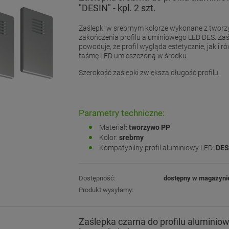
"DESIN" - kpl. 2 szt.
Zaślepki w srebrnym kolorze wykonane z twor
zakończenia profilu aluminiowego LED DES. Za
powoduje, że profil wygląda estetycznie, jak i r
taśmę LED umieszczoną w środku.
Szerokość zaślepki zwiększa długość profilu.
Parametry techniczne:
Materiał:
tworzywo PP
Kolor:
srebrny
Kompatybilny profil aluminiowy LED:
DES
Dostępność:
dostępny w magazyni
Produkt wysyłamy:
Zaślepka czarna do profilu aluminio