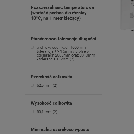
Rozszerzalność temperaturowa
(wartość podana dla różnicy
10°C, na 1 metr bieżący)
Standardowa tolerancja długości
profile w odcinkach 1000mm -
tolerancja +/- 1,5mm / profile w
odcinkach 2005mm oraz 3010mm
- tolerancja + 5mm
(2)
Szerokość całkowita
52,5 mm
(2)
Wysokość całkowita
83,1 mm
(2)
Minimalna szerokość wpustu