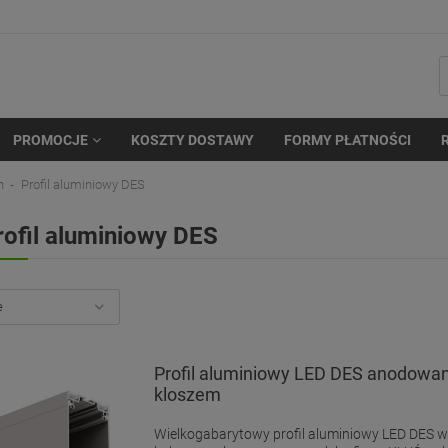
PROMOCJE
KOSZTY DOSTAWY
FORMY PŁATNOŚCI
n
Profil aluminiowy DES
rofil aluminiowy DES
Profil aluminiowy LED DES anodowan
kloszem
Wielkogabarytowy profil aluminiowy LED DES 