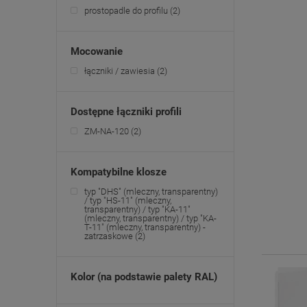
prostopadle do profilu
(2)
Mocowanie
łączniki / zawiesia
(2)
Dostępne łączniki profili
ZM-NA-120
(2)
Kompatybilne klosze
typ "DHS" (mleczny, transparentny)
/ typ "HS-11" (mleczny,
transparentny) / typ "KA-11"
(mleczny, transparentny) / typ "KA-
T-11" (mleczny, transparentny) -
zatrzaskowe
(2)
Kolor (na podstawie palety RAL)