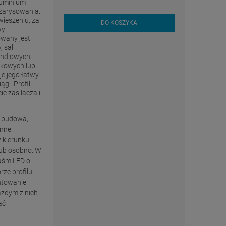
luminium
zarysowania.
wieszeniu, za
DO KOSZYKA
wy
wany jest
, sal
andlowych,
wkowych lub
je jego łatwy
gi. Profil
e zasilacza i
a budowa,
onne
w kierunku
lub osobno. W
taśm LED o
rze profilu
ntowanie
ażdym z nich.
ać