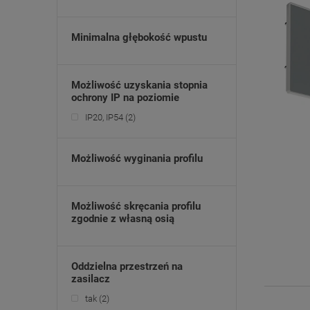
Minimalna głębokość wpustu
Możliwość uzyskania stopnia
ochrony IP na poziomie
IP20, IP54
(2)
Możliwość wyginania profilu
Możliwość skręcania profilu
zgodnie z własną osią
Oddzielna przestrzeń na
zasilacz
tak
(2)