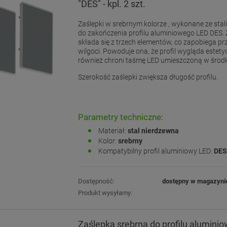
"DES" - kpl. 2 szt.
Zaślepki w srebrnym kolorze , wykonane ze stal
do zakończenia profilu aluminiowego LED DES.
składa się z trzech elementów, co zapobiega pr
wilgoci. Powoduje ona, że profil wygląda estetycz
również chroni taśmę LED umieszczoną w środ
Szerokość zaślepki zwiększa długość profilu.
Parametry techniczne:
Materiał:
stal nierdzewna
Kolor:
srebrny
Kompatybilny profil aluminiowy LED:
DES
Dostępność:
dostępny w magazyni
Produkt wysyłamy:
Zaślepka srebrna do profilu alumini