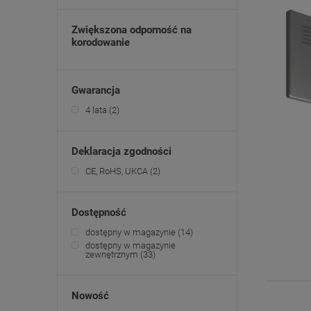
Zwiększona odporność na
korodowanie
Gwarancja
4 lata
(2)
Deklaracja zgodności
CE, RoHS, UKCA
(2)
Dostępność
dostępny w magazynie
(14)
dostępny w magazynie
zewnętrznym
(33)
Nowość