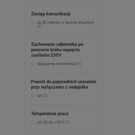
Zasięg komunikacji
do 30 metrów w terenie otwartym
(1)
Zachowanie odbiornika po
powrocie braku napięcia
zasilania 230V
załączenie oświetlenia
(1)
Powrót do poprzednich ustawień
przy wyłączeniu z nadajnika
tak
(1)
Temperatura pracy
od -20 do + 60°C
(1)