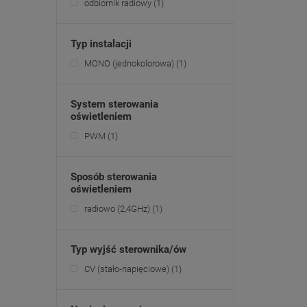
odbiornik radiowy
(1)
Typ instalacji
MONO (jednokolorowa)
(1)
System sterowania
oświetleniem
PWM
(1)
Sposób sterowania
oświetleniem
radiowo (2,4GHz)
(1)
Typ wyjść sterownika/ów
CV (stało-napięciowe)
(1)