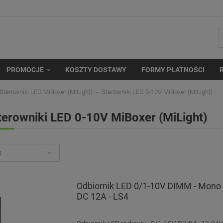
PROMOCJE
KOSZTY DOSTAWY
FORMY PŁATNOŚCI
Sterowniki LED MiBoxer (MiLight)
Sterowniki LED 0-10V MiBoxer (MiLight)
terowniki LED 0-10V MiBoxer (MiLight)
Odbiornik LED 0/1-10V DIMM - Mono 
DC 12A - LS4