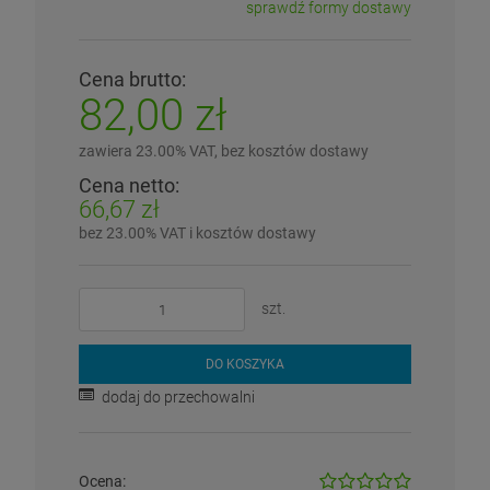
sprawdź formy dostawy
Cena nie zawiera ewentualnych kosztów płatności
Cena brutto:
82,00 zł
zawiera 23.00% VAT, bez kosztów dostawy
Cena netto:
66,67 zł
bez 23.00% VAT i kosztów dostawy
szt.
DO KOSZYKA
dodaj do przechowalni
Ocena: