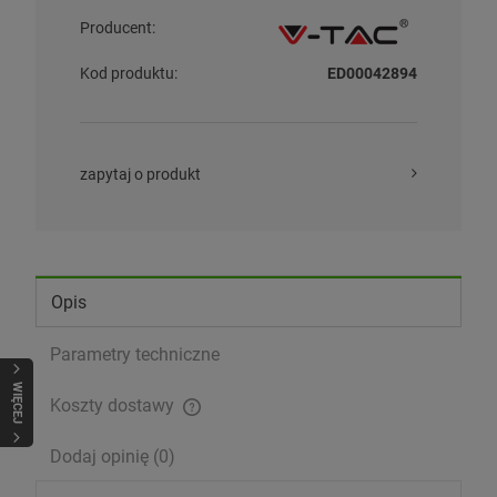
Producent:
Kod produktu:
ED00042894
zapytaj o produkt
Opis
Parametry techniczne
WIĘCEJ
Koszty dostawy
Cena nie zawiera ewentualnych kosztów płatności
Dodaj opinię (0)