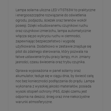
Lampa solarna uliczna LED VT-ST63W to praktyczne
i energooszczędne rozwiązanie do oświetlenia
ogrodu, podjazdu, ścieżek oraz terenów wokół
posesji. Dzięki wbudowanemu czujnikowi ruchu
oraz czujnikowi zmierzchu, lampa automatycznie
włącza się po wykryciu ruchu w ciemności,
zapewniając bezpieczeństwo i wygodę
użytkowania. Dodatkowo w zestawie znajduje się
pilot do zdalnego sterowania, który pozwala na
łatwe ustawienie trybu pracy lampy, m.in. zmiany
jasności, czasu świecenia oraz trybu czujnika.
Oprawa wyposażona w panel solarny oraz
akumulator, ładuje się w ciągu dnia, by świecić całą
noc bez konieczności podłączania do prądu. Lampa
wykonana z wysokiej jakości materiałów, posiada
wysoki stopień ochrony IP65, dzięki czemu jest
odporna na deszcz, śnieg oraz inne niekorzystne
warunki atmosferyczne.