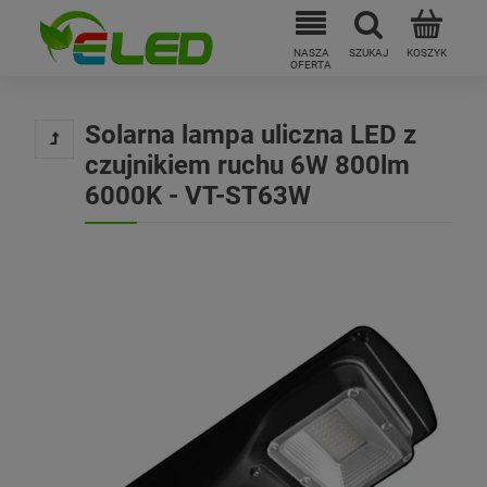
Solarna lampa uliczna LED z
czujnikiem ruchu 6W 800lm
6000K - VT-ST63W