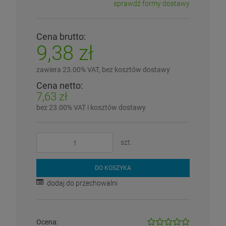
sprawdź formy dostawy
Cena nie zawiera ewentualnych kosztów płatności
Cena brutto:
9,38 zł
zawiera 23.00% VAT, bez kosztów dostawy
Cena netto:
7,63 zł
bez 23.00% VAT i kosztów dostawy
szt.
DO KOSZYKA
dodaj do przechowalni
Ocena: