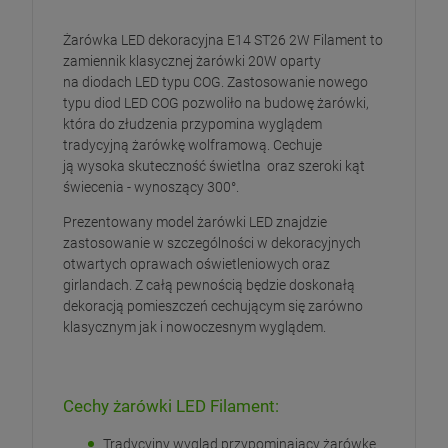
Żarówka LED dekoracyjna E14 ST26 2W Filament to
zamiennik klasycznej żarówki 20W oparty
na diodach LED typu COG. Zastosowanie nowego
typu diod LED COG pozwoliło na budowę żarówki,
która do złudzenia przypomina wyglądem
tradycyjną żarówkę wolframową. Cechuje
ją wysoka skuteczność świetlna oraz szeroki kąt
świecenia - wynoszący 300°.
Prezentowany model żarówki LED znajdzie
zastosowanie w szczególności w dekoracyjnych
otwartych oprawach oświetleniowych oraz
girlandach. Z całą pewnością będzie doskonałą
dekoracją pomieszczeń cechującym się zarówno
klasycznym jak i nowoczesnym wyglądem.
Cechy żarówki LED Filament:
Tradycyjny wygląd przypominający żarówkę