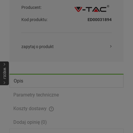
Producent:
Kod produktu:
ED00031894
zapytaj o produkt
WIĘCEJ
Opis
Parametry techniczne
Koszty dostawy
Cena nie zawiera ewentualnych kosztów płatności
Dodaj opinię (0)