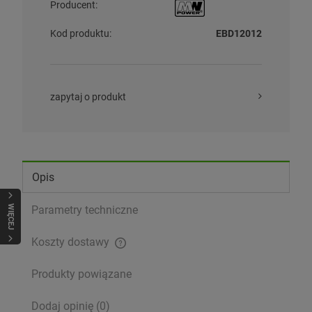
Producent:
Kod produktu:
EBD12012
zapytaj o produkt
Opis
WIĘCEJ
Parametry techniczne
Koszty dostawy
Cena nie zawiera ewentualnych kosztów płatności
Produkty powiązane
Dodaj opinię (0)