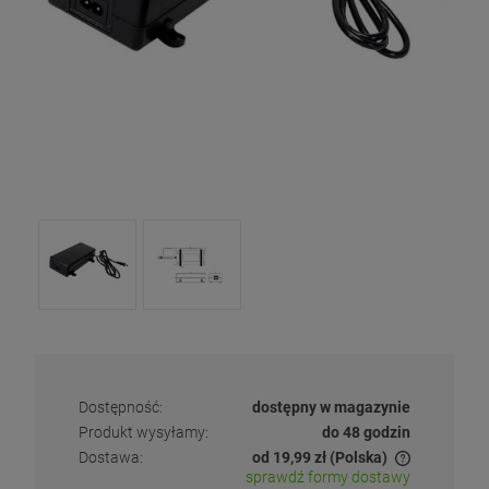
Dostępność:
dostępny w magazynie
Produkt wysyłamy:
do 48 godzin
Dostawa:
od 19,99 zł
(Polska)
sprawdź formy dostawy
Cena nie zawiera ewentualnych kosztów płatności