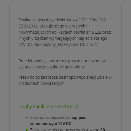
Zasilacz napięciowy desktopowy 12V 120W 10A -
EBD12012. Stosuję się go w prostych i
niewymagających aplikacjach oświetlenia LED oraz
innych urządzeń wymagających napięcia stałego
12V DC. Zakończony jest wtykiem DC 5,5/2,1.
Przedstawiony zasilacz nie posiada przewodu w
zestawie. Można zakupić go osobno.
Przewód do zasilacza desktopowego znajduje się w
produktach powiązanych.
Cechy zasilacza EBD12012:
Zasilacz napięciowy
o napięciu
znamionowym 12V DC
Zakres wartości napięcia wejściowego
90 ÷