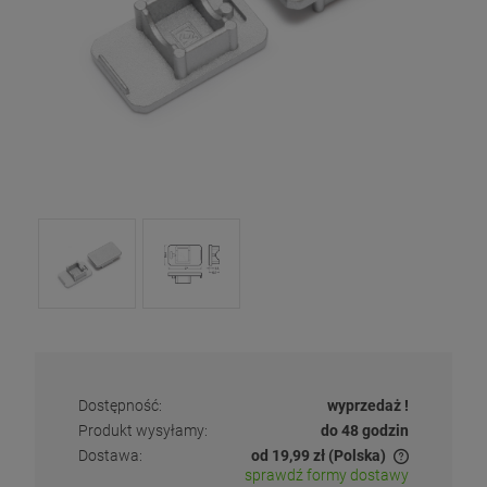
Dostępność:
wyprzedaż !
Produkt wysyłamy:
do 48 godzin
Dostawa:
od 19,99 zł
(Polska)
sprawdź formy dostawy
Cena nie zawiera ewentualnych kosztów płatności