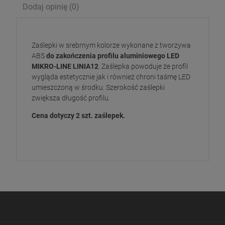
Dodaj opinię (0)
Zaślepki w srebrnym kolorze wykonane z tworzywa
ABS
do zakończenia profilu aluminiowego LED
MIKRO-LINE LINIA12
. Zaślepka powoduje że profil
wygląda estetycznie jak i również chroni taśmę LED
umieszczoną w środku. Szerokość zaślepki
zwiększa długość profilu.
Cena dotyczy 2 szt. zaślepek.