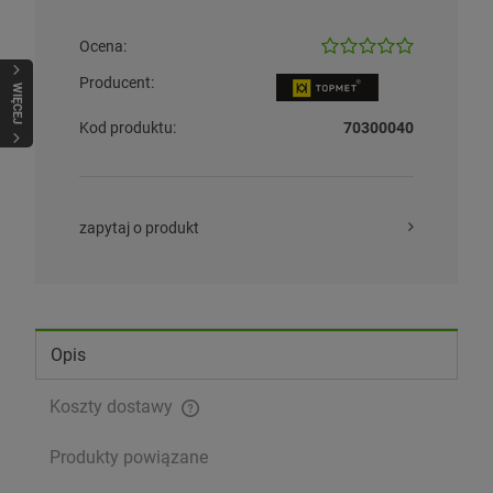
Ocena:
Producent:
WIĘCEJ
Kod produktu:
70300040
zapytaj o produkt
Opis
Koszty dostawy
Cena nie zawiera ewentualnych kosztów płatności
Produkty powiązane