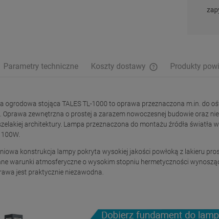
zap
Parametry techniczne
Koszty dostawy
Produkty pow
Cena nie zawiera ewe
płatności
 ogrodowa stojąca TALES TL-1000 to oprawa przeznaczona m.in. do oświ
k. Oprawa zewnętrzna o prostej a zarazem nowoczesnej budowie oraz ni
zelakiej architektury. Lampa przeznaczona do montażu źródła światła w
 100W.
niowa konstrukcja lampy pokryta wysokiej jakości powłoką z lakieru p
ne warunki atmosferyczne o wysokim stopniu hermetyczności wynosząc
rawa jest praktycznie niezawodna.