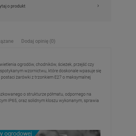
ytaj o produkt
iązane
Dodaj opinię (0)
ntualnych kosztów
etlenia ogrodów, chodników, ścieżek, przejść czy
espotykanym wzornictwu, które doskonale wpasuje się
 postaci żarówki z trzonkiem E27 o maksymalnej
roszkowanego o strukturze półmatu, odpornego na
ym IP65, oraz solidnym kloszu wykonanym, sprawia