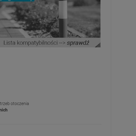
trzeb otoczenia
nich