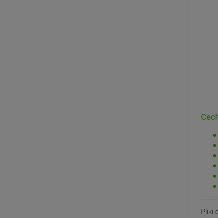
Cech
Pliki