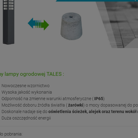
y lampy ogrodowej TALES :
Nowoczesne wzornictwo
Wysoka jakość wykonania
Odporność na zmienne warunki atmosferyczne (
IP65
)
Możliwość doboru źródła światła (
żarówki
) o mocy dopasowanej do po
Doskonale nadaje się do
oświetlenia ścieżek, alejek oraz terenu wokół 
Duża oszczędność energii
 do pobrania: